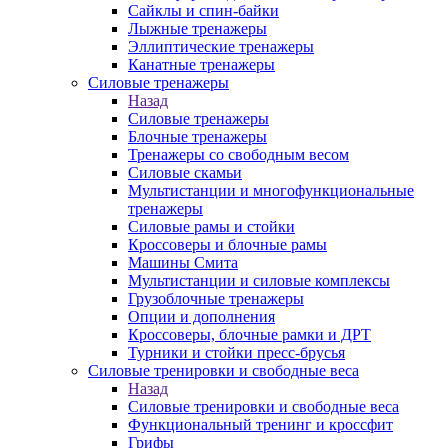
Сайклы и спин-байки
Лыжные тренажеры
Эллиптические тренажеры
Канатные тренажеры
Силовые тренажеры
Назад
Силовые тренажеры
Блочные тренажеры
Тренажеры со свободным весом
Силовые скамьи
Мультистанции и многофункциональные
тренажеры
Силовые рамы и стойки
Кроссоверы и блочные рамы
Машины Смита
Мультистанции и силовые комплексы
Грузоблочные тренажеры
Опции и дополнения
Кроссоверы, блочные рамки и ДРТ
Турники и стойки пресс-брусья
Силовые тренировки и свободные веса
Назад
Силовые тренировки и свободные веса
Функциональный тренинг и кроссфит
Грифы