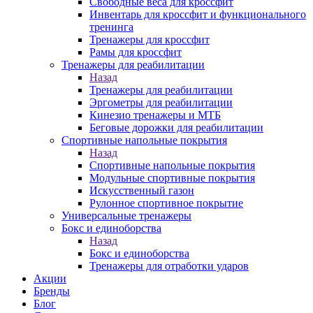
Свободные веса для кроссфит
Инвентарь для кроссфит и функционального
тренинга
Тренажеры для кроссфит
Рамы для кроссфит
Тренажеры для реабилитации
Назад
Тренажеры для реабилитации
Эргометры для реабилитации
Кинезио тренажеры и МТБ
Беговые дорожки для реабилитации
Спортивные напольные покрытия
Назад
Спортивные напольные покрытия
Модульные спортивные покрытия
Искусственный газон
Рулонное спортивное покрытие
Универсальные тренажеры
Бокс и единоборства
Назад
Бокс и единоборства
Тренажеры для отработки ударов
Акции
Бренды
Блог