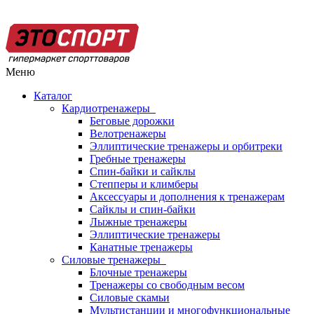
Меню
Каталог
Кардиотренажеры
Беговые дорожки
Велотренажеры
Эллиптические тренажеры и орбитреки
Гребные тренажеры
Спин-байки и сайклы
Степперы и климберы
Аксессуары и дополнения к тренажерам
Сайклы и спин-байки
Лыжные тренажеры
Эллиптические тренажеры
Канатные тренажеры
Силовые тренажеры
Блочные тренажеры
Тренажеры со свободным весом
Силовые скамьи
Мультистанции и многофункциональные