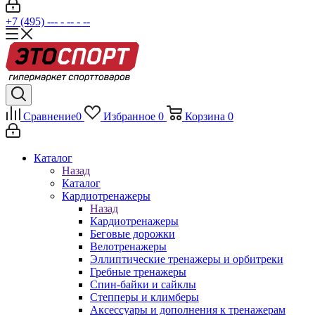
+7 (495) --- - -- - --
Сравнение
0
Избранное
0
Корзина
0
Каталог
Назад
Каталог
Кардиотренажеры
Назад
Кардиотренажеры
Беговые дорожки
Велотренажеры
Эллиптические тренажеры и орбитреки
Гребные тренажеры
Спин-байки и сайклы
Степперы и климберы
Аксессуары и дополнения к тренажерам