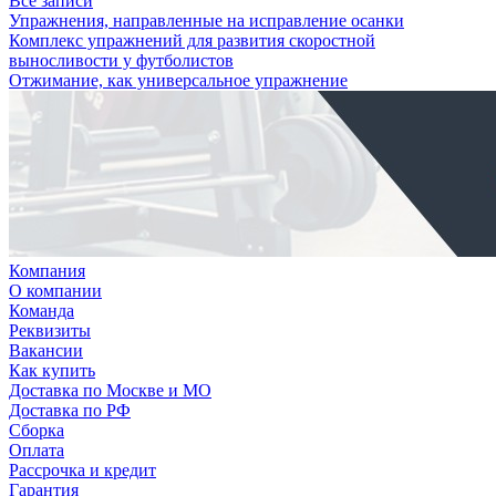
Все записи
Упражнения, направленные на исправление осанки
Комплекс упражнений для развития скоростной
выносливости у футболистов
Отжимание, как универсальное упражнение
Компания
О компании
Команда
Реквизиты
Вакансии
Как купить
Доставка по Москве и МО
Доставка по РФ
Сборка
Оплата
Рассрочка и кредит
Гарантия