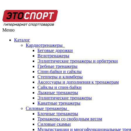
Меню
Каталог
Кардиотренажеры
Беговые дорожки
Велотренажеры
Эллиптические тренажеры и орбитреки
Гребные тренажеры
Спин-байки и сайклы
Степперы и климберы
Аксессуары и дополнения к тренажерам
Сайклы и спин-байки
Лыжные тренажеры
Эллиптические тренажеры
Канатные тренажеры
Силовые тренажеры
Блочные тренажеры
Тренажеры со свободным весом
Силовые скамьи
Мультистанции и многофункциональные тре