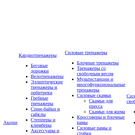
Силовые тренажеры
Кардиотренажеры
Блочные тренажеры
Беговые
Тренажеры со
дорожки
свободным весом
Велотренажеры
Мультистанции и
Эллиптические
многофункциональные
тренажеры и
тренажеры
орбитреки
Силовые скамьи
Сил
Гребные
Скамьи для
сво
тренажеры
пресса
Спин-байки и
Скамьи для жима
сайклы
Кроссоверы и блочные
Степперы и
Акции
рамы
климберы
Силовые рамы и
Аксессуары и
стойки