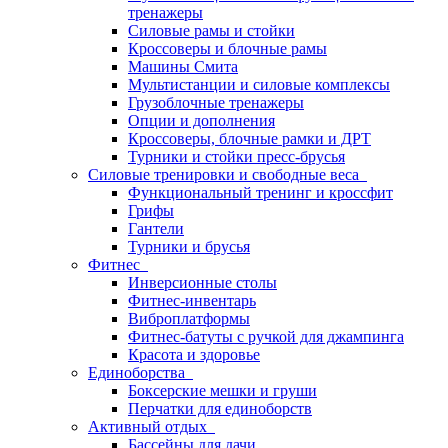
тренажеры
Силовые рамы и стойки
Кроссоверы и блочные рамы
Машины Смита
Мультистанции и силовые комплексы
Грузоблочные тренажеры
Опции и дополнения
Кроссоверы, блочные рамки и ДРТ
Турники и стойки пресс-брусья
Силовые тренировки и свободные веса
Функциональный тренинг и кроссфит
Грифы
Гантели
Турники и брусья
Фитнес
Инверсионные столы
Фитнес-инвентарь
Виброплатформы
Фитнес-батуты с ручкой для джампинга
Красота и здоровье
Единоборства
Боксерские мешки и груши
Перчатки для единоборств
Активный отдых
Бассейны для дачи