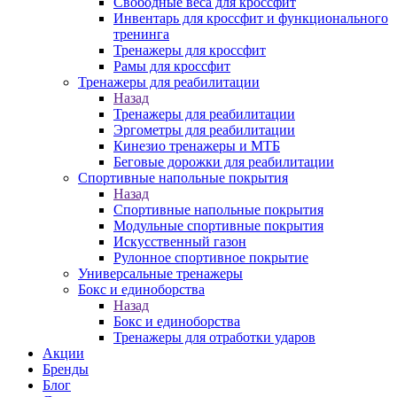
Свободные веса для кроссфит
Инвентарь для кроссфит и функционального
тренинга
Тренажеры для кроссфит
Рамы для кроссфит
Тренажеры для реабилитации
Назад
Тренажеры для реабилитации
Эргометры для реабилитации
Кинезио тренажеры и МТБ
Беговые дорожки для реабилитации
Спортивные напольные покрытия
Назад
Спортивные напольные покрытия
Модульные спортивные покрытия
Искусственный газон
Рулонное спортивное покрытие
Универсальные тренажеры
Бокс и единоборства
Назад
Бокс и единоборства
Тренажеры для отработки ударов
Акции
Бренды
Блог