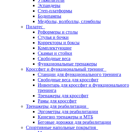
Утяжелители
Эспандеры
Степ-платформы
Бодипампы
Медболы, волболлы, слэмболы
Пилатес
Реформеры и столы
Стулья и бочки
Корректоры и боксы
Комплектующие
Скамьи и стойки
Свободные веса
Функциональные тренажеры
Кроссфит и функциональный тренинг
Станции для функционального тренинга
Свободные веса для кроссфит
Инвентарь для кроссфит и функционального
тренинга
Тренажеры для кроссфит
Рамы для кроссфит
Тренажеры для реабилитации
Эргометры для реабилитации
Кинезио тренажеры и МТБ
Беговые дорожки для реабилитации
Спортивные напольные покрытия