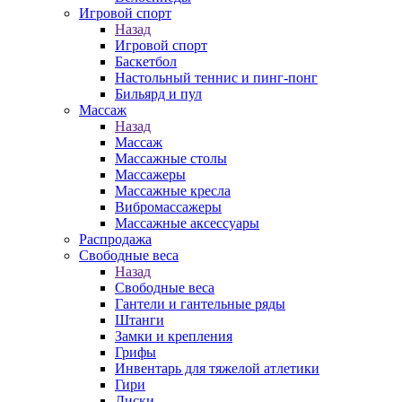
Игровой спорт
Назад
Игровой спорт
Баскетбол
Настольный теннис и пинг-понг
Бильярд и пул
Массаж
Назад
Массаж
Массажные столы
Массажеры
Массажные кресла
Вибромассажеры
Массажные аксессуары
Распродажа
Свободные веса
Назад
Свободные веса
Гантели и гантельные ряды
Штанги
Замки и крепления
Грифы
Инвентарь для тяжелой атлетики
Гири
Диски