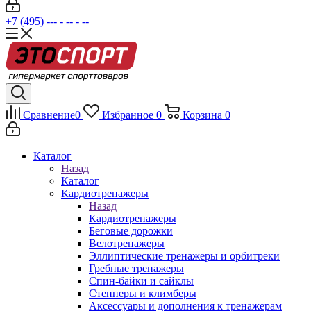
+7 (495) --- - -- - --
Сравнение
0
Избранное
0
Корзина
0
Каталог
Назад
Каталог
Кардиотренажеры
Назад
Кардиотренажеры
Беговые дорожки
Велотренажеры
Эллиптические тренажеры и орбитреки
Гребные тренажеры
Спин-байки и сайклы
Степперы и климберы
Аксессуары и дополнения к тренажерам