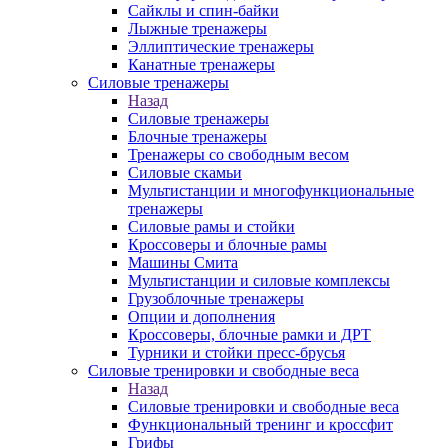
Сайклы и спин-байки
Лыжные тренажеры
Эллиптические тренажеры
Канатные тренажеры
Силовые тренажеры
Назад
Силовые тренажеры
Блочные тренажеры
Тренажеры со свободным весом
Силовые скамьи
Мультистанции и многофункциональные
тренажеры
Силовые рамы и стойки
Кроссоверы и блочные рамы
Машины Смита
Мультистанции и силовые комплексы
Грузоблочные тренажеры
Опции и дополнения
Кроссоверы, блочные рамки и ДРТ
Турники и стойки пресс-брусья
Силовые тренировки и свободные веса
Назад
Силовые тренировки и свободные веса
Функциональный тренинг и кроссфит
Грифы