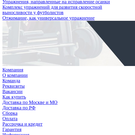
Упражнения, направленные на исправление осанки
Комплекс упражнений для развития скоростной
выносливости у футболистов
Отжимание, как универсальное упражнение
Компания
О компании
Команда
Реквизиты
Вакансии
Как купить
Доставка по Москве и МО
Доставка по РФ
Сборка
Оплата
Рассрочка и кредит
Гарантия
Информация