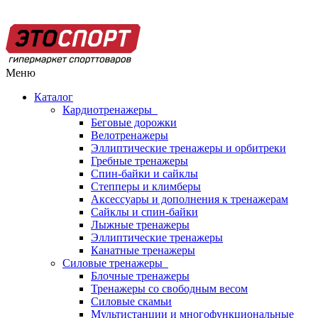
Меню
Каталог
Кардиотренажеры
Беговые дорожки
Велотренажеры
Эллиптические тренажеры и орбитреки
Гребные тренажеры
Спин-байки и сайклы
Степперы и климберы
Аксессуары и дополнения к тренажерам
Сайклы и спин-байки
Лыжные тренажеры
Эллиптические тренажеры
Канатные тренажеры
Силовые тренажеры
Блочные тренажеры
Тренажеры со свободным весом
Силовые скамьи
Мультистанции и многофункциональные