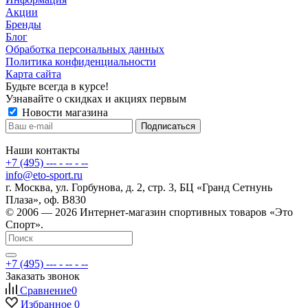
Акции
Бренды
Блог
Обработка персональных данных
Политика конфиденциальности
Карта сайта
Будьте всегда в курсе!
Узнавайте о скидках и акциях первым
Новости магазина
Наши контакты
+7 (495) --- - -- - --
info@eto-sport.ru
г. Москва, ул. Горбунова, д. 2, стр. 3, БЦ «Гранд Сетнунь
Плаза», оф. В830
© 2006 — 2026 Интернет-магазин спортивных товаров «Это
Спорт».
+7 (495) --- - -- - --
Заказать звонок
Сравнение
0
Избранное
0