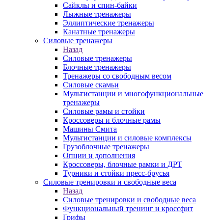
Сайклы и спин-байки
Лыжные тренажеры
Эллиптические тренажеры
Канатные тренажеры
Силовые тренажеры
Назад
Силовые тренажеры
Блочные тренажеры
Тренажеры со свободным весом
Силовые скамьи
Мультистанции и многофункциональные
тренажеры
Силовые рамы и стойки
Кроссоверы и блочные рамы
Машины Смита
Мультистанции и силовые комплексы
Грузоблочные тренажеры
Опции и дополнения
Кроссоверы, блочные рамки и ДРТ
Турники и стойки пресс-брусья
Силовые тренировки и свободные веса
Назад
Силовые тренировки и свободные веса
Функциональный тренинг и кроссфит
Грифы