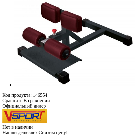
Код продукта:
146554
Сравнить
В сравнении
Официальный дилер
Нет в наличии
Нашли дешевле?
Снизим цену!