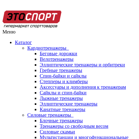
Меню
Каталог
Кардиотренажеры
Беговые дорожки
Велотренажеры
Эллиптические тренажеры и орбитреки
Гребные тренажеры
Спин-байки и сайклы
Степперы и климберы
Аксессуары и дополнения к тренажерам
Сайклы и спин-байки
Лыжные тренажеры
Эллиптические тренажеры
Канатные тренажеры
Силовые тренажеры
Блочные тренажеры
Тренажеры со свободным весом
Силовые скамьи
Мультистанции и многофункциональные