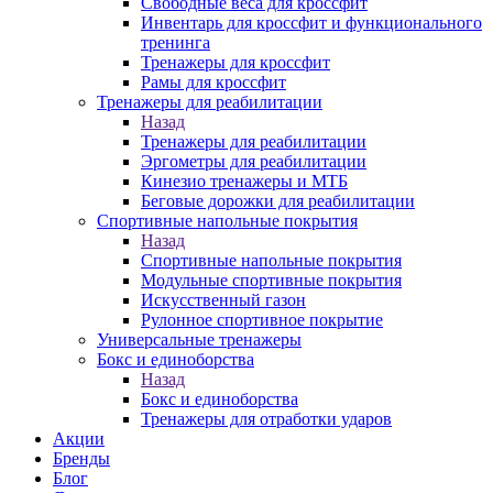
Свободные веса для кроссфит
Инвентарь для кроссфит и функционального
тренинга
Тренажеры для кроссфит
Рамы для кроссфит
Тренажеры для реабилитации
Назад
Тренажеры для реабилитации
Эргометры для реабилитации
Кинезио тренажеры и МТБ
Беговые дорожки для реабилитации
Спортивные напольные покрытия
Назад
Спортивные напольные покрытия
Модульные спортивные покрытия
Искусственный газон
Рулонное спортивное покрытие
Универсальные тренажеры
Бокс и единоборства
Назад
Бокс и единоборства
Тренажеры для отработки ударов
Акции
Бренды
Блог