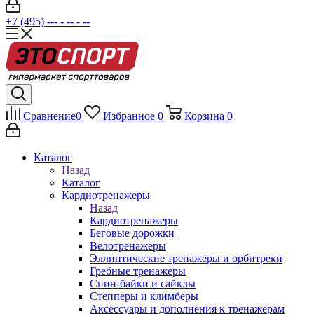
+7 (495) --- - -- - --
Сравнение
0
Избранное
0
Корзина
0
Каталог
Назад
Каталог
Кардиотренажеры
Назад
Кардиотренажеры
Беговые дорожки
Велотренажеры
Эллиптические тренажеры и орбитреки
Гребные тренажеры
Спин-байки и сайклы
Степперы и климберы
Аксессуары и дополнения к тренажерам