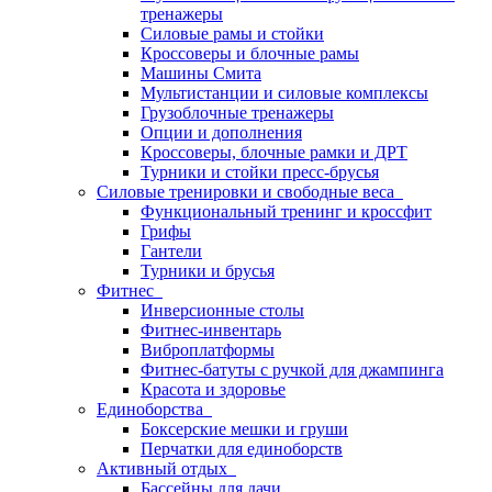
тренажеры
Силовые рамы и стойки
Кроссоверы и блочные рамы
Машины Смита
Мультистанции и силовые комплексы
Грузоблочные тренажеры
Опции и дополнения
Кроссоверы, блочные рамки и ДРТ
Турники и стойки пресс-брусья
Силовые тренировки и свободные веса
Функциональный тренинг и кроссфит
Грифы
Гантели
Турники и брусья
Фитнес
Инверсионные столы
Фитнес-инвентарь
Виброплатформы
Фитнес-батуты с ручкой для джампинга
Красота и здоровье
Единоборства
Боксерские мешки и груши
Перчатки для единоборств
Активный отдых
Бассейны для дачи