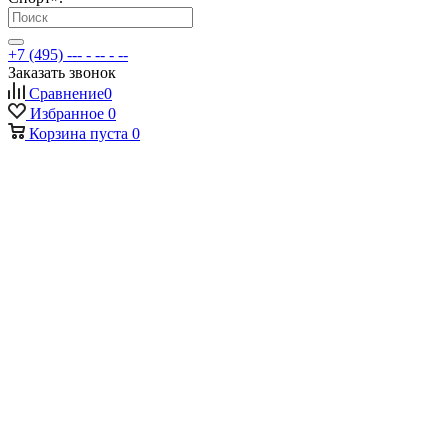
+7 (495) --- - -- - --
Заказать звонок
Сравнение
0
Избранное
0
Корзина
пуста
0