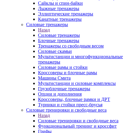
Сайклы и спин-байки
Лыжные тренажеры
Эллиптические тренажеры
Канатные тренажеры
Силовые тренажеры
Назад
Силовые тренажеры
Блочные тренажеры
Тренажеры со свободным весом
Силовые скамьи
Мультистанции и многофункциональные
тренажеры
Силовые рамы и стойки
Кроссоверы и блочные рамы
Машины Смита
Мультистанции и силовые комплексы
Грузоблочные тренажеры
Опции и дополнения
Кроссоверы, блочные рамки и ДРТ
Турники и стойки пресс-брусья
Силовые тренировки и свободные веса
Назад
Силовые тренировки и свободные веса
Функциональный тренинг и кроссфит
Грифы