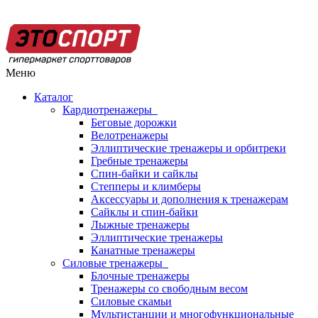
Меню
Каталог
Кардиотренажеры
Беговые дорожки
Велотренажеры
Эллиптические тренажеры и орбитреки
Гребные тренажеры
Спин-байки и сайклы
Степперы и климберы
Аксессуары и дополнения к тренажерам
Сайклы и спин-байки
Лыжные тренажеры
Эллиптические тренажеры
Канатные тренажеры
Силовые тренажеры
Блочные тренажеры
Тренажеры со свободным весом
Силовые скамьи
Мультистанции и многофункциональные