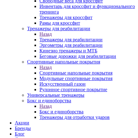
Свободные веса для кроссфит
Инвентарь для кроссфит и функционального
тренинга
Тренажеры для кроссфит
Рамы для кроссфит
Тренажеры для реабилитации
Назад
Тренажеры для реабилитации
Эргометры для реабилитации
Кинезио тренажеры и МТБ
Беговые дорожки для реабилитации
Спортивные напольные покрытия
Назад
Спортивные напольные покрытия
Модульные спортивные покрытия
Искусственный газон
Рулонное спортивное покрытие
Универсальные тренажеры
Бокс и единоборства
Назад
Бокс и единоборства
Тренажеры для отработки ударов
Акции
Бренды
Блог