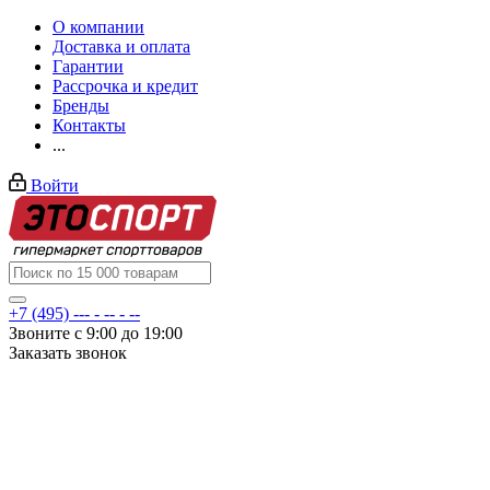
О компании
Доставка и оплата
Гарантии
Рассрочка и кредит
Бренды
Контакты
...
Войти
+7 (495) --- - -- - --
Звоните с 9:00 до 19:00
Заказать звонок