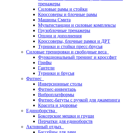
тренажеры
Силовые рамы и стойки
Кроссоверы и блочные рамы
Машины Смита
Мультистанции и силовые комплексы
Грузоблочные тренажеры
Опции и дополнения
Кроссоверы, блочные рамки и ДРТ
Турники и стойки пресс-брусья
Силовые тренировки и свободные веса
Функциональный тренинг и кроссфит
Грифы
Гантели
Турники и брусья
Фитнес
Инверсионные столы
Фитнес-инвентарь
Виброплатформы
Фитнес-батуты с ручкой для джампинга
Красота и здоровье
Единоборства
Боксерские мешки и груши
Перчатки для единоборств
Активный отдых
Бассейны для дачи