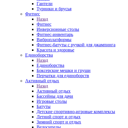
Гантели
Турники и брусья
Фитнес
Назад
Фитнес
Инверсионные столы
Фитнес-инвентарь
Виброплатформы
Фитнес-батуты с ручкой для джампинга
Красота и здоровье
Единоборства
Назад
Единоборства
Боксерские мешки и груши
Перчатки для единоборств
Активный отдых
Назад
Активный отдых
Бассейны для дачи
Игровые столы
Батуты
Детские спортивно-игровые комплексы
Летний спорт и отдых
Зимний спорт и отдых
Велосипеды