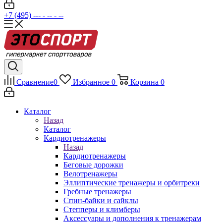
+7 (495) --- - -- - --
Сравнение
0
Избранное
0
Корзина
0
Каталог
Назад
Каталог
Кардиотренажеры
Назад
Кардиотренажеры
Беговые дорожки
Велотренажеры
Эллиптические тренажеры и орбитреки
Гребные тренажеры
Спин-байки и сайклы
Степперы и климберы
Аксессуары и дополнения к тренажерам