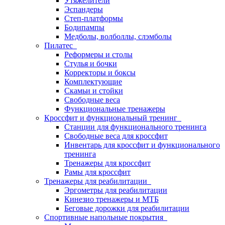
Утяжелители
Эспандеры
Степ-платформы
Бодипампы
Медболы, волболлы, слэмболы
Пилатес
Реформеры и столы
Стулья и бочки
Корректоры и боксы
Комплектующие
Скамьи и стойки
Свободные веса
Функциональные тренажеры
Кроссфит и функциональный тренинг
Станции для функционального тренинга
Свободные веса для кроссфит
Инвентарь для кроссфит и функционального
тренинга
Тренажеры для кроссфит
Рамы для кроссфит
Тренажеры для реабилитации
Эргометры для реабилитации
Кинезио тренажеры и МТБ
Беговые дорожки для реабилитации
Спортивные напольные покрытия