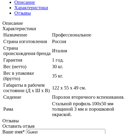
Описание
Характеристики
Отзывы
Описание
Характеристики
Назначение
Профессиональное
Страна изготовления
Россия
Страна
Италия
происхождения бренда
Гарантия
1 год.
Вес (нетто)
30 кг.
Вес в упаковке
35 кг.
(брутто)
Габариты в рабочем
122 х 55 х 49 см.
состоянии (Д х Ш х В)
Сидение
Поролон вторичного вспенивания.
Стальной профиль 100х50 мм
Рама
толщиной 3 мм и порошковой
окраской.
Отзывы
Оставить отзыв
Ваше имя
*