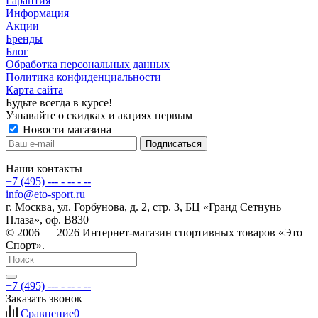
Гарантия
Информация
Акции
Бренды
Блог
Обработка персональных данных
Политика конфиденциальности
Карта сайта
Будьте всегда в курсе!
Узнавайте о скидках и акциях первым
Новости магазина
Наши контакты
+7 (495) --- - -- - --
info@eto-sport.ru
г. Москва, ул. Горбунова, д. 2, стр. 3, БЦ «Гранд Сетнунь
Плаза», оф. В830
© 2006 — 2026 Интернет-магазин спортивных товаров «Это
Спорт».
+7 (495) --- - -- - --
Заказать звонок
Сравнение
0