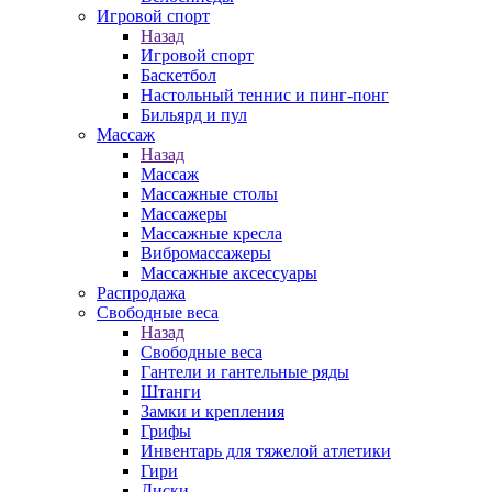
Игровой спорт
Назад
Игровой спорт
Баскетбол
Настольный теннис и пинг-понг
Бильярд и пул
Массаж
Назад
Массаж
Массажные столы
Массажеры
Массажные кресла
Вибромассажеры
Массажные аксессуары
Распродажа
Свободные веса
Назад
Свободные веса
Гантели и гантельные ряды
Штанги
Замки и крепления
Грифы
Инвентарь для тяжелой атлетики
Гири
Диски