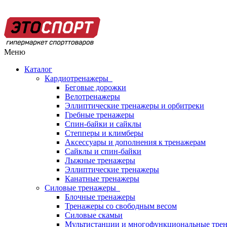
Меню
Каталог
Кардиотренажеры
Беговые дорожки
Велотренажеры
Эллиптические тренажеры и орбитреки
Гребные тренажеры
Спин-байки и сайклы
Степперы и климберы
Аксессуары и дополнения к тренажерам
Сайклы и спин-байки
Лыжные тренажеры
Эллиптические тренажеры
Канатные тренажеры
Силовые тренажеры
Блочные тренажеры
Тренажеры со свободным весом
Силовые скамьи
Мультистанции и многофункциональные тре