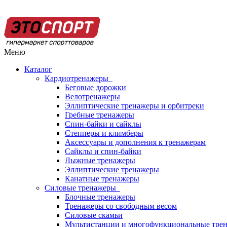
Меню
Каталог
Кардиотренажеры
Беговые дорожки
Велотренажеры
Эллиптические тренажеры и орбитреки
Гребные тренажеры
Спин-байки и сайклы
Степперы и климберы
Аксессуары и дополнения к тренажерам
Сайклы и спин-байки
Лыжные тренажеры
Эллиптические тренажеры
Канатные тренажеры
Силовые тренажеры
Блочные тренажеры
Тренажеры со свободным весом
Силовые скамьи
Мультистанции и многофункциональные тре