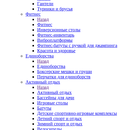
Гантели
Турники и брусья
Фитнес
Назад
Фитнес
Инверсионные столы
Фитнес-инвентарь
Виброплатформы
Фитнес-батуты с ручкой для джампинга
Красота и здоровье
Единоборства
Назад
Единоборства
Боксерские мешки и груши
Перчатки для единоборств
Активный отдых
Назад
Активный отдых
Бассейны для дачи
Игровые столы
Батуты
Детские спортивно-игровые комплексы
Летний спорт и отдых
Зимний спорт и отдых
Велосипеды