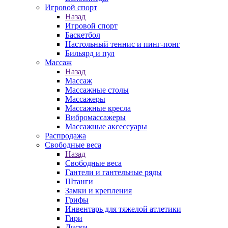
Игровой спорт
Назад
Игровой спорт
Баскетбол
Настольный теннис и пинг-понг
Бильярд и пул
Массаж
Назад
Массаж
Массажные столы
Массажеры
Массажные кресла
Вибромассажеры
Массажные аксессуары
Распродажа
Свободные веса
Назад
Свободные веса
Гантели и гантельные ряды
Штанги
Замки и крепления
Грифы
Инвентарь для тяжелой атлетики
Гири
Диски