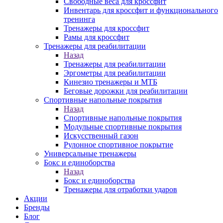
Свободные веса для кроссфит
Инвентарь для кроссфит и функционального
тренинга
Тренажеры для кроссфит
Рамы для кроссфит
Тренажеры для реабилитации
Назад
Тренажеры для реабилитации
Эргометры для реабилитации
Кинезио тренажеры и МТБ
Беговые дорожки для реабилитации
Спортивные напольные покрытия
Назад
Спортивные напольные покрытия
Модульные спортивные покрытия
Искусственный газон
Рулонное спортивное покрытие
Универсальные тренажеры
Бокс и единоборства
Назад
Бокс и единоборства
Тренажеры для отработки ударов
Акции
Бренды
Блог