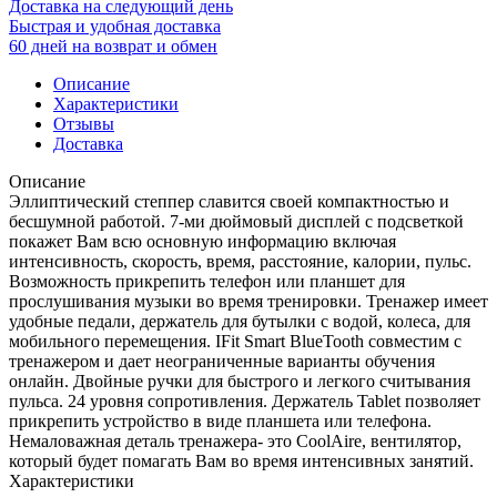
Доставка на следующий день
Быстрая и удобная доставка
60 дней на возврат и обмен
Описание
Характеристики
Отзывы
Доставка
Описание
Эллиптический степпер славится своей компактностью и
бесшумной работой. 7-ми дюймовый дисплей с подсветкой
покажет Вам всю основную информацию включая
интенсивность, скорость, время, расстояние, калории, пульс.
Возможность прикрепить телефон или планшет для
прослушивания музыки во время тренировки. Тренажер имеет
удобные педали, держатель для бутылки с водой, колеса, для
мобильного перемещения. IFit Smart BlueTooth совместим с
тренажером и дает неограниченные варианты обучения
онлайн. Двойные ручки для быстрого и легкого считывания
пульса. 24 уровня сопротивления. Держатель Tablet позволяет
прикрепить устройство в виде планшета или телефона.
Немаловажная деталь тренажера- это CoolAire, вентилятор,
который будет помагать Вам во время интенсивных занятий.
Характеристики