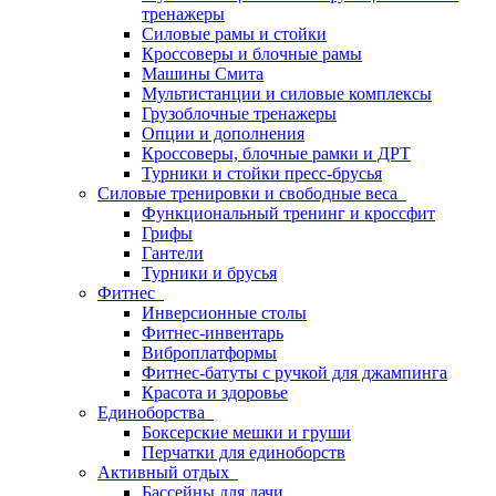
тренажеры
Силовые рамы и стойки
Кроссоверы и блочные рамы
Машины Смита
Мультистанции и силовые комплексы
Грузоблочные тренажеры
Опции и дополнения
Кроссоверы, блочные рамки и ДРТ
Турники и стойки пресс-брусья
Силовые тренировки и свободные веса
Функциональный тренинг и кроссфит
Грифы
Гантели
Турники и брусья
Фитнес
Инверсионные столы
Фитнес-инвентарь
Виброплатформы
Фитнес-батуты с ручкой для джампинга
Красота и здоровье
Единоборства
Боксерские мешки и груши
Перчатки для единоборств
Активный отдых
Бассейны для дачи