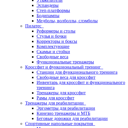
Утяжелители
Эспандеры
Степ-платформы
Бодипампы
Медболы, волболлы, слэмболы
Пилатес
Реформеры и столы
Стулья и бочки
Корректоры и боксы
Комплектующие
Скамьи и стойки
Свободные веса
Функциональные тренажеры
Кроссфит и функциональный тренинг
Станции для функционального тренинга
Свободные веса для кроссфит
Инвентарь для кроссфит и функционального
тренинга
Тренажеры для кроссфит
Рамы для кроссфит
Тренажеры для реабилитации
Эргометры для реабилитации
Кинезио тренажеры и МТБ
Беговые дорожки для реабилитации
Спортивные напольные покрытия