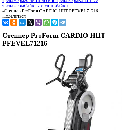
тренажеры
Эллиптические тренажеры
Канатные
тренажеры
Сайклы и спин-байки
-
Степпер ProForm CARDIO HIIT PFEVEL71216
Поделиться
Степпер ProForm CARDIO HIIT
PFEVEL71216