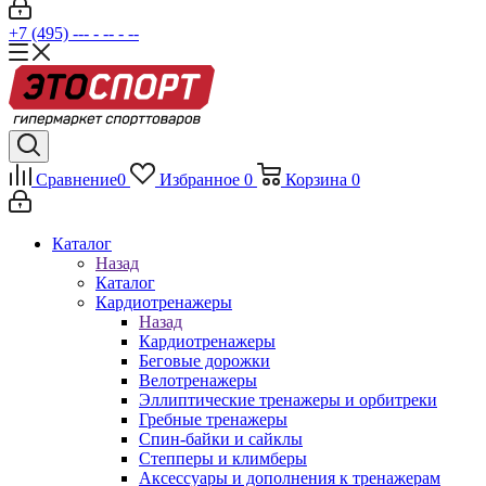
+7 (495) --- - -- - --
Сравнение
0
Избранное
0
Корзина
0
Каталог
Назад
Каталог
Кардиотренажеры
Назад
Кардиотренажеры
Беговые дорожки
Велотренажеры
Эллиптические тренажеры и орбитреки
Гребные тренажеры
Спин-байки и сайклы
Степперы и климберы
Аксессуары и дополнения к тренажерам