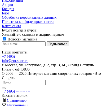
Информация
Акции
Бренды
Блог
Обработка персональных данных
Политика конфиденциальности
Карта сайта
Будьте всегда в курсе!
Узнавайте о скидках и акциях первым
Новости магазина
Наши контакты
+7 (495) --- - -- - --
info@eto-sport.ru
г. Москва, ул. Горбунова, д. 2, стр. 3, БЦ «Гранд Сетнунь
Плаза», оф. В830
© 2006 — 2026 Интернет-магазин спортивных товаров «Это
Спорт».
+7 (495) --- - -- - --
Заказать звонок
Сравнение
0
Избранное
0