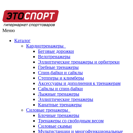
Меню
Каталог
Кардиотренажеры
Беговые дорожки
Велотренажеры
Эллиптические тренажеры и орбитреки
Гребные тренажеры
Спин-байки и сайклы
Степперы и климберы
Аксессуары и дополнения к тренажерам
Сайклы и спин-байки
Лыжные тренажеры
Эллиптические тренажеры
Канатные тренажеры
Силовые тренажеры
Блочные тренажеры
Тренажеры со свободным весом
Силовые скамьи
Мультистанции и многофункциональные