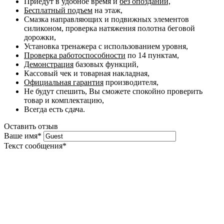
Приедут в удобное время и
без опозданий,
Бесплатный подъем
на этаж,
Смазка направляющих и подвижных элементов
силиконом, проверка натяжения полотна беговой
дорожки,
Установка тренажера с использованием уровня,
Проверка работоспособности
по 14 пунктам,
Демонстрация
базовых функций,
Кассовый чек и товарная накладная,
Официальная гарантия
производителя,
Не будут спешить, Вы сможете спокойно проверить
товар и комплектацию,
Всегда есть сдача.
Оставить отзыв
Ваше имя
*
Текст сообщения
*