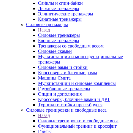
Сайклы и спин-байки
Лыжные тренажеры
Эллиптические тренажеры
Канатные тренажеры
Силовые тренажеры
Назад
Силовые тренажеры
Блочные тренажеры
Тренажеры со свободным весом
Силовые скамьи
Мультистанции и многофункциональные
тренажеры
Силовые рамы и стойки
Кроссоверы и блочные рамы
Машины Смита
Мультистанции и силовые комплексы
Грузоблочные тренажеры
Опции и дополнения
Кроссоверы, блочные рамки и ДРТ
Турники и стойки пресс-брусья
Силовые тренировки и свободные веса
Назад
Силовые тренировки и свободные веса
Функциональный тренинг и кроссфит
Грифы