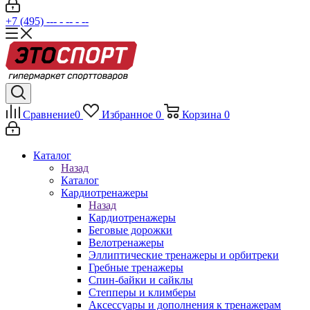
+7 (495) --- - -- - --
Сравнение
0
Избранное
0
Корзина
0
Каталог
Назад
Каталог
Кардиотренажеры
Назад
Кардиотренажеры
Беговые дорожки
Велотренажеры
Эллиптические тренажеры и орбитреки
Гребные тренажеры
Спин-байки и сайклы
Степперы и климберы
Аксессуары и дополнения к тренажерам