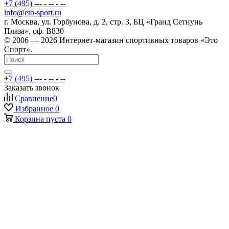
+7 (495) --- - -- - --
info@eto-sport.ru
г. Москва, ул. Горбунова, д. 2, стр. 3, БЦ «Гранд Сетнунь
Плаза», оф. В830
© 2006 — 2026 Интернет-магазин спортивных товаров «Это
Спорт».
+7 (495) --- - -- - --
Заказать звонок
Сравнение
0
Избранное
0
Корзина
пуста
0