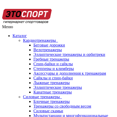
Меню
Каталог
Кардиотренажеры
Беговые дорожки
Велотренажеры
Эллиптические тренажеры и орбитреки
Гребные тренажеры
Спин-байки и сайклы
Степперы и климберы
Аксессуары и дополнения к тренажерам
Сайклы и спин-байки
Лыжные тренажеры
Эллиптические тренажеры
Канатные тренажеры
Силовые тренажеры
Блочные тренажеры
Тренажеры со свободным весом
Силовые скамьи
Мультистанции и многофункциональные