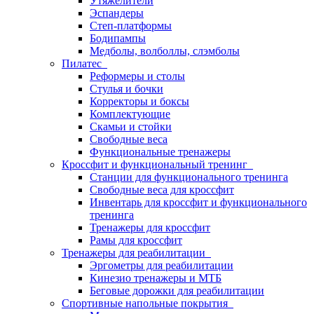
Утяжелители
Эспандеры
Степ-платформы
Бодипампы
Медболы, волболлы, слэмболы
Пилатес
Реформеры и столы
Стулья и бочки
Корректоры и боксы
Комплектующие
Скамьи и стойки
Свободные веса
Функциональные тренажеры
Кроссфит и функциональный тренинг
Станции для функционального тренинга
Свободные веса для кроссфит
Инвентарь для кроссфит и функционального
тренинга
Тренажеры для кроссфит
Рамы для кроссфит
Тренажеры для реабилитации
Эргометры для реабилитации
Кинезио тренажеры и МТБ
Беговые дорожки для реабилитации
Спортивные напольные покрытия