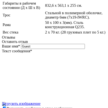
Габариты в рабочем
832,6 х 563,1 х 255 см.
состоянии (Д х Ш х В)
Стальной в полимерной оболочке,
Трос
диаметр 6мм (7x19-IWRC).
50 х 100 х 3(мм). Сталь
Рама
конструкционная Q235.
Вес стека
2 х 70 кг. (28 грузовых плит по 5 кг.)
Отзывы
Оставить отзыв
Ваше имя
*
Текст сообщения
*
Загрузить изображение