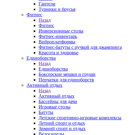
Гантели
Турники и брусья
Фитнес
Назад
Фитнес
Инверсионные столы
Фитнес-инвентарь
Виброплатформы
Фитнес-батуты с ручкой для джампинга
Красота и здоровье
Единоборства
Назад
Единоборства
Боксерские мешки и груши
Перчатки для единоборств
Активный отдых
Назад
Активный отдых
Бассейны для дачи
Игровые столы
Батуты
Детские спортивно-игровые комплексы
Летний спорт и отдых
Зимний спорт и отдых
Велосипеды