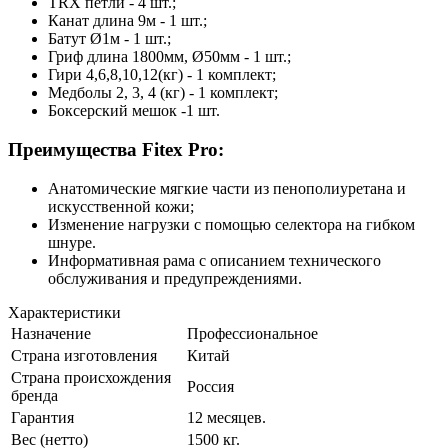
TRX петли - 4 шт.;
Канат длина 9м - 1 шт.;
Батут Ø1м - 1 шт.;
Гриф длина 1800мм, Ø50мм - 1 шт.;
Гири 4,6,8,10,12(кг) - 1 комплект;
Медболы 2, 3, 4 (кг) - 1 комплект;
Боксерский мешок -1 шт.
Преимущества Fitex Pro:
Анатомические мягкие части из пенополиуретана и
искусственной кожи;
Изменение нагрузки с помощью селектора на гибком
шнуре.
Информативная рама с описанием технического
обслуживания и предупреждениями.
Характеристики
Назначение
Профессиональное
Страна изготовления
Китай
Страна происхождения
Россия
бренда
Гарантия
12 месяцев.
Вес (нетто)
1500 кг.