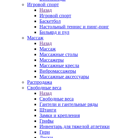
Игровой спорт
Назад
Игровой спорт
Баскетбол
Настольный теннис и пинг-понг
Бильярд и пул
Массаж
Назад
Массаж
Массажные столы
Массажеры
Массажные кресла
Вибромассажеры
Массажные аксессуары
Распродажа
Свободные веса
Назад
Свободные веса
Гантели и гантельные ряды
Штанги
Замки и крепления
Грифы
Инвентарь для тяжелой атлетики
Гири
Диски