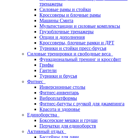
тренажеры
Силовые рамы и стойки
Кроссоверы и блочные рамы
Машины Смита
Мультистанции и силовые комплексы
Грузоблочные тренажеры
Опции и дополнения
Кроссоверы, блочные рамки и ДРТ
Турники и стойки пресс-брусья
Силовые тренировки и свободные веса
Функциональный тренинг и кроссфит
Грифы
Гантели
Турники и брусья
Фитнес
Инверсионные столы
Фитнес-инвентарь
Виброплатформы
Фитнес-батуты с ручкой для джампинга
Красота и здоровье
Единоборства
Боксерские мешки и груши
Перчатки для единоборств
Активный отдых
Бассейны для дачи