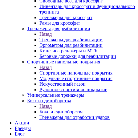
Свободные веса для кроссфит
Инвентарь для кроссфит и функционального
тренинга
Тренажеры для кроссфит
Рамы для кроссфит
Тренажеры для реабилитации
Назад
Тренажеры для реабилитации
Эргометры для реабилитации
Кинезио тренажеры и МТБ
Беговые дорожки для реабилитации
Спортивные напольные покрытия
Назад
Спортивные напольные покрытия
Модульные спортивные покрытия
Искусственный газон
Рулонное спортивное покрытие
Универсальные тренажеры
Бокс и единоборства
Назад
Бокс и единоборства
Тренажеры для отработки ударов
Акции
Бренды
Блог