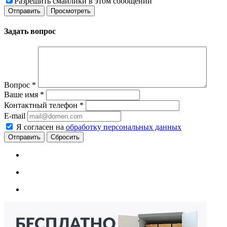
Разрешить смайлики в этом сообщении
Задать вопрос
Вопрос
*
Ваше имя
*
Контактный телефон
*
E-mail
Я согласен на
обработку персональных данных
Сбросить