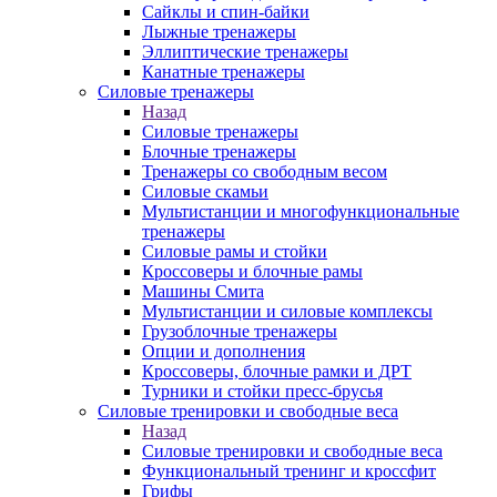
Сайклы и спин-байки
Лыжные тренажеры
Эллиптические тренажеры
Канатные тренажеры
Силовые тренажеры
Назад
Силовые тренажеры
Блочные тренажеры
Тренажеры со свободным весом
Силовые скамьи
Мультистанции и многофункциональные
тренажеры
Силовые рамы и стойки
Кроссоверы и блочные рамы
Машины Смита
Мультистанции и силовые комплексы
Грузоблочные тренажеры
Опции и дополнения
Кроссоверы, блочные рамки и ДРТ
Турники и стойки пресс-брусья
Силовые тренировки и свободные веса
Назад
Силовые тренировки и свободные веса
Функциональный тренинг и кроссфит
Грифы