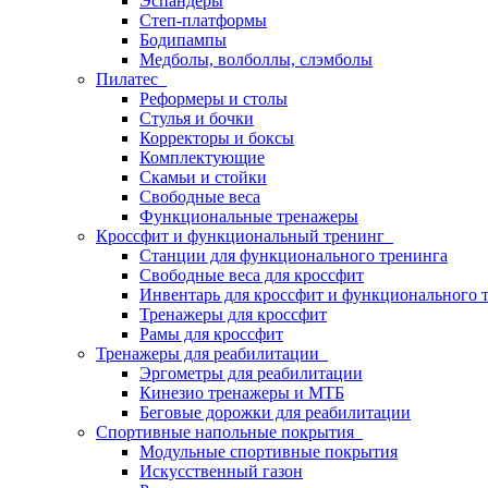
Эспандеры
Степ-платформы
Бодипампы
Медболы, волболлы, слэмболы
Пилатес
Реформеры и столы
Стулья и бочки
Корректоры и боксы
Комплектующие
Скамьи и стойки
Свободные веса
Функциональные тренажеры
Кроссфит и функциональный тренинг
Станции для функционального тренинга
Свободные веса для кроссфит
Инвентарь для кроссфит и функционального 
Тренажеры для кроссфит
Рамы для кроссфит
Тренажеры для реабилитации
Эргометры для реабилитации
Кинезио тренажеры и МТБ
Беговые дорожки для реабилитации
Спортивные напольные покрытия
Модульные спортивные покрытия
Искусственный газон