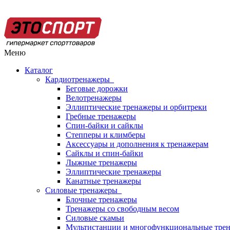
Меню
Каталог
Кардиотренажеры
Беговые дорожки
Велотренажеры
Эллиптические тренажеры и орбитреки
Гребные тренажеры
Спин-байки и сайклы
Степперы и климберы
Аксессуары и дополнения к тренажерам
Сайклы и спин-байки
Лыжные тренажеры
Эллиптические тренажеры
Канатные тренажеры
Силовые тренажеры
Блочные тренажеры
Тренажеры со свободным весом
Силовые скамьи
Мультистанции и многофункциональные тре