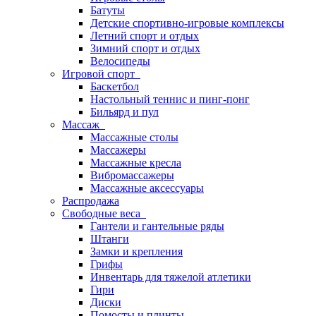
Батуты
Детские спортивно-игровые комплексы
Летний спорт и отдых
Зимний спорт и отдых
Велосипеды
Игровой спорт
Баскетбол
Настольный теннис и пинг-понг
Бильярд и пул
Массаж
Массажные столы
Массажеры
Массажные кресла
Вибромассажеры
Массажные аксессуары
Распродажа
Свободные веса
Гантели и гантельные ряды
Штанги
Замки и крепления
Грифы
Инвентарь для тяжелой атлетики
Гири
Диски
Помосты и плинты