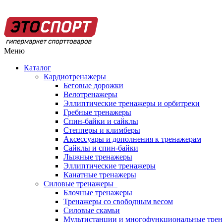
Меню
Каталог
Кардиотренажеры
Беговые дорожки
Велотренажеры
Эллиптические тренажеры и орбитреки
Гребные тренажеры
Спин-байки и сайклы
Степперы и климберы
Аксессуары и дополнения к тренажерам
Сайклы и спин-байки
Лыжные тренажеры
Эллиптические тренажеры
Канатные тренажеры
Силовые тренажеры
Блочные тренажеры
Тренажеры со свободным весом
Силовые скамьи
Мультистанции и многофункциональные тре