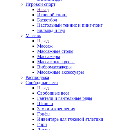
Игровой спорт
Назад
Игровой спорт
Баскетбол
Настольный теннис и пинг-понг
Бильярд и пул
Массаж
Назад
Массаж
Массажные столы
Массажеры
Массажные кресла
Вибромассажеры
Массажные аксессуары
Распродажа
Свободные веса
Назад
Свободные веса
Гантели и гантельные ряды
Штанги
Замки и крепления
Грифы
Инвентарь для тяжелой атлетики
Гири
Диски