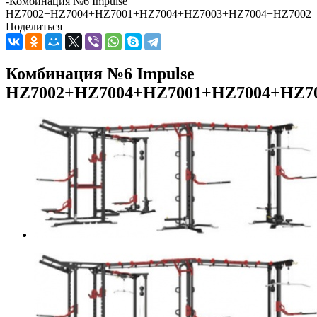
-
Комбинация №6 Impulse
HZ7002+HZ7004+HZ7001+HZ7004+HZ7003+HZ7004+HZ7002
Поделиться
Комбинация №6 Impulse
HZ7002+HZ7004+HZ7001+HZ7004+HZ7