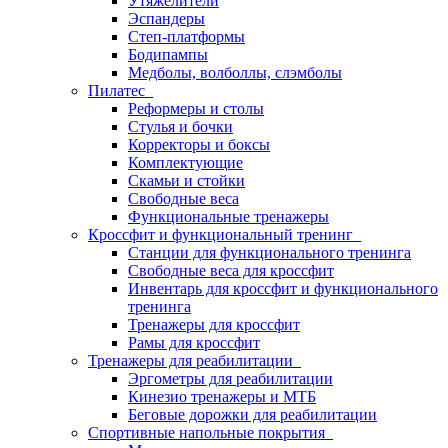
Утяжелители
Эспандеры
Степ-платформы
Бодипампы
Медболы, волболлы, слэмболы
Пилатес
Реформеры и столы
Стулья и бочки
Корректоры и боксы
Комплектующие
Скамьи и стойки
Свободные веса
Функциональные тренажеры
Кроссфит и функциональный тренинг
Станции для функционального тренинга
Свободные веса для кроссфит
Инвентарь для кроссфит и функционального
тренинга
Тренажеры для кроссфит
Рамы для кроссфит
Тренажеры для реабилитации
Эргометры для реабилитации
Кинезио тренажеры и МТБ
Беговые дорожки для реабилитации
Спортивные напольные покрытия