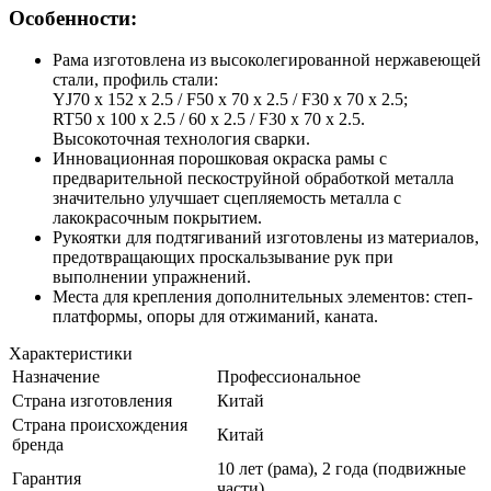
Особенности:
Рама изготовлена из высоколегированной нержавеющей
стали, профиль стали:
YJ70 х 152 х 2.5 / F50 х 70 х 2.5 / F30 х 70 х 2.5;
RT50 х 100 х 2.5 / 60 х 2.5 / F30 х 70 х 2.5.
Высокоточная технология сварки.
Инновационная порошковая окраска рамы с
предварительной пескоструйной обработкой металла
значительно улучшает сцепляемость металла с
лакокрасочным покрытием.
Рукоятки для подтягиваний изготовлены из материалов,
предотвращающих проскальзывание рук при
выполнении упражнений.
Места для крепления дополнительных элементов: степ-
платформы, опоры для отжиманий, каната.
Характеристики
Назначение
Профессиональное
Страна изготовления
Китай
Страна происхождения
Китай
бренда
10 лет (рама), 2 года (подвижные
Гарантия
части)