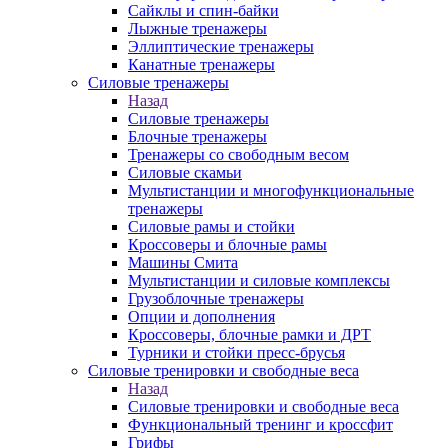
Сайклы и спин-байки
Лыжные тренажеры
Эллиптические тренажеры
Канатные тренажеры
Силовые тренажеры
Назад
Силовые тренажеры
Блочные тренажеры
Тренажеры со свободным весом
Силовые скамьи
Мультистанции и многофункциональные
тренажеры
Силовые рамы и стойки
Кроссоверы и блочные рамы
Машины Смита
Мультистанции и силовые комплексы
Грузоблочные тренажеры
Опции и дополнения
Кроссоверы, блочные рамки и ДРТ
Турники и стойки пресс-брусья
Силовые тренировки и свободные веса
Назад
Силовые тренировки и свободные веса
Функциональный тренинг и кроссфит
Грифы