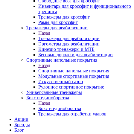
Свободные веса для кроссфит
Инвентарь для кроссфит и функционального
тренинга
Тренажеры для кроссфит
Рамы для кроссфит
Тренажеры для реабилитации
Назад
Тренажеры для реабилитации
Эргометры для реабилитации
Кинезио тренажеры и МТБ
Беговые дорожки для реабилитации
Спортивные напольные покрытия
Назад
Спортивные напольные покрытия
Модульные спортивные покрытия
Искусственный газон
Рулонное спортивное покрытие
Универсальные тренажеры
Бокс и единоборства
Назад
Бокс и единоборства
Тренажеры для отработки ударов
Акции
Бренды
Блог