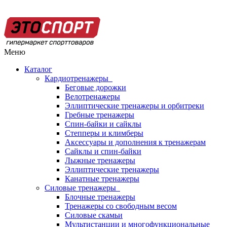
Меню
Каталог
Кардиотренажеры
Беговые дорожки
Велотренажеры
Эллиптические тренажеры и орбитреки
Гребные тренажеры
Спин-байки и сайклы
Степперы и климберы
Аксессуары и дополнения к тренажерам
Сайклы и спин-байки
Лыжные тренажеры
Эллиптические тренажеры
Канатные тренажеры
Силовые тренажеры
Блочные тренажеры
Тренажеры со свободным весом
Силовые скамьи
Мультистанции и многофункциональные