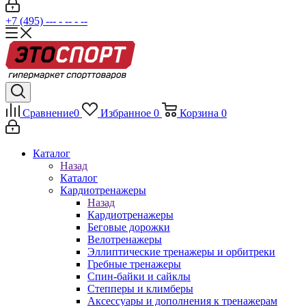
+7 (495) --- - -- - --
Сравнение
0
Избранное
0
Корзина
0
Каталог
Назад
Каталог
Кардиотренажеры
Назад
Кардиотренажеры
Беговые дорожки
Велотренажеры
Эллиптические тренажеры и орбитреки
Гребные тренажеры
Спин-байки и сайклы
Степперы и климберы
Аксессуары и дополнения к тренажерам