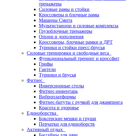
тренажеры
Силовые рамы и стойки
Кроссоверы и блочные рамы
Машины Смита
Мультистанции и силовые комплексы
Грузоблочные тренажеры
Опции и дополнения
Кроссоверы, блочные рамки и ДРТ
Турники и стойки пресс-брусья
Силовые тренировки и свободные веса
Функциональный тренинг и кроссфит
Грифы
Гантели
Турники и брусья
Фитнес
Инверсионные столы
Фитнес-инвентарь
Виброплатформы
Фитнес-батуты с ручкой для джампинга
Красота и здоровье
Единоборства
Боксерские мешки и груши
Перчатки для единоборств
Активный отдых
Бассейны для дачи