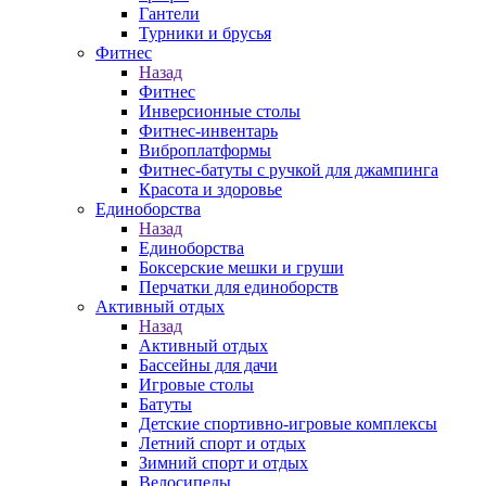
Гантели
Турники и брусья
Фитнес
Назад
Фитнес
Инверсионные столы
Фитнес-инвентарь
Виброплатформы
Фитнес-батуты с ручкой для джампинга
Красота и здоровье
Единоборства
Назад
Единоборства
Боксерские мешки и груши
Перчатки для единоборств
Активный отдых
Назад
Активный отдых
Бассейны для дачи
Игровые столы
Батуты
Детские спортивно-игровые комплексы
Летний спорт и отдых
Зимний спорт и отдых
Велосипеды