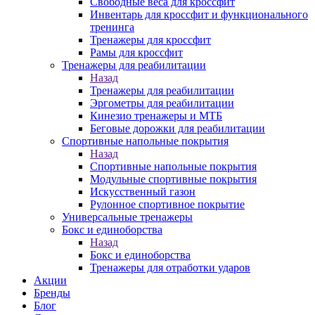
Свободные веса для кроссфит
Инвентарь для кроссфит и функционального
тренинга
Тренажеры для кроссфит
Рамы для кроссфит
Тренажеры для реабилитации
Назад
Тренажеры для реабилитации
Эргометры для реабилитации
Кинезио тренажеры и МТБ
Беговые дорожки для реабилитации
Спортивные напольные покрытия
Назад
Спортивные напольные покрытия
Модульные спортивные покрытия
Искусственный газон
Рулонное спортивное покрытие
Универсальные тренажеры
Бокс и единоборства
Назад
Бокс и единоборства
Тренажеры для отработки ударов
Акции
Бренды
Блог