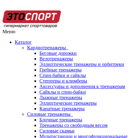
Меню
Каталог
Кардиотренажеры
Беговые дорожки
Велотренажеры
Эллиптические тренажеры и орбитреки
Гребные тренажеры
Спин-байки и сайклы
Степперы и климберы
Аксессуары и дополнения к тренажерам
Сайклы и спин-байки
Лыжные тренажеры
Эллиптические тренажеры
Канатные тренажеры
Силовые тренажеры
Блочные тренажеры
Тренажеры со свободным весом
Силовые скамьи
Мультистанции и многофункциональные