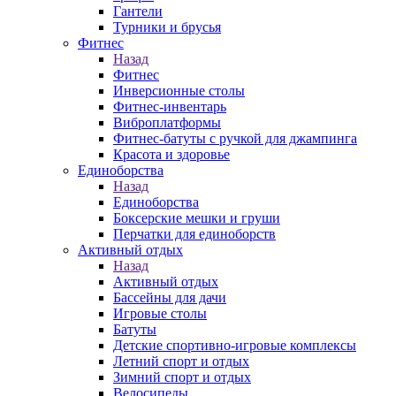
Гантели
Турники и брусья
Фитнес
Назад
Фитнес
Инверсионные столы
Фитнес-инвентарь
Виброплатформы
Фитнес-батуты с ручкой для джампинга
Красота и здоровье
Единоборства
Назад
Единоборства
Боксерские мешки и груши
Перчатки для единоборств
Активный отдых
Назад
Активный отдых
Бассейны для дачи
Игровые столы
Батуты
Детские спортивно-игровые комплексы
Летний спорт и отдых
Зимний спорт и отдых
Велосипеды