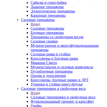
Сайклы и спин-байки
Лыжные тренажеры
Эллиптические тренажеры
Канатные тренажеры
Силовые тренажеры
Назад
Силовые тренажеры
Блочные тренажеры
Тренажеры со свободным весом
Силовые скамьи
Мультистанции и многофункциональные
тренажеры
Силовые рамы и стойки
Кроссоверы и блочные рамы
Машины Смита
Мультистанции и силовые комплексы
Грузоблочные тренажеры
Опции и дополнения
Кроссоверы, блочные рамки и ДРТ
Турники и стойки пресс-брусья
Силовые тренировки и свободные веса
Назад
Силовые тренировки и свободные веса
Функциональный тренинг и кроссфит
Грифы