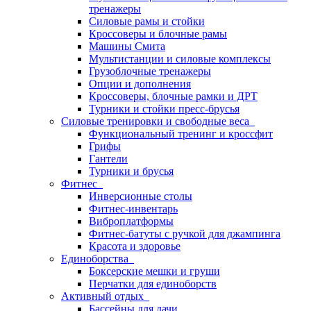
тренажеры
Силовые рамы и стойки
Кроссоверы и блочные рамы
Машины Смита
Мультистанции и силовые комплексы
Грузоблочные тренажеры
Опции и дополнения
Кроссоверы, блочные рамки и ДРТ
Турники и стойки пресс-брусья
Силовые тренировки и свободные веса
Функциональный тренинг и кроссфит
Грифы
Гантели
Турники и брусья
Фитнес
Инверсионные столы
Фитнес-инвентарь
Виброплатформы
Фитнес-батуты с ручкой для джампинга
Красота и здоровье
Единоборства
Боксерские мешки и груши
Перчатки для единоборств
Активный отдых
Бассейны для дачи