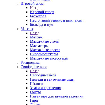
Игровой спорт
Назад
Игровой спорт
Баскетбол
Настольный теннис и пинг-понг
Бильярд и пул
Массаж
Назад
Массаж
Массажные столы
Массажеры
Массажные кресла
Вибромассажеры
Массажные аксессуары
Распродажа
Свободные веса
Назад
Свободные веса
Гантели и гантельные ряды
Штанги
Замки и крепления
Грифы
Инвентарь для тяжелой атлетики
Гири
Диски