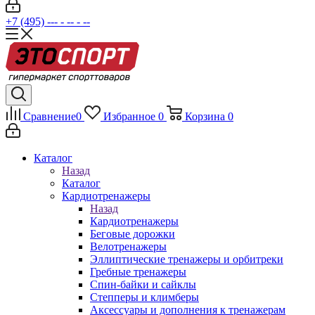
+7 (495) --- - -- - --
Сравнение
0
Избранное
0
Корзина
0
Каталог
Назад
Каталог
Кардиотренажеры
Назад
Кардиотренажеры
Беговые дорожки
Велотренажеры
Эллиптические тренажеры и орбитреки
Гребные тренажеры
Спин-байки и сайклы
Степперы и климберы
Аксессуары и дополнения к тренажерам