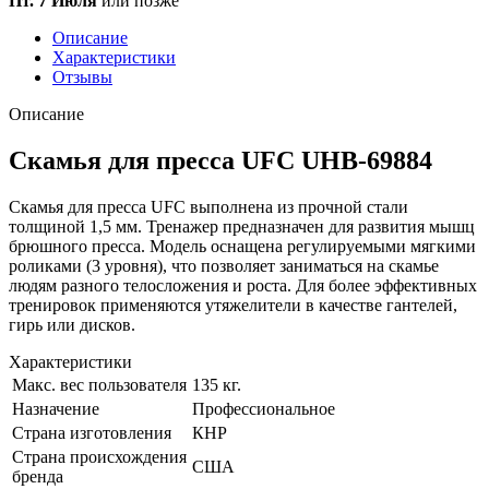
Пт. 7 Июля
или позже
Описание
Характеристики
Отзывы
Описание
Скамья для пресса UFC UHB-69884
Скамья для пресса UFC выполнена из прочной стали
толщиной 1,5 мм. Тренажер предназначен для развития мышц
брюшного пресса. Модель оснащена регулируемыми мягкими
роликами (3 уровня), что позволяет заниматься на скамье
людям разного телосложения и роста. Для более эффективных
тренировок применяются утяжелители в качестве гантелей,
гирь или дисков.
Характеристики
Макс. вес пользователя
135 кг.
Назначение
Профессиональное
Страна изготовления
КНР
Страна происхождения
США
бренда