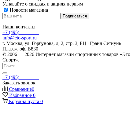
Узнавайте о скидках и акциях первым
Новости магазина
Наши контакты
+7 (495) --- - -- - --
info@eto-sport.ru
г. Москва, ул. Горбунова, д. 2, стр. 3, БЦ «Гранд Сетнунь
Плаза», оф. В830
© 2006 — 2026 Интернет-магазин спортивных товаров «Это
Спорт».
+7 (495) --- - -- - --
Заказать звонок
Сравнение
0
Избранное
0
Корзина
пуста
0