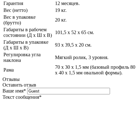
Гарантия
12 месяцев.
Вес (нетто)
19 кг.
Вес в упаковке
20 кг.
(брутто)
Габариты в рабочем
101,5 х 52 х 65 см.
состоянии (Д х Ш х В)
Габариты в упаковке
93 х 39,5 х 20 см.
(Д х Ш х В)
Регулировка угла
Мягкий ролик, 3 уровня.
наклона
70 х 30 х 1,5 мм (базовый профиль 80
Рама
х 40 х 1,5 мм овальной формы).
Отзывы
Оставить отзыв
Ваше имя
*
Текст сообщения
*