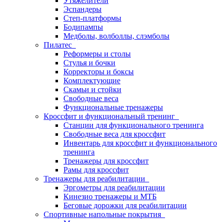
Утяжелители
Эспандеры
Степ-платформы
Бодипампы
Медболы, волболлы, слэмболы
Пилатес
Реформеры и столы
Стулья и бочки
Корректоры и боксы
Комплектующие
Скамьи и стойки
Свободные веса
Функциональные тренажеры
Кроссфит и функциональный тренинг
Станции для функционального тренинга
Свободные веса для кроссфит
Инвентарь для кроссфит и функционального
тренинга
Тренажеры для кроссфит
Рамы для кроссфит
Тренажеры для реабилитации
Эргометры для реабилитации
Кинезио тренажеры и МТБ
Беговые дорожки для реабилитации
Спортивные напольные покрытия