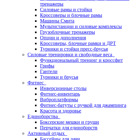
тренажеры
Силовые рамы и стойки
Кроссоверы и блочные рамы
Машины Смита
Мультистанции и силовые комплексы
Грузоблочные тренажеры
Опции и дополнения
Кроссоверы, блочные рамки и ДРТ
Турники и стойки пресс-брусья
Силовые тренировки и свободные веса
Функциональный тренинг и кроссфит
Грифы
Гантели
Турники и брусья
Фитнес
Инверсионные столы
Фитнес-инвентарь
Виброплатформы
Фитнес-батуты с ручкой для джампинга
Красота и здоровье
Единоборства
Боксерские мешки и груши
Перчатки для единоборств
Активный отдых
Бассейны для дачи