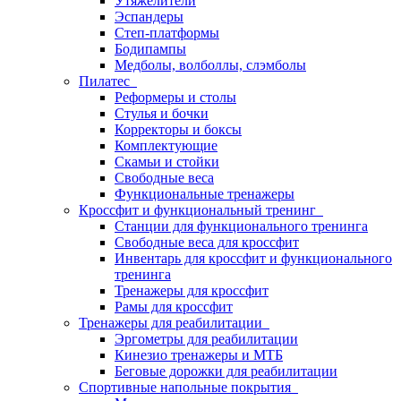
Утяжелители
Эспандеры
Степ-платформы
Бодипампы
Медболы, волболлы, слэмболы
Пилатес
Реформеры и столы
Стулья и бочки
Корректоры и боксы
Комплектующие
Скамьи и стойки
Свободные веса
Функциональные тренажеры
Кроссфит и функциональный тренинг
Станции для функционального тренинга
Свободные веса для кроссфит
Инвентарь для кроссфит и функционального
тренинга
Тренажеры для кроссфит
Рамы для кроссфит
Тренажеры для реабилитации
Эргометры для реабилитации
Кинезио тренажеры и МТБ
Беговые дорожки для реабилитации
Спортивные напольные покрытия