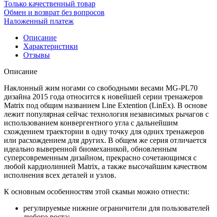
Только качественный товар
Обмен и возврат без вопросов
Наложенный платеж
Описание
Характеристики
Отзывы
Описание
Наклонный жим ногами со свободными весами MG-PL70
дизайна 2015 года относится к новейшей серии тренажеров
Matrix под общим названием Line Extention (LinEx). В основе
лежит популярная сейчас технология независимых рычагов с
использованием конвергентного угла с дальнейшим
схождением траектории в одну точку для одних тренажеров
или расхождением для других. В общем же серия отличается
идеально выверенной биомеханикой, обновленным
суперсовременным дизайном, прекрасно сочетающимся с
любой кардиолинией Matrix, а также высочайшим качеством
исполнения всех деталей и узлов.
К основным особенностям этой скамьи можно отнести:
регулируемые нижние ограничители для пользователей
любого роста;