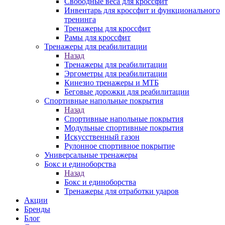
Свободные веса для кроссфит
Инвентарь для кроссфит и функционального
тренинга
Тренажеры для кроссфит
Рамы для кроссфит
Тренажеры для реабилитации
Назад
Тренажеры для реабилитации
Эргометры для реабилитации
Кинезио тренажеры и МТБ
Беговые дорожки для реабилитации
Спортивные напольные покрытия
Назад
Спортивные напольные покрытия
Модульные спортивные покрытия
Искусственный газон
Рулонное спортивное покрытие
Универсальные тренажеры
Бокс и единоборства
Назад
Бокс и единоборства
Тренажеры для отработки ударов
Акции
Бренды
Блог