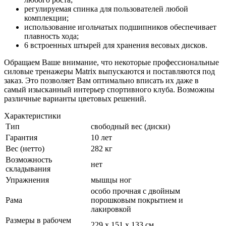
регулируемая спинка для пользователей любой
комплекции;
использование игольчатых подшипников обеспечивает
плавность хода;
6 встроенных штырей для хранения весовых дисков.
Обращаем Ваше внимание, что некоторые профессиональные
силовые тренажеры Matrix выпускаются и поставляются под
заказ. Это позволяет Вам оптимально вписать их даже в
самый изысканный интерьер спортивного клуба. Возможны
различные варианты цветовых решений.
Характеристики
Тип
свободный вес (диски)
Гарантия
10 лет
Вес (нетто)
282 кг
Возможность
нет
складывания
Упражнения
мышцы ног
особо прочная с двойным
Рама
порошковым покрытием и
лакировкой
Размеры в рабочем
229 x 151 x 133 см