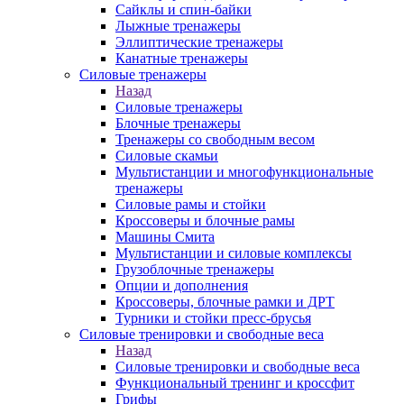
Сайклы и спин-байки
Лыжные тренажеры
Эллиптические тренажеры
Канатные тренажеры
Силовые тренажеры
Назад
Силовые тренажеры
Блочные тренажеры
Тренажеры со свободным весом
Силовые скамьи
Мультистанции и многофункциональные
тренажеры
Силовые рамы и стойки
Кроссоверы и блочные рамы
Машины Смита
Мультистанции и силовые комплексы
Грузоблочные тренажеры
Опции и дополнения
Кроссоверы, блочные рамки и ДРТ
Турники и стойки пресс-брусья
Силовые тренировки и свободные веса
Назад
Силовые тренировки и свободные веса
Функциональный тренинг и кроссфит
Грифы