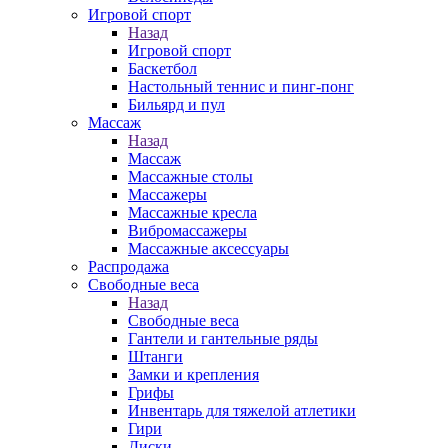
Игровой спорт
Назад
Игровой спорт
Баскетбол
Настольный теннис и пинг-понг
Бильярд и пул
Массаж
Назад
Массаж
Массажные столы
Массажеры
Массажные кресла
Вибромассажеры
Массажные аксессуары
Распродажа
Свободные веса
Назад
Свободные веса
Гантели и гантельные ряды
Штанги
Замки и крепления
Грифы
Инвентарь для тяжелой атлетики
Гири
Диски