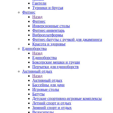
Гантели
Турники и брусья
Фитнес
Назад
Фитнес
Инверсионные столы
Фитнес-инвентарь
Виброплатформы
Фитнес-батуты с ручкой для джампинга
Красота и здоровье
Единоборства
Назад
Единоборства
Боксерские мешки и груши
Перчатки для единоборств
Активный отдых
Назад
Активный отдых
Бассейны для дачи
Игровые столы
Батуты
Детские спортивно-игровые комплексы
Летний спорт и отдых
Зимний спорт и отдых
Велосипеды