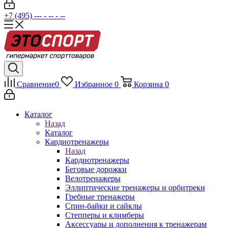
+7 (495) --- - -- - --
Сравнение
0
Избранное
0
Корзина
0
Каталог
Назад
Каталог
Кардиотренажеры
Назад
Кардиотренажеры
Беговые дорожки
Велотренажеры
Эллиптические тренажеры и орбитреки
Гребные тренажеры
Спин-байки и сайклы
Степперы и климберы
Аксессуары и дополнения к тренажерам