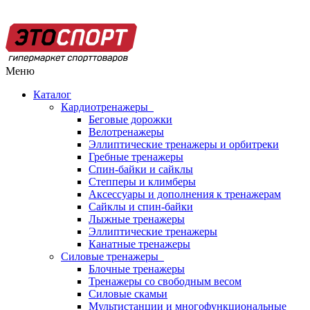
Меню
Каталог
Кардиотренажеры
Беговые дорожки
Велотренажеры
Эллиптические тренажеры и орбитреки
Гребные тренажеры
Спин-байки и сайклы
Степперы и климберы
Аксессуары и дополнения к тренажерам
Сайклы и спин-байки
Лыжные тренажеры
Эллиптические тренажеры
Канатные тренажеры
Силовые тренажеры
Блочные тренажеры
Тренажеры со свободным весом
Силовые скамьи
Мультистанции и многофункциональные