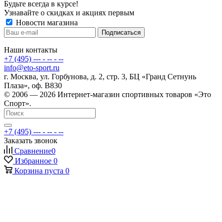
Будьте всегда в курсе!
Узнавайте о скидках и акциях первым
Новости магазина
Наши контакты
+7 (495) --- - -- - --
info@eto-sport.ru
г. Москва, ул. Горбунова, д. 2, стр. 3, БЦ «Гранд Сетнунь
Плаза», оф. В830
© 2006 — 2026 Интернет-магазин спортивных товаров «Это
Спорт».
+7 (495) --- - -- - --
Заказать звонок
Сравнение
0
Избранное
0
Корзина
пуста
0