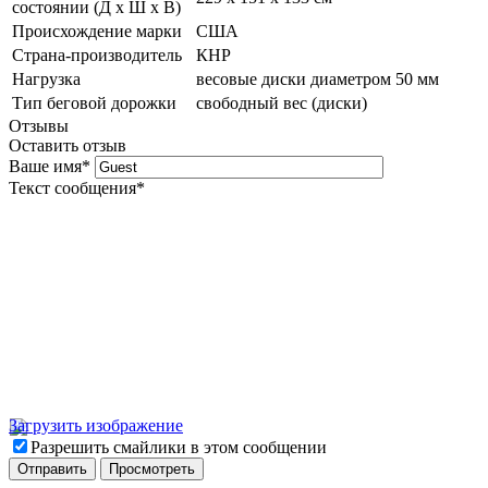
состоянии (Д х Ш х В)
Происхождение марки
США
Страна-производитель
КНР
Нагрузка
весовые диски диаметром 50 мм
Тип беговой дорожки
свободный вес (диски)
Отзывы
Оставить отзыв
Ваше имя
*
Текст сообщения
*
Загрузить изображение
Разрешить смайлики в этом сообщении