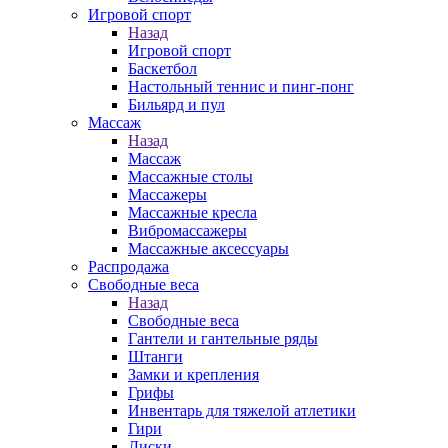
Игровой спорт
Назад
Игровой спорт
Баскетбол
Настольный теннис и пинг-понг
Бильярд и пул
Массаж
Назад
Массаж
Массажные столы
Массажеры
Массажные кресла
Вибромассажеры
Массажные аксессуары
Распродажа
Свободные веса
Назад
Свободные веса
Гантели и гантельные ряды
Штанги
Замки и крепления
Грифы
Инвентарь для тяжелой атлетики
Гири
Диски