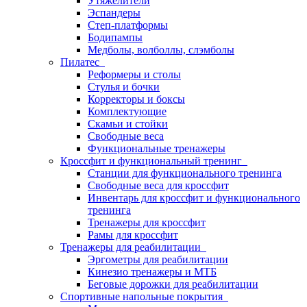
Утяжелители
Эспандеры
Степ-платформы
Бодипампы
Медболы, волболлы, слэмболы
Пилатес
Реформеры и столы
Стулья и бочки
Корректоры и боксы
Комплектующие
Скамьи и стойки
Свободные веса
Функциональные тренажеры
Кроссфит и функциональный тренинг
Станции для функционального тренинга
Свободные веса для кроссфит
Инвентарь для кроссфит и функционального
тренинга
Тренажеры для кроссфит
Рамы для кроссфит
Тренажеры для реабилитации
Эргометры для реабилитации
Кинезио тренажеры и МТБ
Беговые дорожки для реабилитации
Спортивные напольные покрытия