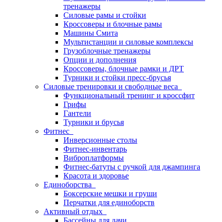
тренажеры
Силовые рамы и стойки
Кроссоверы и блочные рамы
Машины Смита
Мультистанции и силовые комплексы
Грузоблочные тренажеры
Опции и дополнения
Кроссоверы, блочные рамки и ДРТ
Турники и стойки пресс-брусья
Силовые тренировки и свободные веса
Функциональный тренинг и кроссфит
Грифы
Гантели
Турники и брусья
Фитнес
Инверсионные столы
Фитнес-инвентарь
Виброплатформы
Фитнес-батуты с ручкой для джампинга
Красота и здоровье
Единоборства
Боксерские мешки и груши
Перчатки для единоборств
Активный отдых
Бассейны для дачи