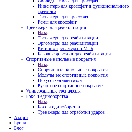
Свободные веса для кроссфит
Инвентарь для кроссфит и функционального
тренинга
Тренажеры для кроссфит
Рамы для кроссфит
Тренажеры для реабилитации
Назад
Тренажеры для реабилитации
Эргометры для реабилитации
Кинезио тренажеры и МТБ
Беговые дорожки для реабилитации
Спортивные напольные покрытия
Назад
Спортивные напольные покрытия
Модульные спортивные покрытия
Искусственный газон
Рулонное спортивное покрытие
Универсальные тренажеры
Бокс и единоборства
Назад
Бокс и единоборства
Тренажеры для отработки ударов
Акции
Бренды
Блог