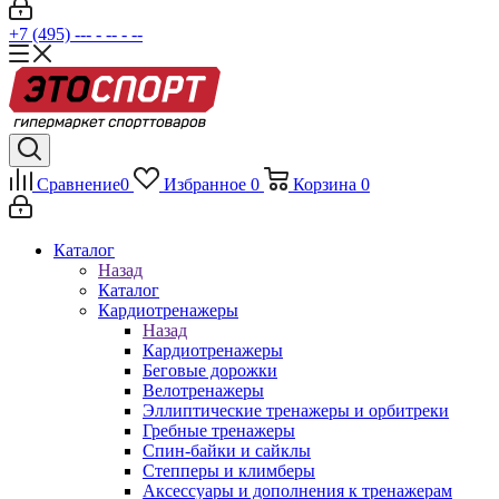
+7 (495) --- - -- - --
Сравнение
0
Избранное
0
Корзина
0
Каталог
Назад
Каталог
Кардиотренажеры
Назад
Кардиотренажеры
Беговые дорожки
Велотренажеры
Эллиптические тренажеры и орбитреки
Гребные тренажеры
Спин-байки и сайклы
Степперы и климберы
Аксессуары и дополнения к тренажерам