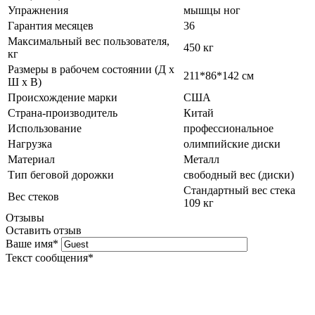
Упражнения
мышцы ног
Гарантия месяцев
36
Максимальный вес пользователя,
450 кг
кг
Размеры в рабочем состоянии (Д х
211*86*142 см
Ш х В)
Происхождение марки
США
Страна-производитель
Китай
Использование
профессиональное
Нагрузка
олимпийские диски
Материал
Металл
Тип беговой дорожки
свободный вес (диски)
Стандартный вес стека
Вес стеков
109 кг
Отзывы
Оставить отзыв
Ваше имя
*
Текст сообщения
*