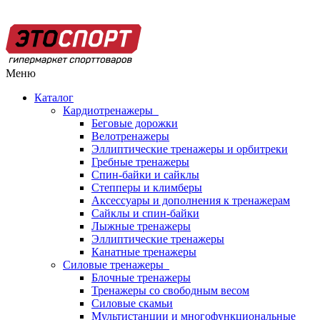
Меню
Каталог
Кардиотренажеры
Беговые дорожки
Велотренажеры
Эллиптические тренажеры и орбитреки
Гребные тренажеры
Спин-байки и сайклы
Степперы и климберы
Аксессуары и дополнения к тренажерам
Сайклы и спин-байки
Лыжные тренажеры
Эллиптические тренажеры
Канатные тренажеры
Силовые тренажеры
Блочные тренажеры
Тренажеры со свободным весом
Силовые скамьи
Мультистанции и многофункциональные