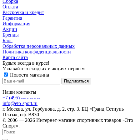
Сборка
Оплата
Рассрочка и кредит
Гарантия
Информация
Акции
Бренды
Блог
Обработка персональных данных
Политика конфиденциальности
Карта сайта
Будьте всегда в курсе!
Узнавайте о скидках и акциях первым
Новости магазина
Наши контакты
+7 (495) --- - -- - --
info@eto-sport.ru
г. Москва, ул. Горбунова, д. 2, стр. 3, БЦ «Гранд Сетнунь
Плаза», оф. В830
© 2006 — 2026 Интернет-магазин спортивных товаров «Это
Спорт».