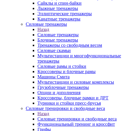
Сайклы и спин-байки
Лыжные тренажеры
Эллиптические тренажеры
Канатные тренажеры
Силовые тренажеры
Назад
Силовые тренажеры
Блочные тренажеры
Тренажеры со свободным весом
Силовые скамьи
Мультистанции и многофункциональные
тренажеры
Силовые рамы и стойки
Кроссоверы и блочные рамы
Машины Смита
Мультистанции и силовые комплексы
Грузоблочные тренажеры
Опции и дополнения
Кроссоверы, блочные рамки и ДРТ
Турники и стойки пресс-брусья
Силовые тренировки и свободные веса
Назад
Силовые тренировки и свободные веса
Функциональный тренинг и кроссфит
Грифы