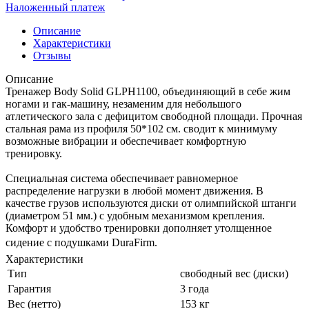
Наложенный платеж
Описание
Характеристики
Отзывы
Описание
Тренажер Body Solid GLPH1100, объединяющий в себе жим
ногами и гак-машину, незаменим для небольшого
атлетического зала с дефицитом свободной площади. Прочная
стальная рама из профиля 50*102 см. сводит к минимуму
возможные вибрации и обеспечивает комфортную
тренировку.
Специальная система обеспечивает равномерное
распределение нагрузки в любой момент движения. В
качестве грузов используются диски от олимпийской штанги
(диаметром 51 мм.) с удобным механизмом крепления.
Комфорт и удобство тренировки дополняет утолщенное
сидение с подушками DuraFirm.
Характеристики
Тип
свободный вес (диски)
Гарантия
3 года
Вес (нетто)
153 кг