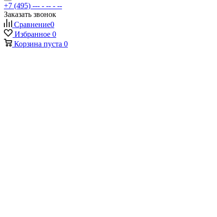
+7 (495) --- - -- - --
Заказать звонок
Сравнение
0
Избранное
0
Корзина
пуста
0