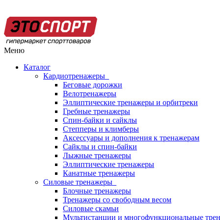
Меню
Каталог
Кардиотренажеры
Беговые дорожки
Велотренажеры
Эллиптические тренажеры и орбитреки
Гребные тренажеры
Спин-байки и сайклы
Степперы и климберы
Аксессуары и дополнения к тренажерам
Сайклы и спин-байки
Лыжные тренажеры
Эллиптические тренажеры
Канатные тренажеры
Силовые тренажеры
Блочные тренажеры
Тренажеры со свободным весом
Силовые скамьи
Мультистанции и многофункциональные тре