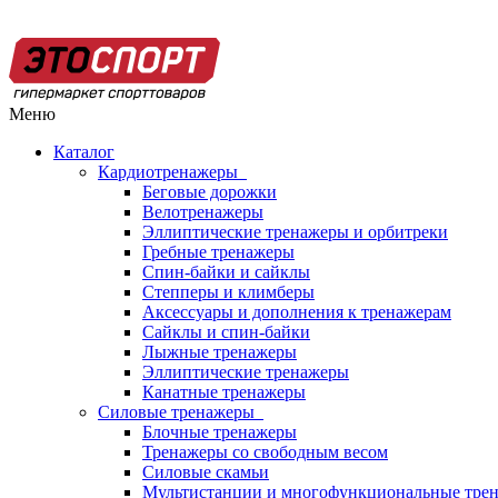
Меню
Каталог
Кардиотренажеры
Беговые дорожки
Велотренажеры
Эллиптические тренажеры и орбитреки
Гребные тренажеры
Спин-байки и сайклы
Степперы и климберы
Аксессуары и дополнения к тренажерам
Сайклы и спин-байки
Лыжные тренажеры
Эллиптические тренажеры
Канатные тренажеры
Силовые тренажеры
Блочные тренажеры
Тренажеры со свободным весом
Силовые скамьи
Мультистанции и многофункциональные тре