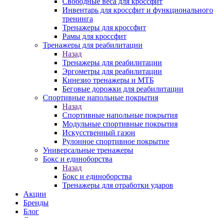
Свободные веса для кроссфит
Инвентарь для кроссфит и функционального
тренинга
Тренажеры для кроссфит
Рамы для кроссфит
Тренажеры для реабилитации
Назад
Тренажеры для реабилитации
Эргометры для реабилитации
Кинезио тренажеры и МТБ
Беговые дорожки для реабилитации
Спортивные напольные покрытия
Назад
Спортивные напольные покрытия
Модульные спортивные покрытия
Искусственный газон
Рулонное спортивное покрытие
Универсальные тренажеры
Бокс и единоборства
Назад
Бокс и единоборства
Тренажеры для отработки ударов
Акции
Бренды
Блог