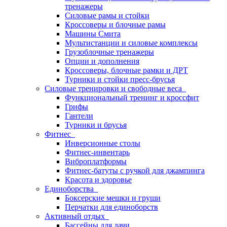
тренажеры
Силовые рамы и стойки
Кроссоверы и блочные рамы
Машины Смита
Мультистанции и силовые комплексы
Грузоблочные тренажеры
Опции и дополнения
Кроссоверы, блочные рамки и ДРТ
Турники и стойки пресс-брусья
Силовые тренировки и свободные веса
Функциональный тренинг и кроссфит
Грифы
Гантели
Турники и брусья
Фитнес
Инверсионные столы
Фитнес-инвентарь
Виброплатформы
Фитнес-батуты с ручкой для джампинга
Красота и здоровье
Единоборства
Боксерские мешки и груши
Перчатки для единоборств
Активный отдых
Бассейны для дачи