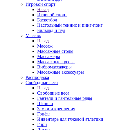
Игровой спорт
Назад
Игровой спорт
Баскетбол
Настольный теннис и пинг-понг
Бильярд и пул
Массаж
Назад
Массаж
Массажные столы
Массажеры
Массажные кресла
Вибромассажеры
Массажные аксессуары
Распродажа
Свободные веса
Назад
Свободные веса
Гантели и гантельные ряды
Штанги
Замки и крепления
Грифы
Инвентарь для тяжелой атлетики
Гири
Диски