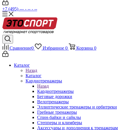
+7 (495) --- - -- - --
Сравнение
0
Избранное
0
Корзина
0
Каталог
Назад
Каталог
Кардиотренажеры
Назад
Кардиотренажеры
Беговые дорожки
Велотренажеры
Эллиптические тренажеры и орбитреки
Гребные тренажеры
Спин-байки и сайклы
Степперы и климберы
Аксессуары и дополнения к тренажерам