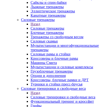
Сайклы и спин-байки
Лыжные тренажеры
Эллиптические тренажеры
Канатные тренажеры
Силовые тренажеры
Назад
Силовые тренажеры
Блочные тренажеры
Тренажеры со свободным весом
Силовые скамьи
Мультистанции и многофункциональные
тренажеры
Силовые рамы и стойки
Кроссоверы и блочные рамы
Машины Смита
Мультистанции и силовые комплексы
Грузоблочные тренажеры
Опции и дополнения
Кроссоверы, блочные рамки и ДРТ
Турники и стойки пресс-брусья
Силовые тренировки и свободные веса
Назад
Силовые тренировки и свободные веса
Функциональный тренинг и кроссфит
Грифы