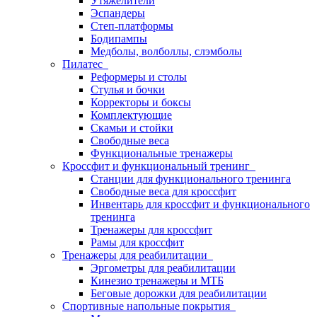
Утяжелители
Эспандеры
Степ-платформы
Бодипампы
Медболы, волболлы, слэмболы
Пилатес
Реформеры и столы
Стулья и бочки
Корректоры и боксы
Комплектующие
Скамьи и стойки
Свободные веса
Функциональные тренажеры
Кроссфит и функциональный тренинг
Станции для функционального тренинга
Свободные веса для кроссфит
Инвентарь для кроссфит и функционального
тренинга
Тренажеры для кроссфит
Рамы для кроссфит
Тренажеры для реабилитации
Эргометры для реабилитации
Кинезио тренажеры и МТБ
Беговые дорожки для реабилитации
Спортивные напольные покрытия