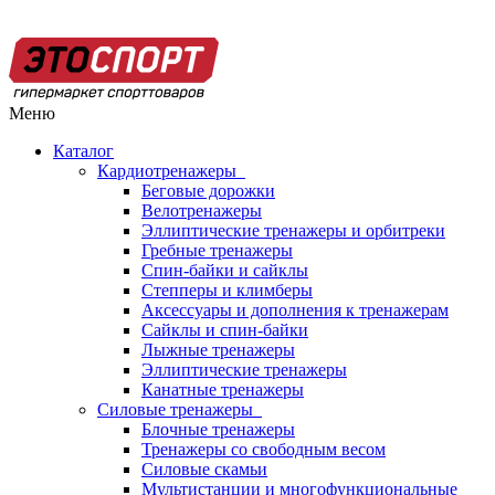
Меню
Каталог
Кардиотренажеры
Беговые дорожки
Велотренажеры
Эллиптические тренажеры и орбитреки
Гребные тренажеры
Спин-байки и сайклы
Степперы и климберы
Аксессуары и дополнения к тренажерам
Сайклы и спин-байки
Лыжные тренажеры
Эллиптические тренажеры
Канатные тренажеры
Силовые тренажеры
Блочные тренажеры
Тренажеры со свободным весом
Силовые скамьи
Мультистанции и многофункциональные