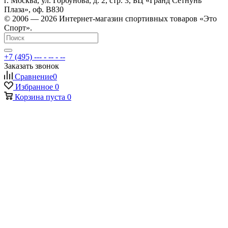
г. Москва, ул. Горбунова, д. 2, стр. 3, БЦ «Гранд Сетнунь
Плаза», оф. В830
© 2006 — 2026 Интернет-магазин спортивных товаров «Это
Спорт».
+7 (495) --- - -- - --
Заказать звонок
Сравнение
0
Избранное
0
Корзина
пуста
0