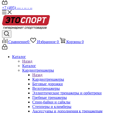
+7 (495) --- - -- - --
Сравнение
0
Избранное
0
Корзина
0
Каталог
Назад
Каталог
Кардиотренажеры
Назад
Кардиотренажеры
Беговые дорожки
Велотренажеры
Эллиптические тренажеры и орбитреки
Гребные тренажеры
Спин-байки и сайклы
Степперы и климберы
Аксессуары и дополнения к тренажерам