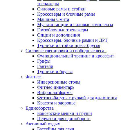
тренажеры
Силовые рамы и стойки
Кроссоверы и блочные рамы
Машины Смита
Мультистанции и силовые комплексы
Грузоблочные тренажеры
Опции и дополнения
Кроссоверы, блочные рамки и ДРТ
Турники и стойки пресс-брусья
Силовые тренировки и свободные веса
Функциональный тренинг и кроссфит
Грифы
Гантели
Турники и брусья
Фитнес
Инверсионные столы
Фитнес-инвентарь
Виброплатформы
Фитнес-батуты с ручкой для джампинга
Красота и здоровье
Единоборства
Боксерские мешки и груши
Перчатки для единоборств
Активный отдых
Бассейны для дачи