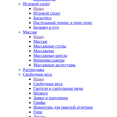
Игровой спорт
Назад
Игровой спорт
Баскетбол
Настольный теннис и пинг-понг
Бильярд и пул
Массаж
Назад
Массаж
Массажные столы
Массажеры
Массажные кресла
Вибромассажеры
Массажные аксессуары
Распродажа
Свободные веса
Назад
Свободные веса
Гантели и гантельные ряды
Штанги
Замки и крепления
Грифы
Инвентарь для тяжелой атлетики
Гири
Диски