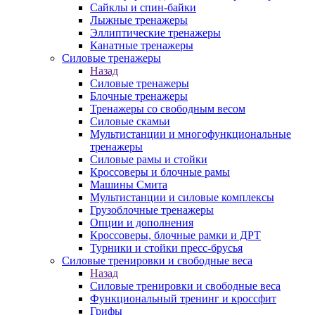
Сайклы и спин-байки
Лыжные тренажеры
Эллиптические тренажеры
Канатные тренажеры
Силовые тренажеры
Назад
Силовые тренажеры
Блочные тренажеры
Тренажеры со свободным весом
Силовые скамьи
Мультистанции и многофункциональные
тренажеры
Силовые рамы и стойки
Кроссоверы и блочные рамы
Машины Смита
Мультистанции и силовые комплексы
Грузоблочные тренажеры
Опции и дополнения
Кроссоверы, блочные рамки и ДРТ
Турники и стойки пресс-брусья
Силовые тренировки и свободные веса
Назад
Силовые тренировки и свободные веса
Функциональный тренинг и кроссфит
Грифы