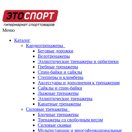
Меню
Каталог
Кардиотренажеры
Беговые дорожки
Велотренажеры
Эллиптические тренажеры и орбитреки
Гребные тренажеры
Спин-байки и сайклы
Степперы и климберы
Аксессуары и дополнения к тренажерам
Сайклы и спин-байки
Лыжные тренажеры
Эллиптические тренажеры
Канатные тренажеры
Силовые тренажеры
Блочные тренажеры
Тренажеры со свободным весом
Силовые скамьи
Мультистанции и многофункциональные