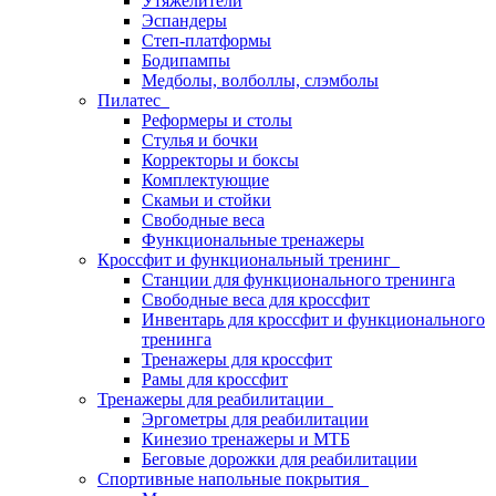
Утяжелители
Эспандеры
Степ-платформы
Бодипампы
Медболы, волболлы, слэмболы
Пилатес
Реформеры и столы
Стулья и бочки
Корректоры и боксы
Комплектующие
Скамьи и стойки
Свободные веса
Функциональные тренажеры
Кроссфит и функциональный тренинг
Станции для функционального тренинга
Свободные веса для кроссфит
Инвентарь для кроссфит и функционального
тренинга
Тренажеры для кроссфит
Рамы для кроссфит
Тренажеры для реабилитации
Эргометры для реабилитации
Кинезио тренажеры и МТБ
Беговые дорожки для реабилитации
Спортивные напольные покрытия