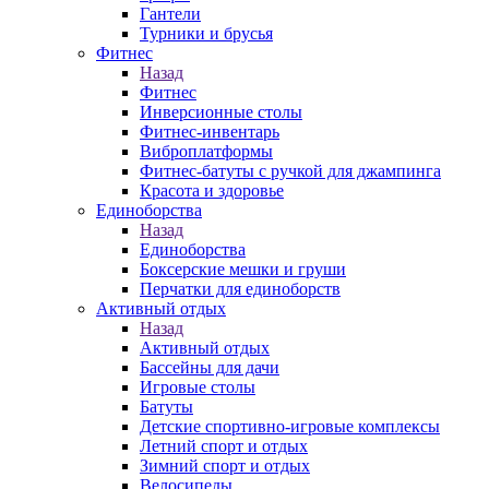
Гантели
Турники и брусья
Фитнес
Назад
Фитнес
Инверсионные столы
Фитнес-инвентарь
Виброплатформы
Фитнес-батуты с ручкой для джампинга
Красота и здоровье
Единоборства
Назад
Единоборства
Боксерские мешки и груши
Перчатки для единоборств
Активный отдых
Назад
Активный отдых
Бассейны для дачи
Игровые столы
Батуты
Детские спортивно-игровые комплексы
Летний спорт и отдых
Зимний спорт и отдых
Велосипеды