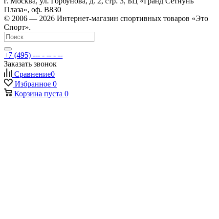
г. Москва, ул. Горбунова, д. 2, стр. 3, БЦ «Гранд Сетнунь
Плаза», оф. В830
© 2006 — 2026 Интернет-магазин спортивных товаров «Это
Спорт».
+7 (495) --- - -- - --
Заказать звонок
Сравнение
0
Избранное
0
Корзина
пуста
0