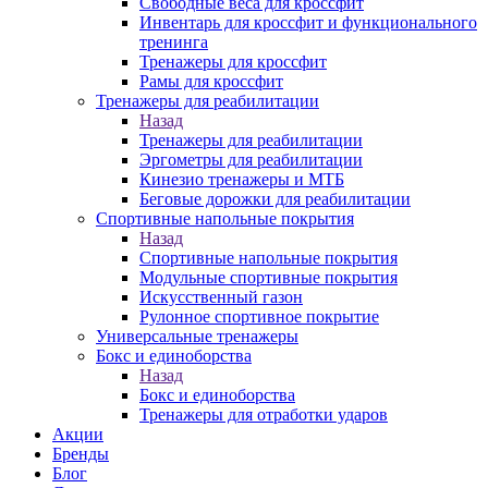
Свободные веса для кроссфит
Инвентарь для кроссфит и функционального
тренинга
Тренажеры для кроссфит
Рамы для кроссфит
Тренажеры для реабилитации
Назад
Тренажеры для реабилитации
Эргометры для реабилитации
Кинезио тренажеры и МТБ
Беговые дорожки для реабилитации
Спортивные напольные покрытия
Назад
Спортивные напольные покрытия
Модульные спортивные покрытия
Искусственный газон
Рулонное спортивное покрытие
Универсальные тренажеры
Бокс и единоборства
Назад
Бокс и единоборства
Тренажеры для отработки ударов
Акции
Бренды
Блог