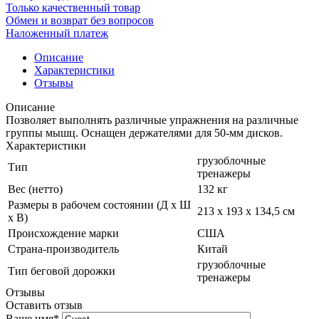
Только качественный товар
Обмен и возврат без вопросов
Наложенный платеж
Описание
Характеристики
Отзывы
Описание
Позволяет выполнять различные упражнения на различные
группы мышц. Оснащен держателями для 50-мм дисков.
Характеристики
грузоблочные
Тип
тренажеры
Вес (нетто)
132 кг
Размеры в рабочем состоянии (Д х Ш
213 х 193 х 134,5 см
х В)
Происхождение марки
США
Страна-производитель
Китай
грузоблочные
Тип беговой дорожки
тренажеры
Отзывы
Оставить отзыв
Ваше имя
*