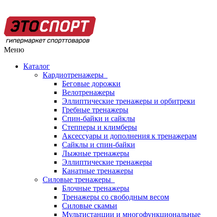
Меню
Каталог
Кардиотренажеры
Беговые дорожки
Велотренажеры
Эллиптические тренажеры и орбитреки
Гребные тренажеры
Спин-байки и сайклы
Степперы и климберы
Аксессуары и дополнения к тренажерам
Сайклы и спин-байки
Лыжные тренажеры
Эллиптические тренажеры
Канатные тренажеры
Силовые тренажеры
Блочные тренажеры
Тренажеры со свободным весом
Силовые скамьи
Мультистанции и многофункциональные