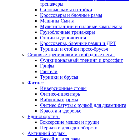
тренажеры
Силовые рамы и стойки
Кроссоверы и блочные рамы
Машины Смита
Мультистанции и силовые комплексы
Грузоблочные тренажеры
Опции и дополнения
Кроссоверы, блочные рамки и ДРТ
Турники и стойки пресс-брусья
Силовые тренировки и свободные веса
Функциональный тренинг и кроссфит
Грифы
Гантели
Турники и брусья
Фитнес
Инверсионные столы
Фитнес-инвентарь
Виброплатформы
Фитнес-батуты с ручкой для джампинга
Красота и здоровье
Единоборства
Боксерские мешки и груши
Перчатки для единоборств
Активный отдых
Бассейны для дачи