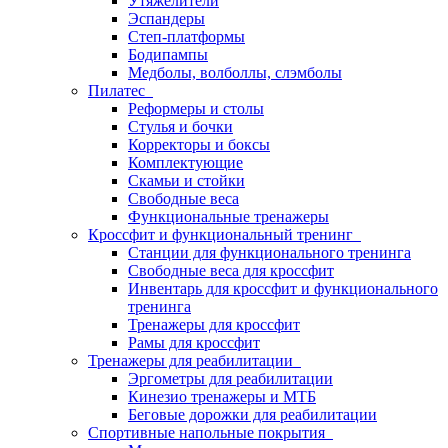
Утяжелители
Эспандеры
Степ-платформы
Бодипампы
Медболы, волболлы, слэмболы
Пилатес
Реформеры и столы
Стулья и бочки
Корректоры и боксы
Комплектующие
Скамьи и стойки
Свободные веса
Функциональные тренажеры
Кроссфит и функциональный тренинг
Станции для функционального тренинга
Свободные веса для кроссфит
Инвентарь для кроссфит и функционального
тренинга
Тренажеры для кроссфит
Рамы для кроссфит
Тренажеры для реабилитации
Эргометры для реабилитации
Кинезио тренажеры и МТБ
Беговые дорожки для реабилитации
Спортивные напольные покрытия