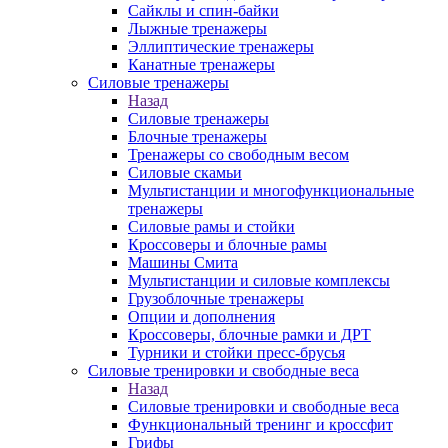
Сайклы и спин-байки
Лыжные тренажеры
Эллиптические тренажеры
Канатные тренажеры
Силовые тренажеры
Назад
Силовые тренажеры
Блочные тренажеры
Тренажеры со свободным весом
Силовые скамьи
Мультистанции и многофункциональные
тренажеры
Силовые рамы и стойки
Кроссоверы и блочные рамы
Машины Смита
Мультистанции и силовые комплексы
Грузоблочные тренажеры
Опции и дополнения
Кроссоверы, блочные рамки и ДРТ
Турники и стойки пресс-брусья
Силовые тренировки и свободные веса
Назад
Силовые тренировки и свободные веса
Функциональный тренинг и кроссфит
Грифы