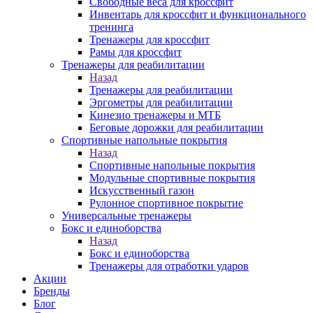
Свободные веса для кроссфит
Инвентарь для кроссфит и функционального
тренинга
Тренажеры для кроссфит
Рамы для кроссфит
Тренажеры для реабилитации
Назад
Тренажеры для реабилитации
Эргометры для реабилитации
Кинезио тренажеры и МТБ
Беговые дорожки для реабилитации
Спортивные напольные покрытия
Назад
Спортивные напольные покрытия
Модульные спортивные покрытия
Искусственный газон
Рулонное спортивное покрытие
Универсальные тренажеры
Бокс и единоборства
Назад
Бокс и единоборства
Тренажеры для отработки ударов
Акции
Бренды
Блог