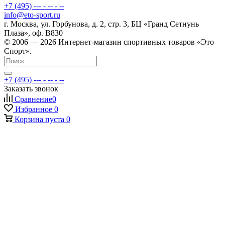
+7 (495) --- - -- - --
info@eto-sport.ru
г. Москва, ул. Горбунова, д. 2, стр. 3, БЦ «Гранд Сетнунь
Плаза», оф. В830
© 2006 — 2026 Интернет-магазин спортивных товаров «Это
Спорт».
+7 (495) --- - -- - --
Заказать звонок
Сравнение
0
Избранное
0
Корзина
пуста
0