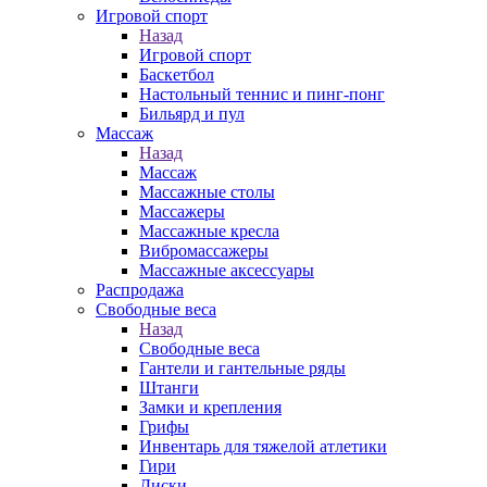
Игровой спорт
Назад
Игровой спорт
Баскетбол
Настольный теннис и пинг-понг
Бильярд и пул
Массаж
Назад
Массаж
Массажные столы
Массажеры
Массажные кресла
Вибромассажеры
Массажные аксессуары
Распродажа
Свободные веса
Назад
Свободные веса
Гантели и гантельные ряды
Штанги
Замки и крепления
Грифы
Инвентарь для тяжелой атлетики
Гири
Диски