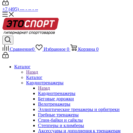
+7 (495) --- - -- - --
Сравнение
0
Избранное
0
Корзина
0
Каталог
Назад
Каталог
Кардиотренажеры
Назад
Кардиотренажеры
Беговые дорожки
Велотренажеры
Эллиптические тренажеры и орбитреки
Гребные тренажеры
Спин-байки и сайклы
Степперы и климберы
Аксессуары и дополнения к тренажерам