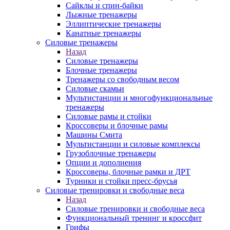
Сайклы и спин-байки
Лыжные тренажеры
Эллиптические тренажеры
Канатные тренажеры
Силовые тренажеры
Назад
Силовые тренажеры
Блочные тренажеры
Тренажеры со свободным весом
Силовые скамьи
Мультистанции и многофункциональные
тренажеры
Силовые рамы и стойки
Кроссоверы и блочные рамы
Машины Смита
Мультистанции и силовые комплексы
Грузоблочные тренажеры
Опции и дополнения
Кроссоверы, блочные рамки и ДРТ
Турники и стойки пресс-брусья
Силовые тренировки и свободные веса
Назад
Силовые тренировки и свободные веса
Функциональный тренинг и кроссфит
Грифы