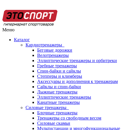
Меню
Каталог
Кардиотренажеры
Беговые дорожки
Велотренажеры
Эллиптические тренажеры и орбитреки
Гребные тренажеры
Спин-байки и сайклы
Степперы и климберы
Аксессуары и дополнения к тренажерам
Сайклы и спин-байки
Лыжные тренажеры
Эллиптические тренажеры
Канатные тренажеры
Силовые тренажеры
Блочные тренажеры
Тренажеры со свободным весом
Силовые скамьи
Мультистанции и многофункциональные