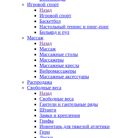
Игровой спорт
Назад
Игровой спорт
Баскетбол
Настольный теннис и пинг-понг
Бильярд и пул
Массаж
Назад
Массаж
Массажные столы
Массажеры
Массажные кресла
Вибромассажеры
Массажные аксессуары
Распродажа
Свободные веса
Назад
Свободные веса
Гантели и гантельные ряды
Штанги
Замки и крепления
Грифы
Инвентарь для тяжелой атлетики
Гири
Диски