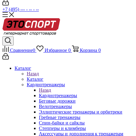
+7 (495) --- - -- - --
Сравнение
0
Избранное
0
Корзина
0
Каталог
Назад
Каталог
Кардиотренажеры
Назад
Кардиотренажеры
Беговые дорожки
Велотренажеры
Эллиптические тренажеры и орбитреки
Гребные тренажеры
Спин-байки и сайклы
Степперы и климберы
Аксессуары и дополнения к тренажерам