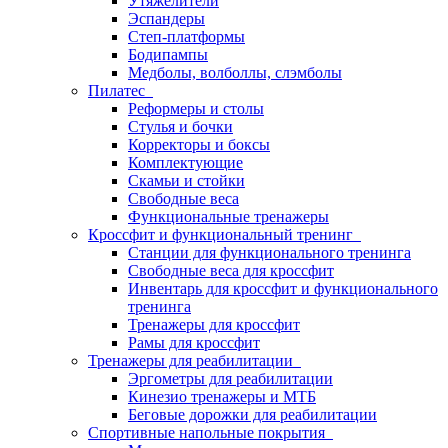
Утяжелители
Эспандеры
Степ-платформы
Бодипампы
Медболы, волболлы, слэмболы
Пилатес
Реформеры и столы
Стулья и бочки
Корректоры и боксы
Комплектующие
Скамьи и стойки
Свободные веса
Функциональные тренажеры
Кроссфит и функциональный тренинг
Станции для функционального тренинга
Свободные веса для кроссфит
Инвентарь для кроссфит и функционального
тренинга
Тренажеры для кроссфит
Рамы для кроссфит
Тренажеры для реабилитации
Эргометры для реабилитации
Кинезио тренажеры и МТБ
Беговые дорожки для реабилитации
Спортивные напольные покрытия