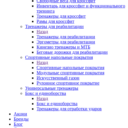
Свободные веса для кроссфит
Инвентарь для кроссфит и функционального
тренинга
Тренажеры для кроссфит
Рамы для кроссфит
Тренажеры для реабилитации
Назад
Тренажеры для реабилитации
Эргометры для реабилитации
Кинезио тренажеры и МТБ
Беговые дорожки для реабилитации
Спортивные напольные покрытия
Назад
Спортивные напольные покрытия
Модульные спортивные покрытия
Искусственный газон
Рулонное спортивное покрытие
Универсальные тренажеры
Бокс и единоборства
Назад
Бокс и единоборства
Тренажеры для отработки ударов
Акции
Бренды
Блог