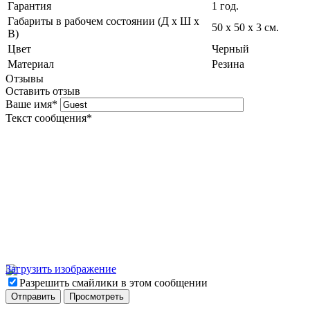
Гарантия
1 год.
Габариты в рабочем состоянии (Д х Ш х
50 х 50 х 3 см.
В)
Цвет
Черный
Материал
Резина
Отзывы
Оставить отзыв
Ваше имя
*
Текст сообщения
*
Загрузить изображение
Разрешить смайлики в этом сообщении