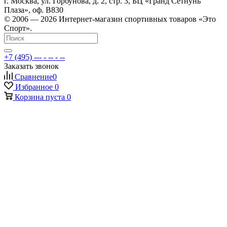
г. Москва, ул. Горбунова, д. 2, стр. 3, БЦ «Гранд Сетнунь
Плаза», оф. В830
© 2006 — 2026 Интернет-магазин спортивных товаров «Это
Спорт».
+7 (495) --- - -- - --
Заказать звонок
Сравнение
0
Избранное
0
Корзина
пуста
0