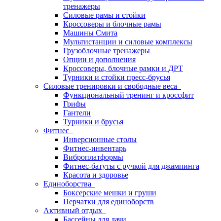
тренажеры
Силовые рамы и стойки
Кроссоверы и блочные рамы
Машины Смита
Мультистанции и силовые комплексы
Грузоблочные тренажеры
Опции и дополнения
Кроссоверы, блочные рамки и ДРТ
Турники и стойки пресс-брусья
Силовые тренировки и свободные веса
Функциональный тренинг и кроссфит
Грифы
Гантели
Турники и брусья
Фитнес
Инверсионные столы
Фитнес-инвентарь
Виброплатформы
Фитнес-батуты с ручкой для джампинга
Красота и здоровье
Единоборства
Боксерские мешки и груши
Перчатки для единоборств
Активный отдых
Бассейны для дачи