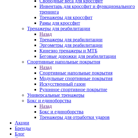
Свободные веса для кроссфит
Инвентарь для кроссфит и функционального
тренинга
Тренажеры для кроссфит
Рамы для кроссфит
Тренажеры для реабилитации
Назад
Тренажеры для реабилитации
Эргометры для реабилитации
Кинезио тренажеры и МТБ
Беговые дорожки для реабилитации
Спортивные напольные покрытия
Назад
Спортивные напольные покрытия
Модульные спортивные покрытия
Искусственный газон
Рулонное спортивное покрытие
Универсальные тренажеры
Бокс и единоборства
Назад
Бокс и единоборства
Тренажеры для отработки ударов
Акции
Бренды
Блог