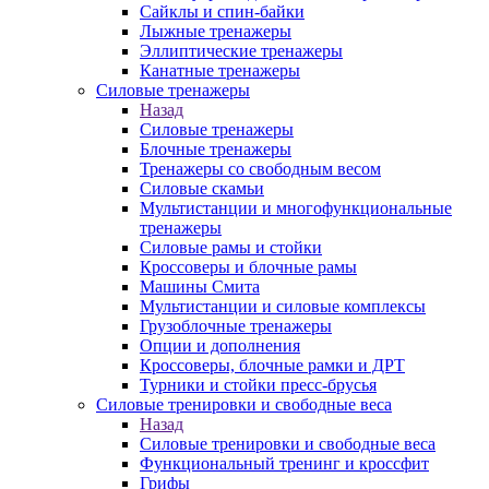
Сайклы и спин-байки
Лыжные тренажеры
Эллиптические тренажеры
Канатные тренажеры
Силовые тренажеры
Назад
Силовые тренажеры
Блочные тренажеры
Тренажеры со свободным весом
Силовые скамьи
Мультистанции и многофункциональные
тренажеры
Силовые рамы и стойки
Кроссоверы и блочные рамы
Машины Смита
Мультистанции и силовые комплексы
Грузоблочные тренажеры
Опции и дополнения
Кроссоверы, блочные рамки и ДРТ
Турники и стойки пресс-брусья
Силовые тренировки и свободные веса
Назад
Силовые тренировки и свободные веса
Функциональный тренинг и кроссфит
Грифы