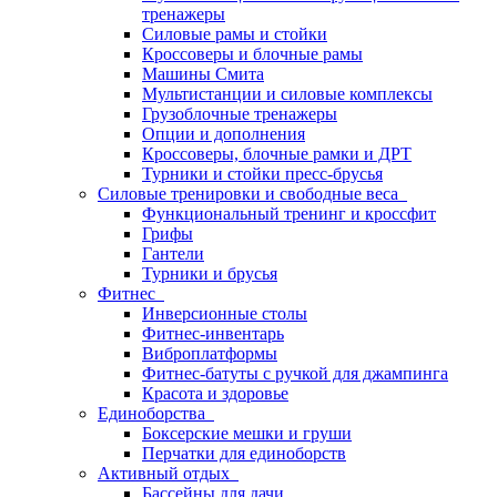
тренажеры
Силовые рамы и стойки
Кроссоверы и блочные рамы
Машины Смита
Мультистанции и силовые комплексы
Грузоблочные тренажеры
Опции и дополнения
Кроссоверы, блочные рамки и ДРТ
Турники и стойки пресс-брусья
Силовые тренировки и свободные веса
Функциональный тренинг и кроссфит
Грифы
Гантели
Турники и брусья
Фитнес
Инверсионные столы
Фитнес-инвентарь
Виброплатформы
Фитнес-батуты с ручкой для джампинга
Красота и здоровье
Единоборства
Боксерские мешки и груши
Перчатки для единоборств
Активный отдых
Бассейны для дачи