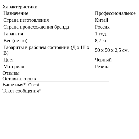
Характеристики
Назначение
Профессиональное
Страна изготовления
Китай
Страна происхождения бренда
Россия
Гарантия
1 год.
Вес (нетто)
8,7 кг.
Габариты в рабочем состоянии (Д х Ш х
50 х 50 х 2,5 см.
В)
Цвет
Черный
Материал
Резина
Отзывы
Оставить отзыв
Ваше имя
*
Текст сообщения
*