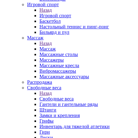
Игровой спорт
Назад
Игровой спорт
Баскетбол
Настольный теннис и пинг-понг
Бильярд и пул
Массаж
Назад
Массаж
Массажные столы
Массажеры
Массажные кресла
Вибромассажеры
Массажные аксессуары
Распродажа
Свободные веса
Назад
Свободные веса
Гантели и гантельные ряды
Штанги
Замки и крепления
Грифы
Инвентарь для тяжелой атлетики
Гири
Диски