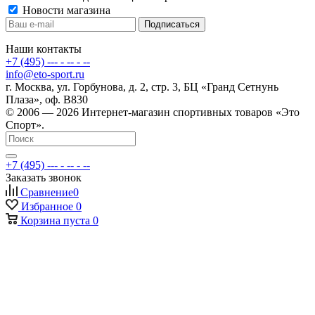
Новости магазина
Наши контакты
+7 (495) --- - -- - --
info@eto-sport.ru
г. Москва, ул. Горбунова, д. 2, стр. 3, БЦ «Гранд Сетнунь
Плаза», оф. В830
© 2006 — 2026 Интернет-магазин спортивных товаров «Это
Спорт».
+7 (495) --- - -- - --
Заказать звонок
Сравнение
0
Избранное
0
Корзина
пуста
0