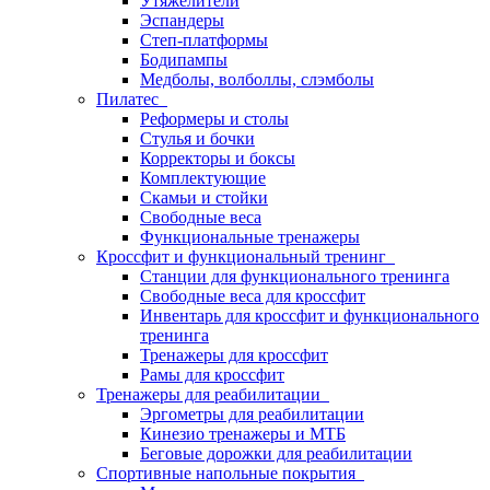
Утяжелители
Эспандеры
Степ-платформы
Бодипампы
Медболы, волболлы, слэмболы
Пилатес
Реформеры и столы
Стулья и бочки
Корректоры и боксы
Комплектующие
Скамьи и стойки
Свободные веса
Функциональные тренажеры
Кроссфит и функциональный тренинг
Станции для функционального тренинга
Свободные веса для кроссфит
Инвентарь для кроссфит и функционального
тренинга
Тренажеры для кроссфит
Рамы для кроссфит
Тренажеры для реабилитации
Эргометры для реабилитации
Кинезио тренажеры и МТБ
Беговые дорожки для реабилитации
Спортивные напольные покрытия