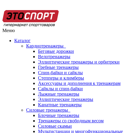
Меню
Каталог
Кардиотренажеры
Беговые дорожки
Велотренажеры
Эллиптические тренажеры и орбитреки
Гребные тренажеры
Спин-байки и сайклы
Степперы и климберы
Аксессуары и дополнения к тренажерам
Сайклы и спин-байки
Лыжные тренажеры
Эллиптические тренажеры
Канатные тренажеры
Силовые тренажеры
Блочные тренажеры
Тренажеры со свободным весом
Силовые скамьи
Мультистанции и многофункциональные