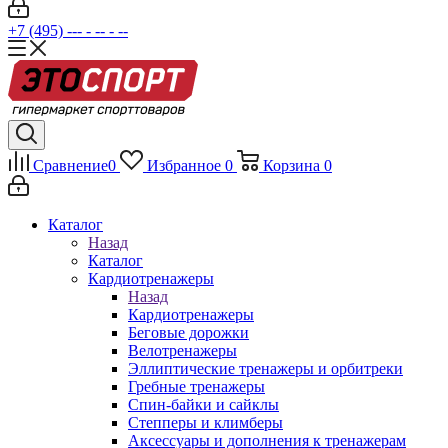
+7 (495) --- - -- - --
Сравнение
0
Избранное
0
Корзина
0
Каталог
Назад
Каталог
Кардиотренажеры
Назад
Кардиотренажеры
Беговые дорожки
Велотренажеры
Эллиптические тренажеры и орбитреки
Гребные тренажеры
Спин-байки и сайклы
Степперы и климберы
Аксессуары и дополнения к тренажерам