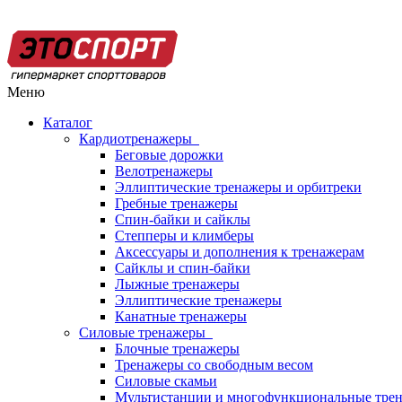
Меню
Каталог
Кардиотренажеры
Беговые дорожки
Велотренажеры
Эллиптические тренажеры и орбитреки
Гребные тренажеры
Спин-байки и сайклы
Степперы и климберы
Аксессуары и дополнения к тренажерам
Сайклы и спин-байки
Лыжные тренажеры
Эллиптические тренажеры
Канатные тренажеры
Силовые тренажеры
Блочные тренажеры
Тренажеры со свободным весом
Силовые скамьи
Мультистанции и многофункциональные тре