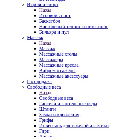
Игровой спорт
Назад
Игровой спорт
Баскетбол
Настольный теннис и пинг-понг
Бильярд и пул
Массаж
Назад
Массаж
Массажные столы
Массажеры
Массажные кресла
Вибромассажеры
Массажные аксессуары
Распродажа
Свободные веса
Назад
Свободные веса
Гантели и гантельные ряды
Штанги
Замки и крепления
Грифы
Инвентарь для тяжелой атлетики
Гири
Диски