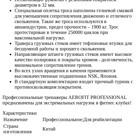
диаметром в 32 мм.
Специальная оплетка троса наполнена гелиевой смазкой
для уменьшения сопротивления движению и отличного
скольжения. Такие же троса используются в
авиаиндустрии, предел прочности – 1900 кг. Трос
протестирован в течение 250000 циклов при
максимальной нагрузке.
Траверса грузовых стеков имеет тефлоновые втулки для
бесшумной работы и хорошего скольжения.
Направляющие штанги грузовых стеков имеют высокое
качество полировки и покрыты хромом - долговечность,
минимальное сопротивление трения.
Во всех узлах вращения и качения применяются
высококачественные подшипники
NSK, Япония
.
В стандартную комплектацию входит прочный турник с
противоскользящим покрытием.
Профессиональные тренажеры AEROFIT PROFESSIONAL
предназначены для экстремальных нагрузок в фитнес клубах!
Характеристики
Назначение
Профессиональное;Для реабилитации
Страна
Китай
изготовления