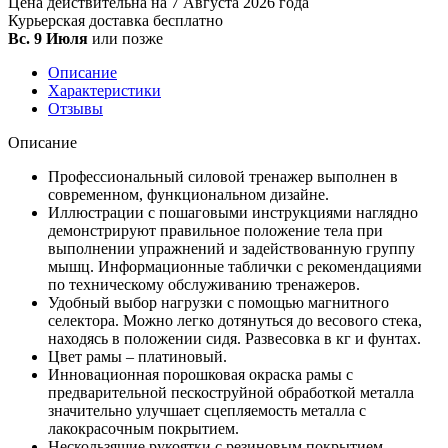
Цена действительна на 7 Августа 2026 года
Курьерская доставка
бесплатно
Вс. 9 Июля
или позже
Описание
Характеристики
Отзывы
Описание
Профессиональный силовой тренажер выполнен в
современном, функциональном дизайне.
Иллюстрации с пошаговыми инструкциями наглядно
демонстрируют правильное положение тела при
выполнении упражнений и задействованную группу
мышц. Информационные таблички с рекомендациями
по техническому обслуживанию тренажеров.
Удобный выбор нагрузки с помощью магнитного
селектора. Можно легко дотянуться до весового стека,
находясь в положении сидя. Развесовка в кг и фунтах.
Цвет рамы – платиновый.
Инновационная порошковая окраска рамы с
предварительной пескоструйной обработкой металла
значительно улучшает сцепляемость металла с
лакокрасочным покрытием.
Нескользящие рукоятки с резиновым покрытием