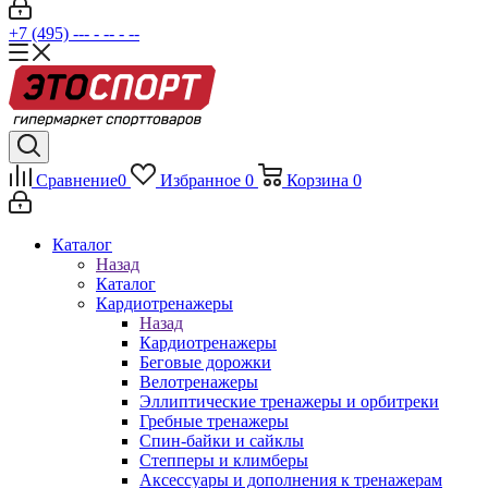
+7 (495) --- - -- - --
Сравнение
0
Избранное
0
Корзина
0
Каталог
Назад
Каталог
Кардиотренажеры
Назад
Кардиотренажеры
Беговые дорожки
Велотренажеры
Эллиптические тренажеры и орбитреки
Гребные тренажеры
Спин-байки и сайклы
Степперы и климберы
Аксессуары и дополнения к тренажерам