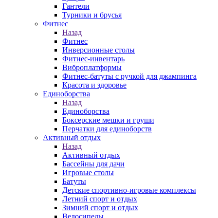
Гантели
Турники и брусья
Фитнес
Назад
Фитнес
Инверсионные столы
Фитнес-инвентарь
Виброплатформы
Фитнес-батуты с ручкой для джампинга
Красота и здоровье
Единоборства
Назад
Единоборства
Боксерские мешки и груши
Перчатки для единоборств
Активный отдых
Назад
Активный отдых
Бассейны для дачи
Игровые столы
Батуты
Детские спортивно-игровые комплексы
Летний спорт и отдых
Зимний спорт и отдых
Велосипеды