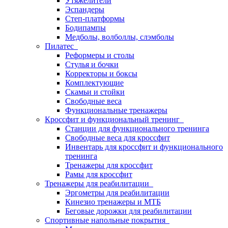
Утяжелители
Эспандеры
Степ-платформы
Бодипампы
Медболы, волболлы, слэмболы
Пилатес
Реформеры и столы
Стулья и бочки
Корректоры и боксы
Комплектующие
Скамьи и стойки
Свободные веса
Функциональные тренажеры
Кроссфит и функциональный тренинг
Станции для функционального тренинга
Свободные веса для кроссфит
Инвентарь для кроссфит и функционального
тренинга
Тренажеры для кроссфит
Рамы для кроссфит
Тренажеры для реабилитации
Эргометры для реабилитации
Кинезио тренажеры и МТБ
Беговые дорожки для реабилитации
Спортивные напольные покрытия