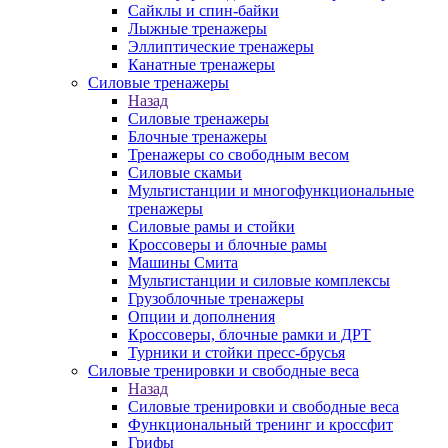
Сайклы и спин-байки
Лыжные тренажеры
Эллиптические тренажеры
Канатные тренажеры
Силовые тренажеры
Назад
Силовые тренажеры
Блочные тренажеры
Тренажеры со свободным весом
Силовые скамьи
Мультистанции и многофункциональные
тренажеры
Силовые рамы и стойки
Кроссоверы и блочные рамы
Машины Смита
Мультистанции и силовые комплексы
Грузоблочные тренажеры
Опции и дополнения
Кроссоверы, блочные рамки и ДРТ
Турники и стойки пресс-брусья
Силовые тренировки и свободные веса
Назад
Силовые тренировки и свободные веса
Функциональный тренинг и кроссфит
Грифы