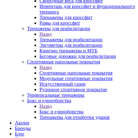
Свободные веса для кроссфит
Инвентарь для кроссфит и функционального
тренинга
Тренажеры для кроссфит
Рамы для кроссфит
Тренажеры для реабилитации
Назад
Тренажеры для реабилитации
Эргометры для реабилитации
Кинезио тренажеры и МТБ
Беговые дорожки для реабилитации
Спортивные напольные покрытия
Назад
Спортивные напольные покрытия
Модульные спортивные покрытия
Искусственный газон
Рулонное спортивное покрытие
Универсальные тренажеры
Бокс и единоборства
Назад
Бокс и единоборства
Тренажеры для отработки ударов
Акции
Бренды
Блог