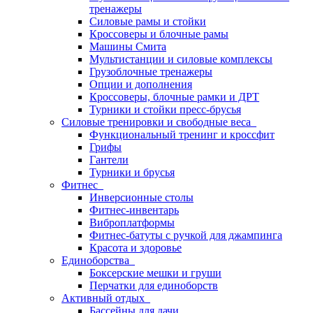
тренажеры
Силовые рамы и стойки
Кроссоверы и блочные рамы
Машины Смита
Мультистанции и силовые комплексы
Грузоблочные тренажеры
Опции и дополнения
Кроссоверы, блочные рамки и ДРТ
Турники и стойки пресс-брусья
Силовые тренировки и свободные веса
Функциональный тренинг и кроссфит
Грифы
Гантели
Турники и брусья
Фитнес
Инверсионные столы
Фитнес-инвентарь
Виброплатформы
Фитнес-батуты с ручкой для джампинга
Красота и здоровье
Единоборства
Боксерские мешки и груши
Перчатки для единоборств
Активный отдых
Бассейны для дачи