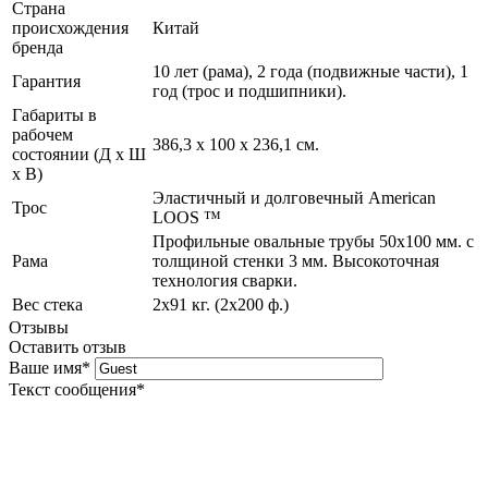
Страна
происхождения
Китай
бренда
10 лет (рама), 2 года (подвижные части), 1
Гарантия
год (трос и подшипники).
Габариты в
рабочем
386,3 x 100 x 236,1 см.
состоянии (Д х Ш
х В)
Эластичный и долговечный American
Трос
LOOS ™
Профильные овальные трубы 50х100 мм. с
Рама
толщиной стенки 3 мм. Высокоточная
технология сварки.
Вес стека
2х91 кг. (2х200 ф.)
Отзывы
Оставить отзыв
Ваше имя
*
Текст сообщения
*