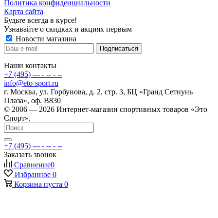
Политика конфиденциальности
Карта сайта
Будьте всегда в курсе!
Узнавайте о скидках и акциях первым
Новости магазина
Наши контакты
+7 (495) --- - -- - --
info@eto-sport.ru
г. Москва, ул. Горбунова, д. 2, стр. 3, БЦ «Гранд Сетнунь
Плаза», оф. В830
© 2006 — 2026 Интернет-магазин спортивных товаров «Это
Спорт».
+7 (495) --- - -- - --
Заказать звонок
Сравнение
0
Избранное
0
Корзина
пуста
0