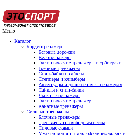
Меню
Каталог
Кардиотренажеры
Беговые дорожки
Велотренажеры
Эллиптические тренажеры и орбитреки
Гребные тренажеры
Спин-байки и сайклы
Степперы и климберы
Аксессуары и дополнения к тренажерам
Сайклы и спин-байки
Лыжные тренажеры
Эллиптические тренажеры
Канатные тренажеры
Силовые тренажеры
Блочные тренажеры
Тренажеры со свободным весом
Силовые скамьи
Мультистанции и многофункциональные