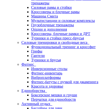
тренажеры
Силовые рамы и стойки
Кроссоверы и блочные рамы
Машины Смита
Мультистанции и силовые комплексы
Грузоблочные тренажеры
Опции и дополнения
Кроссоверы, блочные рамки и ДРТ
Турники и стойки пресс-брусья
Силовые тренировки и свободные веса
Функциональный тренинг и кроссфит
Грифы
Гантели
Турники и брусья
Фитнес
Инверсионные столы
Фитнес-инвентарь
Виброплатформы
Фитнес-батуты с ручкой для джампинга
Красота и здоровье
Единоборства
Боксерские мешки и груши
Перчатки для единоборств
Активный отдых
Бассейны для дачи