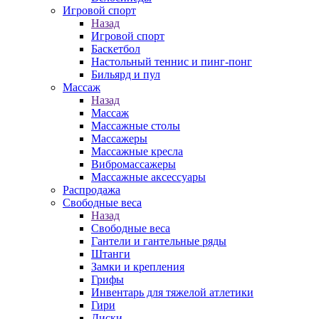
Игровой спорт
Назад
Игровой спорт
Баскетбол
Настольный теннис и пинг-понг
Бильярд и пул
Массаж
Назад
Массаж
Массажные столы
Массажеры
Массажные кресла
Вибромассажеры
Массажные аксессуары
Распродажа
Свободные веса
Назад
Свободные веса
Гантели и гантельные ряды
Штанги
Замки и крепления
Грифы
Инвентарь для тяжелой атлетики
Гири
Диски