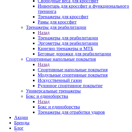
Свободные веса для кроссфит
Инвентарь для кроссфит и функционального
тренинга
Тренажеры для кроссфит
Рамы для кроссфит
Тренажеры для реабилитации
Назад
Тренажеры для реабилитации
Эргометры для реабилитации
Кинезио тренажеры и МТБ
Беговые дорожки для реабилитации
Спортивные напольные покрытия
Назад
Спортивные напольные покрытия
Модульные спортивные покрытия
Искусственный газон
Рулонное спортивное покрытие
Универсальные тренажеры
Бокс и единоборства
Назад
Бокс и единоборства
Тренажеры для отработки ударов
Акции
Бренды
Блог