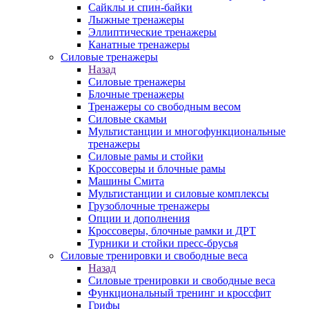
Сайклы и спин-байки
Лыжные тренажеры
Эллиптические тренажеры
Канатные тренажеры
Силовые тренажеры
Назад
Силовые тренажеры
Блочные тренажеры
Тренажеры со свободным весом
Силовые скамьи
Мультистанции и многофункциональные
тренажеры
Силовые рамы и стойки
Кроссоверы и блочные рамы
Машины Смита
Мультистанции и силовые комплексы
Грузоблочные тренажеры
Опции и дополнения
Кроссоверы, блочные рамки и ДРТ
Турники и стойки пресс-брусья
Силовые тренировки и свободные веса
Назад
Силовые тренировки и свободные веса
Функциональный тренинг и кроссфит
Грифы