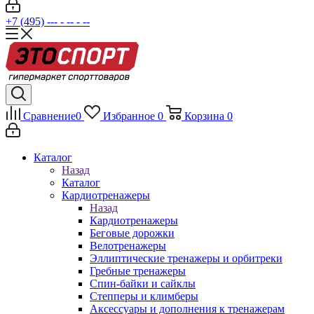
+7 (495) --- - -- - --
Сравнение
0
Избранное
0
Корзина
0
Каталог
Назад
Каталог
Кардиотренажеры
Назад
Кардиотренажеры
Беговые дорожки
Велотренажеры
Эллиптические тренажеры и орбитреки
Гребные тренажеры
Спин-байки и сайклы
Степперы и климберы
Аксессуары и дополнения к тренажерам