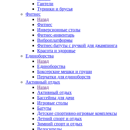
Гантели
Турники и брусья
Фитнес
Назад
Фитнес
Инверсионные столы
Фитнес-инвентарь
Виброплатформы
Фитнес-батуты с ручкой для джампинга
Красота и здоровье
Единоборства
Назад
Единоборства
Боксерские мешки и груши
Перчатки для единоборств
Активный отдых
Назад
Активный отдых
Бассейны для дачи
Игровые столы
Батуты
Детские спортивно-игровые комплексы
Летний спорт и отдых
Зимний спорт и отдых
Велосипеды