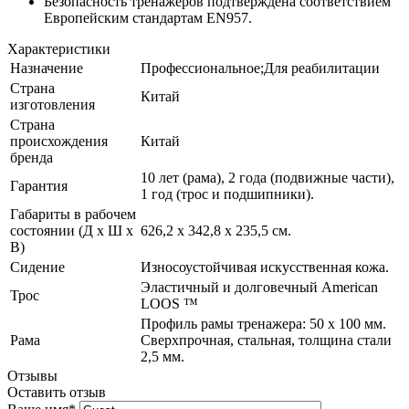
Безопасность тренажеров подтверждена соответствием
Европейским стандартам EN957.
Характеристики
Назначение
Профессиональное;Для реабилитации
Страна
Китай
изготовления
Страна
происхождения
Китай
бренда
10 лет (рама), 2 года (подвижные части),
Гарантия
1 год (трос и подшипники).
Габариты в рабочем
состоянии (Д х Ш х
626,2 x 342,8 x 235,5 см.
В)
Сидение
Износоустойчивая искусственная кожа.
Эластичный и долговечный American
Трос
LOOS ™
Профиль рамы тренажера: 50 х 100 мм.
Рама
Сверхпрочная, стальная, толщина стали
2,5 мм.
Отзывы
Оставить отзыв