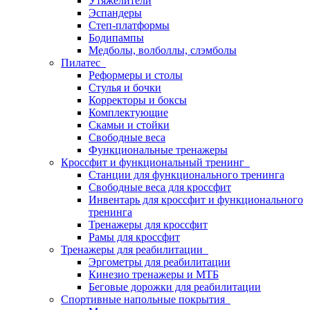
Утяжелители
Эспандеры
Степ-платформы
Бодипампы
Медболы, волболлы, слэмболы
Пилатес
Реформеры и столы
Стулья и бочки
Корректоры и боксы
Комплектующие
Скамьи и стойки
Свободные веса
Функциональные тренажеры
Кроссфит и функциональный тренинг
Станции для функционального тренинга
Свободные веса для кроссфит
Инвентарь для кроссфит и функционального
тренинга
Тренажеры для кроссфит
Рамы для кроссфит
Тренажеры для реабилитации
Эргометры для реабилитации
Кинезио тренажеры и МТБ
Беговые дорожки для реабилитации
Спортивные напольные покрытия