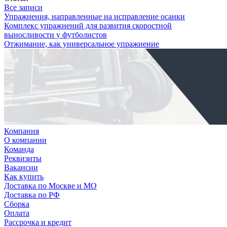
Все записи
Упражнения, направленные на исправление осанки
Комплекс упражнений для развития скоростной
выносливости у футболистов
Отжимание, как универсальное упражнение
Компания
О компании
Команда
Реквизиты
Вакансии
Как купить
Доставка по Москве и МО
Доставка по РФ
Сборка
Оплата
Рассрочка и кредит