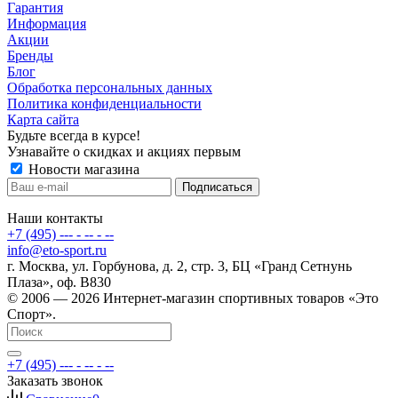
Гарантия
Информация
Акции
Бренды
Блог
Обработка персональных данных
Политика конфиденциальности
Карта сайта
Будьте всегда в курсе!
Узнавайте о скидках и акциях первым
Новости магазина
Наши контакты
+7 (495) --- - -- - --
info@eto-sport.ru
г. Москва, ул. Горбунова, д. 2, стр. 3, БЦ «Гранд Сетнунь
Плаза», оф. В830
© 2006 — 2026 Интернет-магазин спортивных товаров «Это
Спорт».
+7 (495) --- - -- - --
Заказать звонок