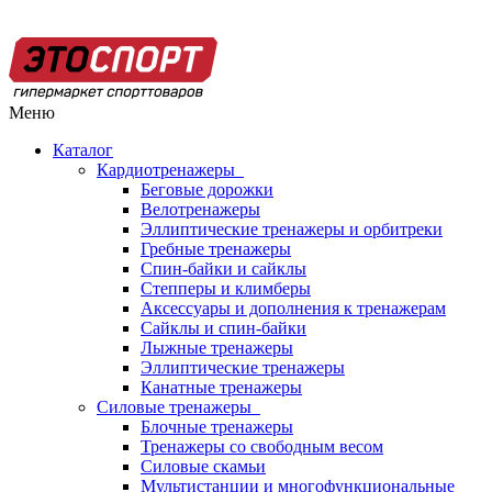
Меню
Каталог
Кардиотренажеры
Беговые дорожки
Велотренажеры
Эллиптические тренажеры и орбитреки
Гребные тренажеры
Спин-байки и сайклы
Степперы и климберы
Аксессуары и дополнения к тренажерам
Сайклы и спин-байки
Лыжные тренажеры
Эллиптические тренажеры
Канатные тренажеры
Силовые тренажеры
Блочные тренажеры
Тренажеры со свободным весом
Силовые скамьи
Мультистанции и многофункциональные