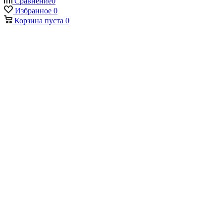
Сравнение
0
Избранное
0
Корзина
пуста
0