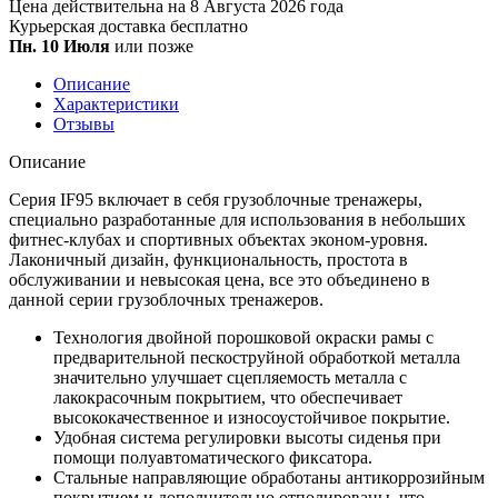
Цена действительна на 8 Августа 2026 года
Курьерская доставка
бесплатно
Пн. 10 Июля
или позже
Описание
Характеристики
Отзывы
Описание
Серия IF95 включает в себя грузоблочные тренажеры,
специально разработанные для использования в небольших
фитнес-клубах и спортивных объектах эконом-уровня.
Лаконичный дизайн, функциональность, простота в
обслуживании и невысокая цена, все это объединено в
данной серии грузоблочных тренажеров.
Технология двойной порошковой окраски рамы с
предварительной пескоструйной обработкой металла
значительно улучшает сцепляемость металла с
лакокрасочным покрытием, что обеспечивает
высококачественное и износоустойчивое покрытие.
Удобная система регулировки высоты сиденья при
помощи полуавтоматического фиксатора.
Стальные направляющие обработаны антикоррозийным
покрытием и дополнительно отполированы, что