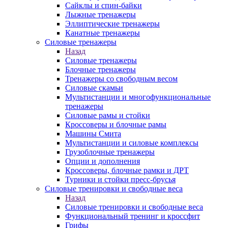
Сайклы и спин-байки
Лыжные тренажеры
Эллиптические тренажеры
Канатные тренажеры
Силовые тренажеры
Назад
Силовые тренажеры
Блочные тренажеры
Тренажеры со свободным весом
Силовые скамьи
Мультистанции и многофункциональные
тренажеры
Силовые рамы и стойки
Кроссоверы и блочные рамы
Машины Смита
Мультистанции и силовые комплексы
Грузоблочные тренажеры
Опции и дополнения
Кроссоверы, блочные рамки и ДРТ
Турники и стойки пресс-брусья
Силовые тренировки и свободные веса
Назад
Силовые тренировки и свободные веса
Функциональный тренинг и кроссфит
Грифы