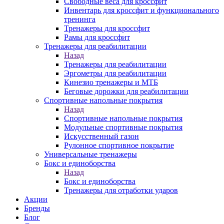
Свободные веса для кроссфит
Инвентарь для кроссфит и функционального
тренинга
Тренажеры для кроссфит
Рамы для кроссфит
Тренажеры для реабилитации
Назад
Тренажеры для реабилитации
Эргометры для реабилитации
Кинезио тренажеры и МТБ
Беговые дорожки для реабилитации
Спортивные напольные покрытия
Назад
Спортивные напольные покрытия
Модульные спортивные покрытия
Искусственный газон
Рулонное спортивное покрытие
Универсальные тренажеры
Бокс и единоборства
Назад
Бокс и единоборства
Тренажеры для отработки ударов
Акции
Бренды
Блог