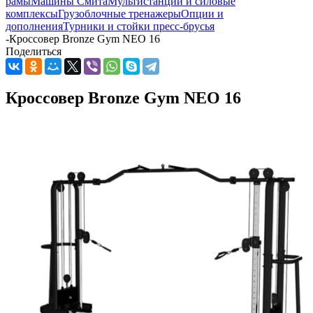
рамы
Машины Смита
Мультистанции и силовые
комплексы
Грузоблочные тренажеры
Опции и
дополнения
Турники и стойки пресс-брусья
-
Кроссовер Bronze Gym NEO 16
Поделиться
Кроссовер Bronze Gym NEO 16