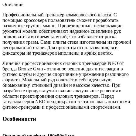
Описание
Профессиональный тренажер коммерческого класса. C
помощью кроссовера пользователь сможет проработать
различные группы мышц. Прорезиненные, нескользящие
рукоятки модели обеспечивают надежное сцепление рук
пользователя во время занятий, что избавляет от риска
получения травм. Сами плиты стека изготовлены из прочной
легированной стали. Для простоты использования, все
фиксаторы на тренажере выполнены в ярких цветах.
Линейка профессиональных силовых тренажеров NEO от
бренда Bronze Gym - отличное решение для интеграции в
фитнес-клубы и другие спортивные учреждения различного
формата. Модельный ряд сочетает в себе идеальную
биомеханику, стильный дизайн и высокое качество. При
разработке продукта учитывались актуальные решения в
области проектирования силовых тренажеров. Перед
запуском серия NEO неоднократно тестировалась опытными
фитнес-тренерами и профессиональными спортсменами.
Особенности
Овальный профиль 100x50x3 мм