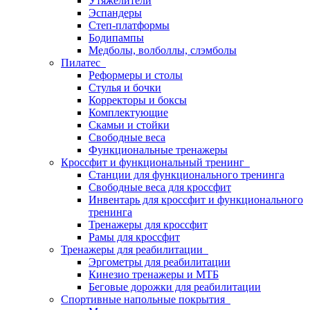
Утяжелители
Эспандеры
Степ-платформы
Бодипампы
Медболы, волболлы, слэмболы
Пилатес
Реформеры и столы
Стулья и бочки
Корректоры и боксы
Комплектующие
Скамьи и стойки
Свободные веса
Функциональные тренажеры
Кроссфит и функциональный тренинг
Станции для функционального тренинга
Свободные веса для кроссфит
Инвентарь для кроссфит и функционального
тренинга
Тренажеры для кроссфит
Рамы для кроссфит
Тренажеры для реабилитации
Эргометры для реабилитации
Кинезио тренажеры и МТБ
Беговые дорожки для реабилитации
Спортивные напольные покрытия