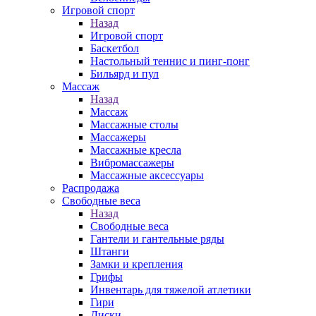
Игровой спорт
Назад
Игровой спорт
Баскетбол
Настольный теннис и пинг-понг
Бильярд и пул
Массаж
Назад
Массаж
Массажные столы
Массажеры
Массажные кресла
Вибромассажеры
Массажные аксессуары
Распродажа
Свободные веса
Назад
Свободные веса
Гантели и гантельные ряды
Штанги
Замки и крепления
Грифы
Инвентарь для тяжелой атлетики
Гири
Диски