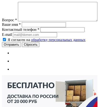
Вопрос
*
Ваше имя
*
Контактный телефон
*
E-mail
Я согласен на
обработку персональных данных
Сбросить