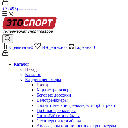
+7 (495) --- - -- - --
Сравнение
0
Избранное
0
Корзина
0
Каталог
Назад
Каталог
Кардиотренажеры
Назад
Кардиотренажеры
Беговые дорожки
Велотренажеры
Эллиптические тренажеры и орбитреки
Гребные тренажеры
Спин-байки и сайклы
Степперы и климберы
Аксессуары и дополнения к тренажерам