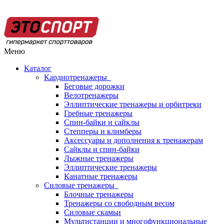
Меню
Каталог
Кардиотренажеры
Беговые дорожки
Велотренажеры
Эллиптические тренажеры и орбитреки
Гребные тренажеры
Спин-байки и сайклы
Степперы и климберы
Аксессуары и дополнения к тренажерам
Сайклы и спин-байки
Лыжные тренажеры
Эллиптические тренажеры
Канатные тренажеры
Силовые тренажеры
Блочные тренажеры
Тренажеры со свободным весом
Силовые скамьи
Мультистанции и многофункциональные