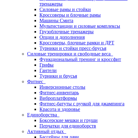
тренажеры
Силовые рамы и стойки
Кроссоверы и блочные рамы
Машины Смита
Мультистанции и силовые комплексы
Грузоблочные тренажеры
Опции и дополнения
Кроссоверы, блочные рамки и ДРТ
Турники и стойки пресс-брусья
Силовые тренировки и свободные веса
Функциональный тренинг и кроссфит
Грифы
Гантели
Турники и брусья
Фитнес
Инверсионные столы
Фитнес-инвентарь
Виброплатформы
Фитнес-батуты с ручкой для джампинга
Красота и здоровье
Единоборства
Боксерские мешки и груши
Перчатки для единоборств
Активный отдых
Бассейны для дачи