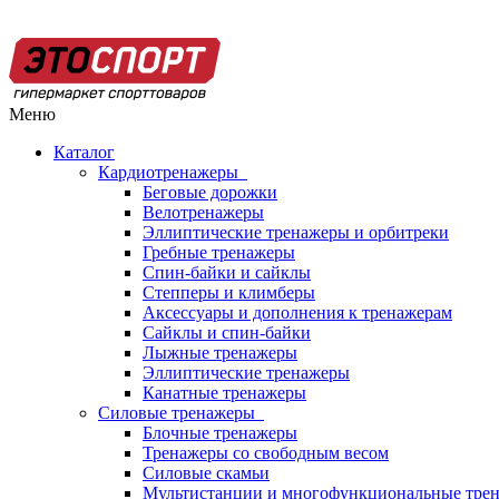
Меню
Каталог
Кардиотренажеры
Беговые дорожки
Велотренажеры
Эллиптические тренажеры и орбитреки
Гребные тренажеры
Спин-байки и сайклы
Степперы и климберы
Аксессуары и дополнения к тренажерам
Сайклы и спин-байки
Лыжные тренажеры
Эллиптические тренажеры
Канатные тренажеры
Силовые тренажеры
Блочные тренажеры
Тренажеры со свободным весом
Силовые скамьи
Мультистанции и многофункциональные тре