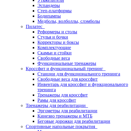
Утяжелители
Эспандеры
Степ-платформы
Бодипампы
Медболы, волболлы, слэмболы
Пилатес
Реформеры и столы
Стулья и бочки
Корректоры и боксы
Комплектующие
Скамьи и стойки
Свободные веса
Функциональные тренажеры
Кроссфит и функциональный тренинг
Станции для функционального тренинга
Свободные веса для кроссфит
Инвентарь для кроссфит и функционального
тренинга
Тренажеры для кроссфит
Рамы для кроссфит
Тренажеры для реабилитации
Эргометры для реабилитации
Кинезио тренажеры и МТБ
Беговые дорожки для реабилитации
Спортивные напольные покрытия