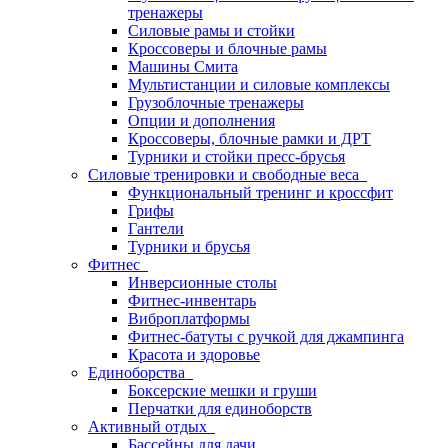
тренажеры
Силовые рамы и стойки
Кроссоверы и блочные рамы
Машины Смита
Мультистанции и силовые комплексы
Грузоблочные тренажеры
Опции и дополнения
Кроссоверы, блочные рамки и ДРТ
Турники и стойки пресс-брусья
Силовые тренировки и свободные веса
Функциональный тренинг и кроссфит
Грифы
Гантели
Турники и брусья
Фитнес
Инверсионные столы
Фитнес-инвентарь
Виброплатформы
Фитнес-батуты с ручкой для джампинга
Красота и здоровье
Единоборства
Боксерские мешки и груши
Перчатки для единоборств
Активный отдых
Бассейны для дачи