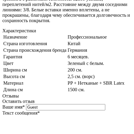
переплетений нитей/м2. Расстояние между двумя соседними
линиями: 3/8. Белые вставки именно вплетены, а не
прокрашены, благодаря чему обеспечивается долговечность и
сохранность покрытия.
Характеристики
Назначение
Профессиональное
Страна изготовления
Китай
Страна происхождения бренда
Германия
Гарантия
6 месяцев.
Цвет
Зеленый с белым.
Ширина см
200 см.
Высота см
2,5 см. (ворс)
Материал
PP + Нетканые + SBR Latex
Длина см
1500 см.
Отзывы
Оставить отзыв
Ваше имя
*
Текст сообщения
*