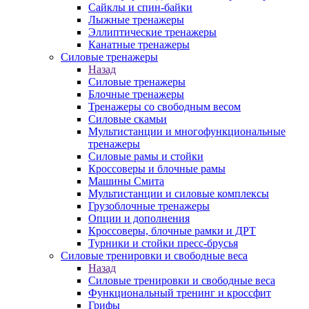
Сайклы и спин-байки
Лыжные тренажеры
Эллиптические тренажеры
Канатные тренажеры
Силовые тренажеры
Назад
Силовые тренажеры
Блочные тренажеры
Тренажеры со свободным весом
Силовые скамьи
Мультистанции и многофункциональные
тренажеры
Силовые рамы и стойки
Кроссоверы и блочные рамы
Машины Смита
Мультистанции и силовые комплексы
Грузоблочные тренажеры
Опции и дополнения
Кроссоверы, блочные рамки и ДРТ
Турники и стойки пресс-брусья
Силовые тренировки и свободные веса
Назад
Силовые тренировки и свободные веса
Функциональный тренинг и кроссфит
Грифы