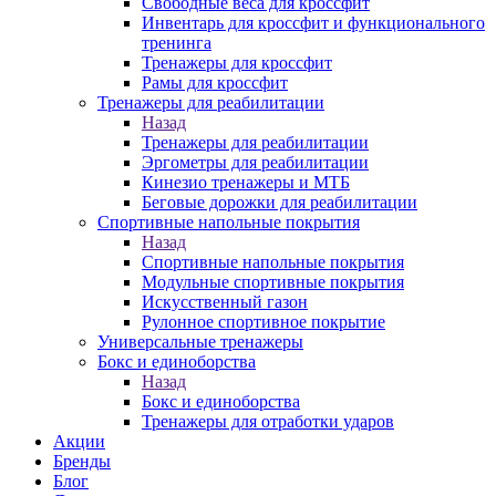
Свободные веса для кроссфит
Инвентарь для кроссфит и функционального
тренинга
Тренажеры для кроссфит
Рамы для кроссфит
Тренажеры для реабилитации
Назад
Тренажеры для реабилитации
Эргометры для реабилитации
Кинезио тренажеры и МТБ
Беговые дорожки для реабилитации
Спортивные напольные покрытия
Назад
Спортивные напольные покрытия
Модульные спортивные покрытия
Искусственный газон
Рулонное спортивное покрытие
Универсальные тренажеры
Бокс и единоборства
Назад
Бокс и единоборства
Тренажеры для отработки ударов
Акции
Бренды
Блог