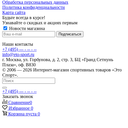
Обработка персональных данных
Политика конфиденциальности
Карта сайта
Будьте всегда в курсе!
Узнавайте о скидках и акциях первым
Новости магазина
Наши контакты
+7 (495) --- - -- - --
info@eto-sport.ru
г. Москва, ул. Горбунова, д. 2, стр. 3, БЦ «Гранд Сетнунь
Плаза», оф. В830
© 2006 — 2026 Интернет-магазин спортивных товаров «Это
Спорт».
+7 (495) --- - -- - --
Заказать звонок
Сравнение
0
Избранное
0
Корзина
пуста
0