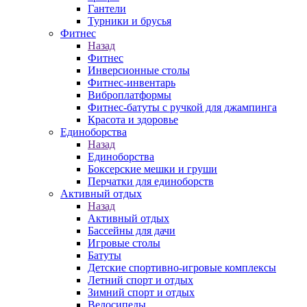
Гантели
Турники и брусья
Фитнес
Назад
Фитнес
Инверсионные столы
Фитнес-инвентарь
Виброплатформы
Фитнес-батуты с ручкой для джампинга
Красота и здоровье
Единоборства
Назад
Единоборства
Боксерские мешки и груши
Перчатки для единоборств
Активный отдых
Назад
Активный отдых
Бассейны для дачи
Игровые столы
Батуты
Детские спортивно-игровые комплексы
Летний спорт и отдых
Зимний спорт и отдых
Велосипеды