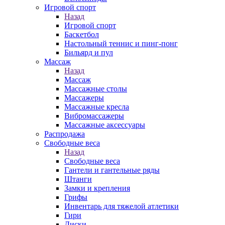
Игровой спорт
Назад
Игровой спорт
Баскетбол
Настольный теннис и пинг-понг
Бильярд и пул
Массаж
Назад
Массаж
Массажные столы
Массажеры
Массажные кресла
Вибромассажеры
Массажные аксессуары
Распродажа
Свободные веса
Назад
Свободные веса
Гантели и гантельные ряды
Штанги
Замки и крепления
Грифы
Инвентарь для тяжелой атлетики
Гири
Диски