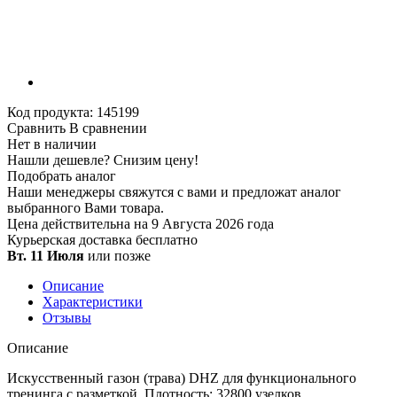
Код продукта:
145199
Сравнить
В сравнении
Нет в наличии
Нашли дешевле?
Снизим цену!
Подобрать аналог
Наши менеджеры свяжутся с вами и предложат аналог
выбранного Вами товара.
Цена действительна на 9 Августа 2026 года
Курьерская доставка
бесплатно
Вт. 11 Июля
или позже
Описание
Характеристики
Отзывы
Описание
Искусственный газон (трава) DHZ для функционального
тренинга с разметкой. Плотность: 32800 узелков,