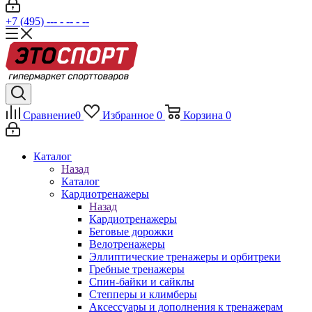
+7 (495) --- - -- - --
Сравнение
0
Избранное
0
Корзина
0
Каталог
Назад
Каталог
Кардиотренажеры
Назад
Кардиотренажеры
Беговые дорожки
Велотренажеры
Эллиптические тренажеры и орбитреки
Гребные тренажеры
Спин-байки и сайклы
Степперы и климберы
Аксессуары и дополнения к тренажерам