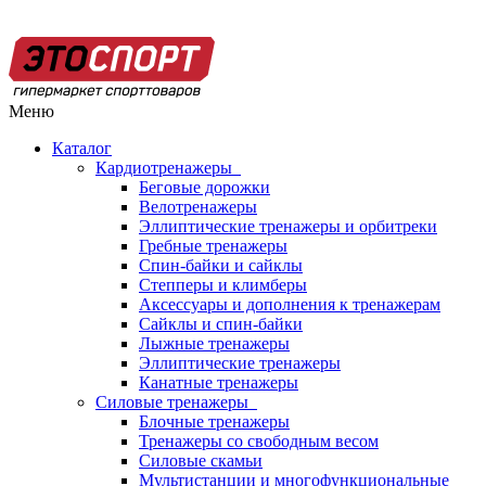
Меню
Каталог
Кардиотренажеры
Беговые дорожки
Велотренажеры
Эллиптические тренажеры и орбитреки
Гребные тренажеры
Спин-байки и сайклы
Степперы и климберы
Аксессуары и дополнения к тренажерам
Сайклы и спин-байки
Лыжные тренажеры
Эллиптические тренажеры
Канатные тренажеры
Силовые тренажеры
Блочные тренажеры
Тренажеры со свободным весом
Силовые скамьи
Мультистанции и многофункциональные