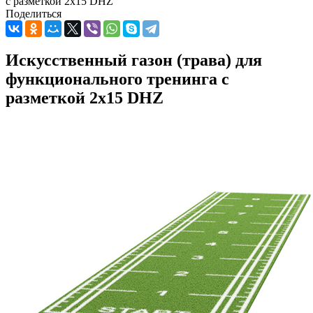
с разметкой 2x15 DHZ
Поделиться
Искусственный газон (трава) для
функционального тренинга с
разметкой 2x15 DHZ