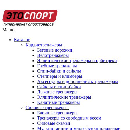
Меню
Каталог
Кардиотренажеры
Беговые дорожки
Велотренажеры
Эллиптические тренажеры и орбитреки
Гребные тренажеры
Спин-байки и сайклы
Степперы и климберы
Аксессуары и дополнения к тренажерам
Сайклы и спин-байки
Лыжные тренажеры
Эллиптические тренажеры
Канатные тренажеры
Силовые тренажеры
Блочные тренажеры
Тренажеры со свободным весом
Силовые скамьи
Мультистанции и многофункциональные