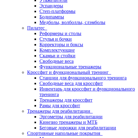
Утяжелители
Эспандеры
Степ-платформы
Бодипампы
Медболы, волболлы, слэмболы
Пилатес
Реформеры и столы
Стулья и бочки
Корректоры и боксы
Комплектующие
Скамьи и стойки
Свободные веса
Функциональные тренажеры
Кроссфит и функциональный тренинг
Станции для функционального тренинга
Свободные веса для кроссфит
Инвентарь для кроссфит и функционального
тренинга
Тренажеры для кроссфит
Рамы для кроссфит
Тренажеры для реабилитации
Эргометры для реабилитации
Кинезио тренажеры и МТБ
Беговые дорожки для реабилитации
Спортивные напольные покрытия