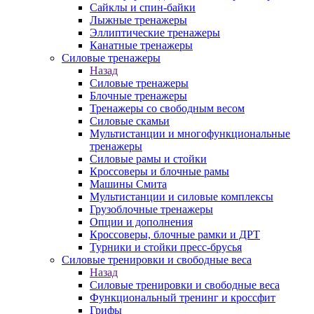
Сайклы и спин-байки
Лыжные тренажеры
Эллиптические тренажеры
Канатные тренажеры
Силовые тренажеры
Назад
Силовые тренажеры
Блочные тренажеры
Тренажеры со свободным весом
Силовые скамьи
Мультистанции и многофункциональные
тренажеры
Силовые рамы и стойки
Кроссоверы и блочные рамы
Машины Смита
Мультистанции и силовые комплексы
Грузоблочные тренажеры
Опции и дополнения
Кроссоверы, блочные рамки и ДРТ
Турники и стойки пресс-брусья
Силовые тренировки и свободные веса
Назад
Силовые тренировки и свободные веса
Функциональный тренинг и кроссфит
Грифы