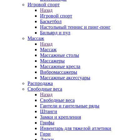
Игровой спорт
Назад
Игровой спорт
Баскетбол
Настольный теннис и пинг-понг
Бильярд и пул
Массаж
Назад
Массаж
Массажные столы
Массажеры
Массажные кресла
Вибромассажеры
Массажные аксессуары
Распродажа
Свободные веса
Назад
Свободные веса
Гантели и гантельные ряды
Штанги
Замки и крепления
Грифы
Инвентарь для тяжелой атлетики
Гири
Диски