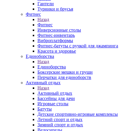
Гантели
Турники и брусья
Фитнес
Назад
Фитнес
Инверсионные столы
Фитнес-инвентарь
Виброплатформы
Фитнес-батуты с ручкой для джампинга
Красота и здоровье
Единоборства
Назад
Единоборства
Боксерские мешки и груши
Перчатки для единоборств
Активный отдых
Назад
Активный отдых
Бассейны для дачи
Игровые столы
Батуты
Детские спортивно-игровые комплексы
Летний спорт и отдых
Зимний спорт и отдых
Велосипеды