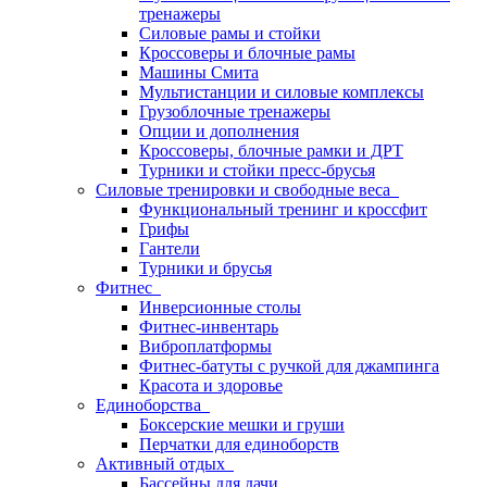
тренажеры
Силовые рамы и стойки
Кроссоверы и блочные рамы
Машины Смита
Мультистанции и силовые комплексы
Грузоблочные тренажеры
Опции и дополнения
Кроссоверы, блочные рамки и ДРТ
Турники и стойки пресс-брусья
Силовые тренировки и свободные веса
Функциональный тренинг и кроссфит
Грифы
Гантели
Турники и брусья
Фитнес
Инверсионные столы
Фитнес-инвентарь
Виброплатформы
Фитнес-батуты с ручкой для джампинга
Красота и здоровье
Единоборства
Боксерские мешки и груши
Перчатки для единоборств
Активный отдых
Бассейны для дачи