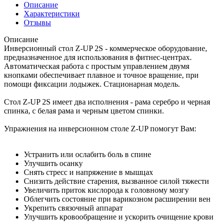
Описание
Характеристики
Отзывы
Описание
Инверсионный стол Z-UP 2S - коммерческое оборудование,
предназначенное для использования в фитнес-центрах.
Автоматическая работа с простым управлением двумя
кнопками обеспечивает плавное и точное вращение, при
помощи фиксации лодыжек. Стационарная модель.
Стол Z-UP 2S имеет два исполнения - рама серебро и черная
спинка, с белая рама и черным цветом спинки.
Упражнения на инверсионном столе Z-UP помогут Вам:
Устранить или ослабить боль в спине
Улучшить осанку
Cнять стресс и напряжение в мышцах
Снизить действие старения, вызванное силой тяжести
Увеличить приток кислорода к головному мозгу
Облегчить состояние при варикозном расширении вен
Укрепить связочный аппарат
Улучшить кровообращение и ускорить очищение крови