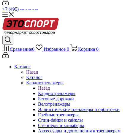
+7 (495) --- - -- - --
Сравнение
0
Избранное
0
Корзина
0
Каталог
Назад
Каталог
Кардиотренажеры
Назад
Кардиотренажеры
Беговые дорожки
Велотренажеры
Эллиптические тренажеры и орбитреки
Гребные тренажеры
Спин-байки и сайклы
Степперы и климберы
Аксессуары и дополнения к тренажерам