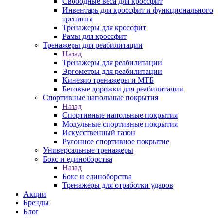
Свободные веса для кроссфит
Инвентарь для кроссфит и функционального
тренинга
Тренажеры для кроссфит
Рамы для кроссфит
Тренажеры для реабилитации
Назад
Тренажеры для реабилитации
Эргометры для реабилитации
Кинезио тренажеры и МТБ
Беговые дорожки для реабилитации
Спортивные напольные покрытия
Назад
Спортивные напольные покрытия
Модульные спортивные покрытия
Искусственный газон
Рулонное спортивное покрытие
Универсальные тренажеры
Бокс и единоборства
Назад
Бокс и единоборства
Тренажеры для отработки ударов
Акции
Бренды
Блог