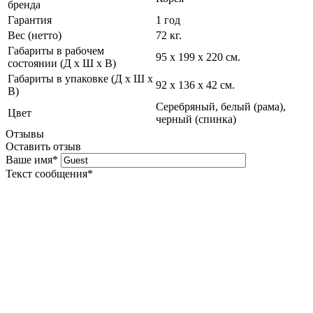
бренда
Гарантия
1 год
Вес (нетто)
72 кг.
Габариты в рабочем
95 х 199 х 220 см.
состоянии (Д х Ш х В)
Габариты в упаковке (Д х Ш х
92 х 136 х 42 см.
В)
Серебряный, белый (рама),
Цвет
черный (спинка)
Отзывы
Оставить отзыв
Ваше имя
*
Текст сообщения
*