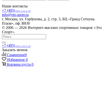
Наши контакты
+7 (495) --- - -- - --
info@eto-sport.ru
г. Москва, ул. Горбунова, д. 2, стр. 3, БЦ «Гранд Сетнунь
Плаза», оф. В830
© 2006 — 2026 Интернет-магазин спортивных товаров «Это
Спорт».
+7 (495) --- - -- - --
Заказать звонок
Сравнение
0
Избранное
0
Корзина
пуста
0