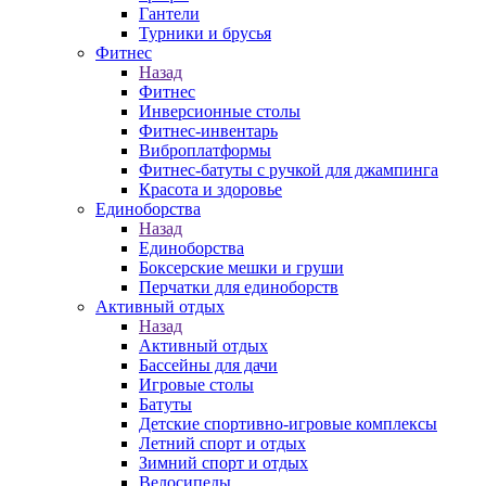
Гантели
Турники и брусья
Фитнес
Назад
Фитнес
Инверсионные столы
Фитнес-инвентарь
Виброплатформы
Фитнес-батуты с ручкой для джампинга
Красота и здоровье
Единоборства
Назад
Единоборства
Боксерские мешки и груши
Перчатки для единоборств
Активный отдых
Назад
Активный отдых
Бассейны для дачи
Игровые столы
Батуты
Детские спортивно-игровые комплексы
Летний спорт и отдых
Зимний спорт и отдых
Велосипеды