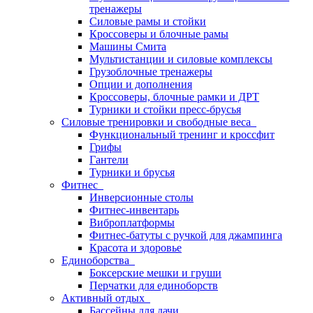
тренажеры
Силовые рамы и стойки
Кроссоверы и блочные рамы
Машины Смита
Мультистанции и силовые комплексы
Грузоблочные тренажеры
Опции и дополнения
Кроссоверы, блочные рамки и ДРТ
Турники и стойки пресс-брусья
Силовые тренировки и свободные веса
Функциональный тренинг и кроссфит
Грифы
Гантели
Турники и брусья
Фитнес
Инверсионные столы
Фитнес-инвентарь
Виброплатформы
Фитнес-батуты с ручкой для джампинга
Красота и здоровье
Единоборства
Боксерские мешки и груши
Перчатки для единоборств
Активный отдых
Бассейны для дачи