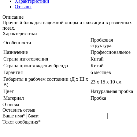
Характеристики
Отзывы
Описание
Прочный блок для надежной опоры и фиксации в различных
позах.
Характеристики
Пробковая
Особенности
структура.
Назначение
Профессиональное
Страна изготовления
Китай
Страна происхождения бренда
Китай
Гарантия
6 месяцев
Габариты в рабочем состоянии (Д х Ш х
23 х 15 х 10 см.
В)
Цвет
Натуральная пробка
Материал
Пробка
Отзывы
Оставить отзыв
Ваше имя
*
Текст сообщения
*