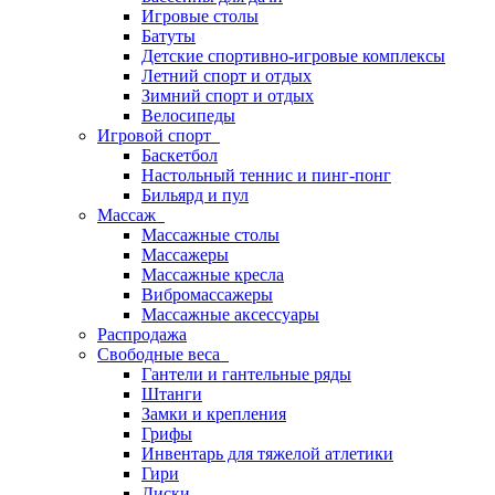
Игровые столы
Батуты
Детские спортивно-игровые комплексы
Летний спорт и отдых
Зимний спорт и отдых
Велосипеды
Игровой спорт
Баскетбол
Настольный теннис и пинг-понг
Бильярд и пул
Массаж
Массажные столы
Массажеры
Массажные кресла
Вибромассажеры
Массажные аксессуары
Распродажа
Свободные веса
Гантели и гантельные ряды
Штанги
Замки и крепления
Грифы
Инвентарь для тяжелой атлетики
Гири
Диски