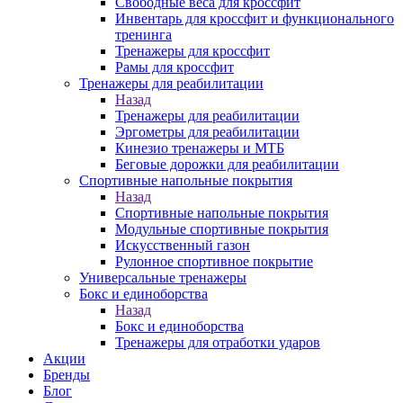
Свободные веса для кроссфит
Инвентарь для кроссфит и функционального
тренинга
Тренажеры для кроссфит
Рамы для кроссфит
Тренажеры для реабилитации
Назад
Тренажеры для реабилитации
Эргометры для реабилитации
Кинезио тренажеры и МТБ
Беговые дорожки для реабилитации
Спортивные напольные покрытия
Назад
Спортивные напольные покрытия
Модульные спортивные покрытия
Искусственный газон
Рулонное спортивное покрытие
Универсальные тренажеры
Бокс и единоборства
Назад
Бокс и единоборства
Тренажеры для отработки ударов
Акции
Бренды
Блог