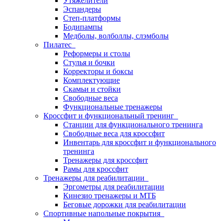
Утяжелители
Эспандеры
Степ-платформы
Бодипампы
Медболы, волболлы, слэмболы
Пилатес
Реформеры и столы
Стулья и бочки
Корректоры и боксы
Комплектующие
Скамьи и стойки
Свободные веса
Функциональные тренажеры
Кроссфит и функциональный тренинг
Станции для функционального тренинга
Свободные веса для кроссфит
Инвентарь для кроссфит и функционального
тренинга
Тренажеры для кроссфит
Рамы для кроссфит
Тренажеры для реабилитации
Эргометры для реабилитации
Кинезио тренажеры и МТБ
Беговые дорожки для реабилитации
Спортивные напольные покрытия