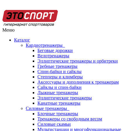
Меню
Каталог
Кардиотренажеры
Беговые дорожки
Велотренажеры
Эллиптические тренажеры и орбитреки
Гребные тренажеры
Спин-байки и сайклы
Степперы и климберы
Аксессуары и дополнения к тренажерам
Сайклы и спин-байки
Лыжные тренажеры
Эллиптические тренажеры
Канатные тренажеры
Силовые тренажеры
Блочные тренажеры
Тренажеры со свободным весом
Силовые скамьи
Мультистанции и многофункциональные