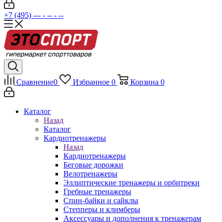
+7 (495) --- - -- - --
Сравнение
0
Избранное
0
Корзина
0
Каталог
Назад
Каталог
Кардиотренажеры
Назад
Кардиотренажеры
Беговые дорожки
Велотренажеры
Эллиптические тренажеры и орбитреки
Гребные тренажеры
Спин-байки и сайклы
Степперы и климберы
Аксессуары и дополнения к тренажерам