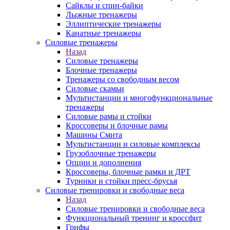
Сайклы и спин-байки
Лыжные тренажеры
Эллиптические тренажеры
Канатные тренажеры
Силовые тренажеры
Назад
Силовые тренажеры
Блочные тренажеры
Тренажеры со свободным весом
Силовые скамьи
Мультистанции и многофункциональные
тренажеры
Силовые рамы и стойки
Кроссоверы и блочные рамы
Машины Смита
Мультистанции и силовые комплексы
Грузоблочные тренажеры
Опции и дополнения
Кроссоверы, блочные рамки и ДРТ
Турники и стойки пресс-брусья
Силовые тренировки и свободные веса
Назад
Силовые тренировки и свободные веса
Функциональный тренинг и кроссфит
Грифы