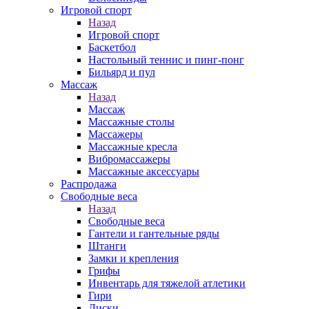
Игровой спорт
Назад
Игровой спорт
Баскетбол
Настольный теннис и пинг-понг
Бильярд и пул
Массаж
Назад
Массаж
Массажные столы
Массажеры
Массажные кресла
Вибромассажеры
Массажные аксессуары
Распродажа
Свободные веса
Назад
Свободные веса
Гантели и гантельные ряды
Штанги
Замки и крепления
Грифы
Инвентарь для тяжелой атлетики
Гири
Диски