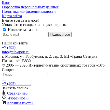
Блог
Обработка персональных данных
Политика конфиденциальности
Карта сайта
Будьте всегда в курсе!
Узнавайте о скидках и акциях первым
Новости магазина
Наши контакты
+7 (495) --- - -- - --
info@eto-sport.ru
г. Москва, ул. Горбунова, д. 2, стр. 3, БЦ «Гранд Сетнунь
Плаза», оф. В830
© 2006 — 2026 Интернет-магазин спортивных товаров «Это
Спорт».
+7 (495) --- - -- - --
Заказать звонок
Сравнение
0
Избранное
0
Корзина
пуста
0