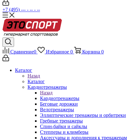
+7 (495) --- - -- - --
Сравнение
0
Избранное
0
Корзина
0
Каталог
Назад
Каталог
Кардиотренажеры
Назад
Кардиотренажеры
Беговые дорожки
Велотренажеры
Эллиптические тренажеры и орбитреки
Гребные тренажеры
Спин-байки и сайклы
Степперы и климберы
Аксессуары и дополнения к тренажерам