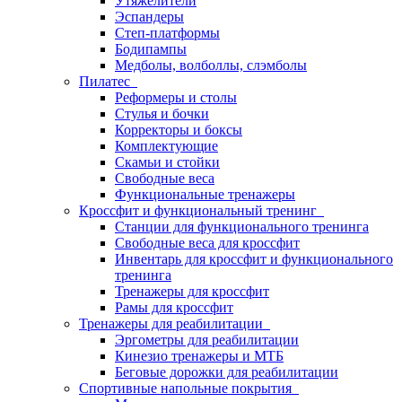
Утяжелители
Эспандеры
Степ-платформы
Бодипампы
Медболы, волболлы, слэмболы
Пилатес
Реформеры и столы
Стулья и бочки
Корректоры и боксы
Комплектующие
Скамьи и стойки
Свободные веса
Функциональные тренажеры
Кроссфит и функциональный тренинг
Станции для функционального тренинга
Свободные веса для кроссфит
Инвентарь для кроссфит и функционального
тренинга
Тренажеры для кроссфит
Рамы для кроссфит
Тренажеры для реабилитации
Эргометры для реабилитации
Кинезио тренажеры и МТБ
Беговые дорожки для реабилитации
Спортивные напольные покрытия