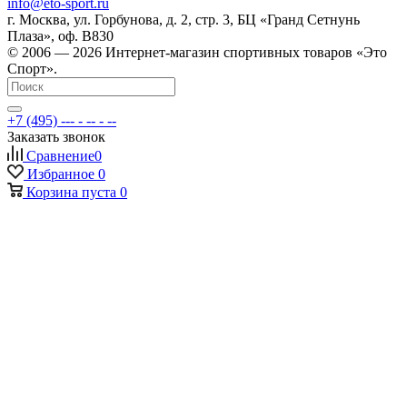
info@eto-sport.ru
г. Москва, ул. Горбунова, д. 2, стр. 3, БЦ «Гранд Сетнунь
Плаза», оф. В830
© 2006 — 2026 Интернет-магазин спортивных товаров «Это
Спорт».
+7 (495) --- - -- - --
Заказать звонок
Сравнение
0
Избранное
0
Корзина
пуста
0