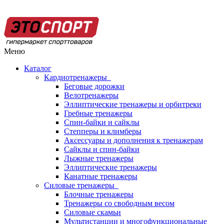
Меню
Каталог
Кардиотренажеры
Беговые дорожки
Велотренажеры
Эллиптические тренажеры и орбитреки
Гребные тренажеры
Спин-байки и сайклы
Степперы и климберы
Аксессуары и дополнения к тренажерам
Сайклы и спин-байки
Лыжные тренажеры
Эллиптические тренажеры
Канатные тренажеры
Силовые тренажеры
Блочные тренажеры
Тренажеры со свободным весом
Силовые скамьи
Мультистанции и многофункциональные