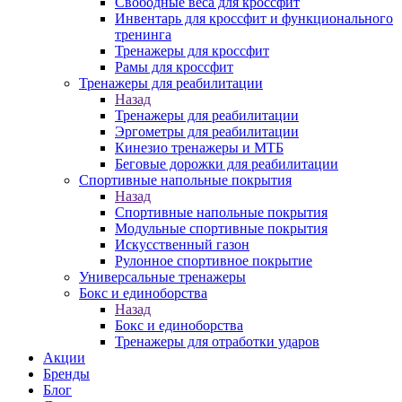
Свободные веса для кроссфит
Инвентарь для кроссфит и функционального
тренинга
Тренажеры для кроссфит
Рамы для кроссфит
Тренажеры для реабилитации
Назад
Тренажеры для реабилитации
Эргометры для реабилитации
Кинезио тренажеры и МТБ
Беговые дорожки для реабилитации
Спортивные напольные покрытия
Назад
Спортивные напольные покрытия
Модульные спортивные покрытия
Искусственный газон
Рулонное спортивное покрытие
Универсальные тренажеры
Бокс и единоборства
Назад
Бокс и единоборства
Тренажеры для отработки ударов
Акции
Бренды
Блог