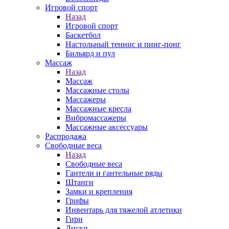
Игровой спорт
Назад
Игровой спорт
Баскетбол
Настольный теннис и пинг-понг
Бильярд и пул
Массаж
Назад
Массаж
Массажные столы
Массажеры
Массажные кресла
Вибромассажеры
Массажные аксессуары
Распродажа
Свободные веса
Назад
Свободные веса
Гантели и гантельные ряды
Штанги
Замки и крепления
Грифы
Инвентарь для тяжелой атлетики
Гири
Диски