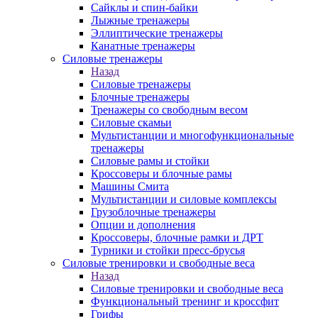
Сайклы и спин-байки
Лыжные тренажеры
Эллиптические тренажеры
Канатные тренажеры
Силовые тренажеры
Назад
Силовые тренажеры
Блочные тренажеры
Тренажеры со свободным весом
Силовые скамьи
Мультистанции и многофункциональные
тренажеры
Силовые рамы и стойки
Кроссоверы и блочные рамы
Машины Смита
Мультистанции и силовые комплексы
Грузоблочные тренажеры
Опции и дополнения
Кроссоверы, блочные рамки и ДРТ
Турники и стойки пресс-брусья
Силовые тренировки и свободные веса
Назад
Силовые тренировки и свободные веса
Функциональный тренинг и кроссфит
Грифы