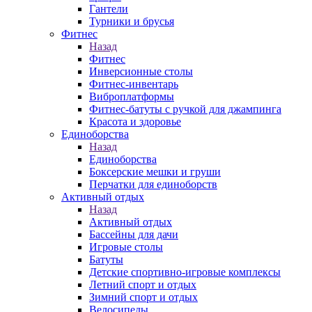
Гантели
Турники и брусья
Фитнес
Назад
Фитнес
Инверсионные столы
Фитнес-инвентарь
Виброплатформы
Фитнес-батуты с ручкой для джампинга
Красота и здоровье
Единоборства
Назад
Единоборства
Боксерские мешки и груши
Перчатки для единоборств
Активный отдых
Назад
Активный отдых
Бассейны для дачи
Игровые столы
Батуты
Детские спортивно-игровые комплексы
Летний спорт и отдых
Зимний спорт и отдых
Велосипеды