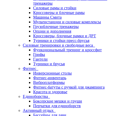
тренажеры
Силовые рамы и стойки
Кроссоверы и блочные рамы
Машины Смита
Мультистанции и силовые комплексы
Грузоблочные тренажеры
Опции и дополнения
Кроссоверы, блочные рамки и ДРТ
Турники и стойки пресс-брусья
Силовые тренировки и свободные веса
Функциональный тренинг и кроссфит
Грифы
Гантели
Турники и брусья
Фитнес
Инверсионные столы
Фитнес-инвентарь
Виброплатформы
Фитнес-батуты с ручкой для джампинга
Красота и здоровье
Единоборства
Боксерские мешки и груши
Перчатки для единоборств
Активный отдых
Бассейны для дачи