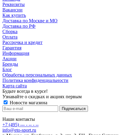
Реквизиты
Вакансии
Как купить
Доставка по Москве и МО
Доставка по РФ
Сборка
Оплата
Рассрочка и кредит
Гарантия
Информация
Акции
Бренды
Блог
Обработка персональных данных
Политика конфиденциальности
Карта сайта
Будьте всегда в курсе!
Узнавайте о скидках и акциях первым
Новости магазина
Наши контакты
+7 (495) --- - -- - --
info@eto-sport.ru