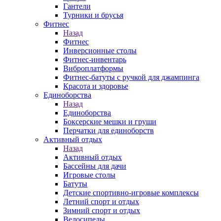
Гантели
Турники и брусья
Фитнес
Назад
Фитнес
Инверсионные столы
Фитнес-инвентарь
Виброплатформы
Фитнес-батуты с ручкой для джампинга
Красота и здоровье
Единоборства
Назад
Единоборства
Боксерские мешки и груши
Перчатки для единоборств
Активный отдых
Назад
Активный отдых
Бассейны для дачи
Игровые столы
Батуты
Детские спортивно-игровые комплексы
Летний спорт и отдых
Зимний спорт и отдых
Велосипеды