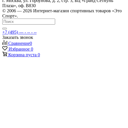
г. Москва, ул. Горбунова, д. 2, стр. 3, БЦ «Гранд Сетнунь
Плаза», оф. В830
© 2006 — 2026 Интернет-магазин спортивных товаров «Это
Спорт».
+7 (495) --- - -- - --
Заказать звонок
Сравнение
0
Избранное
0
Корзина
пуста
0