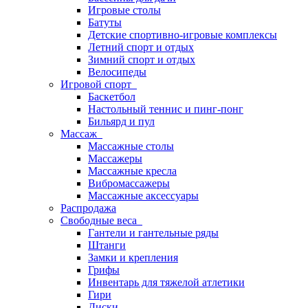
Игровые столы
Батуты
Детские спортивно-игровые комплексы
Летний спорт и отдых
Зимний спорт и отдых
Велосипеды
Игровой спорт
Баскетбол
Настольный теннис и пинг-понг
Бильярд и пул
Массаж
Массажные столы
Массажеры
Массажные кресла
Вибромассажеры
Массажные аксессуары
Распродажа
Свободные веса
Гантели и гантельные ряды
Штанги
Замки и крепления
Грифы
Инвентарь для тяжелой атлетики
Гири
Диски