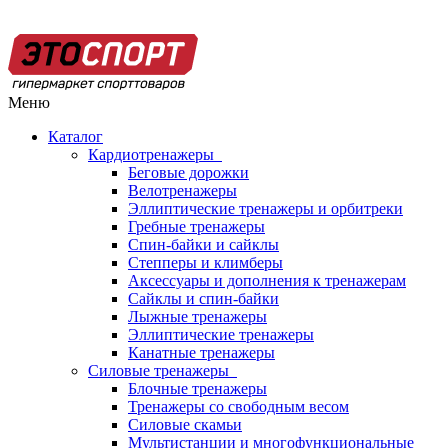
Меню
Каталог
Кардиотренажеры
Беговые дорожки
Велотренажеры
Эллиптические тренажеры и орбитреки
Гребные тренажеры
Спин-байки и сайклы
Степперы и климберы
Аксессуары и дополнения к тренажерам
Сайклы и спин-байки
Лыжные тренажеры
Эллиптические тренажеры
Канатные тренажеры
Силовые тренажеры
Блочные тренажеры
Тренажеры со свободным весом
Силовые скамьи
Мультистанции и многофункциональные