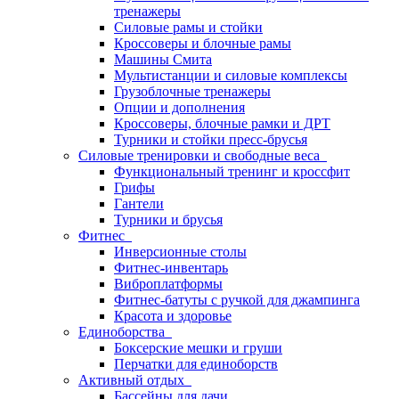
тренажеры
Силовые рамы и стойки
Кроссоверы и блочные рамы
Машины Смита
Мультистанции и силовые комплексы
Грузоблочные тренажеры
Опции и дополнения
Кроссоверы, блочные рамки и ДРТ
Турники и стойки пресс-брусья
Силовые тренировки и свободные веса
Функциональный тренинг и кроссфит
Грифы
Гантели
Турники и брусья
Фитнес
Инверсионные столы
Фитнес-инвентарь
Виброплатформы
Фитнес-батуты с ручкой для джампинга
Красота и здоровье
Единоборства
Боксерские мешки и груши
Перчатки для единоборств
Активный отдых
Бассейны для дачи