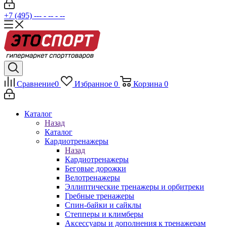
+7 (495) --- - -- - --
Сравнение
0
Избранное
0
Корзина
0
Каталог
Назад
Каталог
Кардиотренажеры
Назад
Кардиотренажеры
Беговые дорожки
Велотренажеры
Эллиптические тренажеры и орбитреки
Гребные тренажеры
Спин-байки и сайклы
Степперы и климберы
Аксессуары и дополнения к тренажерам