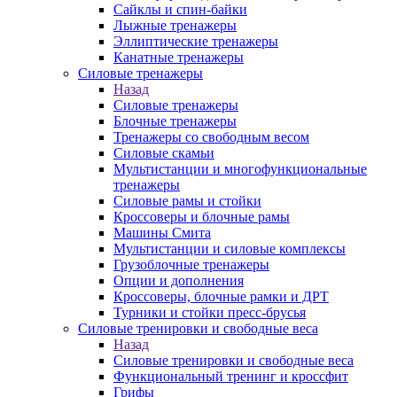
Сайклы и спин-байки
Лыжные тренажеры
Эллиптические тренажеры
Канатные тренажеры
Силовые тренажеры
Назад
Силовые тренажеры
Блочные тренажеры
Тренажеры со свободным весом
Силовые скамьи
Мультистанции и многофункциональные
тренажеры
Силовые рамы и стойки
Кроссоверы и блочные рамы
Машины Смита
Мультистанции и силовые комплексы
Грузоблочные тренажеры
Опции и дополнения
Кроссоверы, блочные рамки и ДРТ
Турники и стойки пресс-брусья
Силовые тренировки и свободные веса
Назад
Силовые тренировки и свободные веса
Функциональный тренинг и кроссфит
Грифы