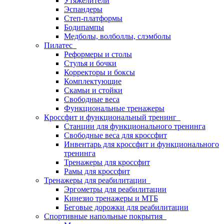
Утяжелители
Эспандеры
Степ-платформы
Бодипампы
Медболы, волболлы, слэмболы
Пилатес
Реформеры и столы
Стулья и бочки
Корректоры и боксы
Комплектующие
Скамьи и стойки
Свободные веса
Функциональные тренажеры
Кроссфит и функциональный тренинг
Станции для функционального тренинга
Свободные веса для кроссфит
Инвентарь для кроссфит и функционального
тренинга
Тренажеры для кроссфит
Рамы для кроссфит
Тренажеры для реабилитации
Эргометры для реабилитации
Кинезио тренажеры и МТБ
Беговые дорожки для реабилитации
Спортивные напольные покрытия