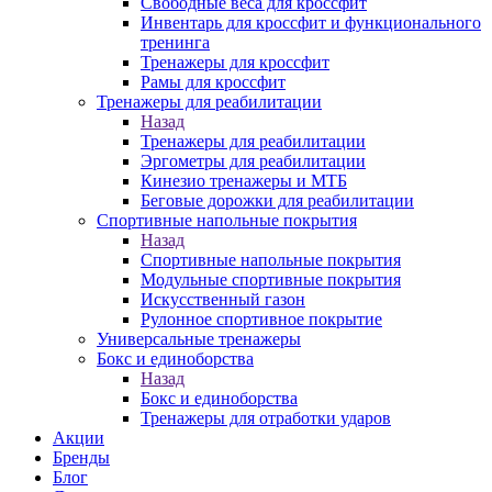
Свободные веса для кроссфит
Инвентарь для кроссфит и функционального
тренинга
Тренажеры для кроссфит
Рамы для кроссфит
Тренажеры для реабилитации
Назад
Тренажеры для реабилитации
Эргометры для реабилитации
Кинезио тренажеры и МТБ
Беговые дорожки для реабилитации
Спортивные напольные покрытия
Назад
Спортивные напольные покрытия
Модульные спортивные покрытия
Искусственный газон
Рулонное спортивное покрытие
Универсальные тренажеры
Бокс и единоборства
Назад
Бокс и единоборства
Тренажеры для отработки ударов
Акции
Бренды
Блог