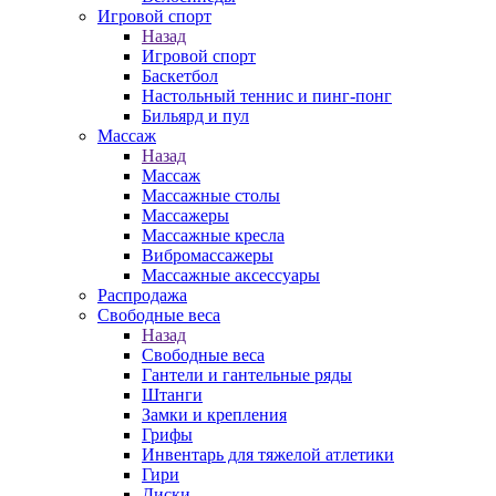
Игровой спорт
Назад
Игровой спорт
Баскетбол
Настольный теннис и пинг-понг
Бильярд и пул
Массаж
Назад
Массаж
Массажные столы
Массажеры
Массажные кресла
Вибромассажеры
Массажные аксессуары
Распродажа
Свободные веса
Назад
Свободные веса
Гантели и гантельные ряды
Штанги
Замки и крепления
Грифы
Инвентарь для тяжелой атлетики
Гири
Диски