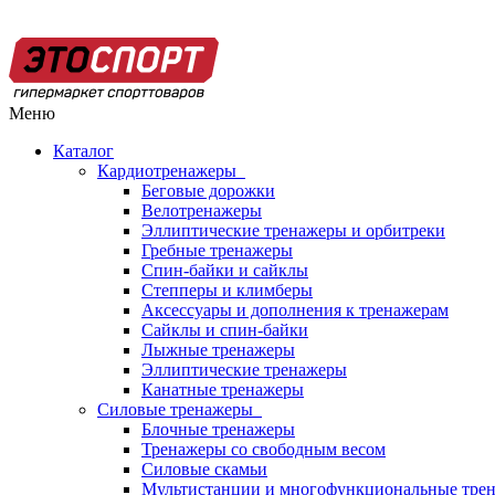
Меню
Каталог
Кардиотренажеры
Беговые дорожки
Велотренажеры
Эллиптические тренажеры и орбитреки
Гребные тренажеры
Спин-байки и сайклы
Степперы и климберы
Аксессуары и дополнения к тренажерам
Сайклы и спин-байки
Лыжные тренажеры
Эллиптические тренажеры
Канатные тренажеры
Силовые тренажеры
Блочные тренажеры
Тренажеры со свободным весом
Силовые скамьи
Мультистанции и многофункциональные тре