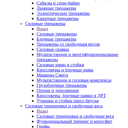
Сайклы и спин-байки
Лыжные тренажеры
Эллиптические тренажеры
Канатные тренажеры
Силовые тренажеры
Назад
Силовые тренажеры
Блочные тренажеры
Тренажеры со свободным весом
Силовые скамьи
Мультистанции и многофункциональные
тренажеры
Силовые рамы и стойки
Кроссоверы и блочные рамы
Машины Смита
Мультистанции и силовые комплексы
Грузоблочные тренажеры
Опции и дополнения
Кроссоверы, блочные рамки и ДРТ
Турники и стойки пресс-брусья
Силовые тренировки и свободные веса
Назад
Силовые тренировки и свободные веса
Функциональный тренинг и кроссфит
Грифы