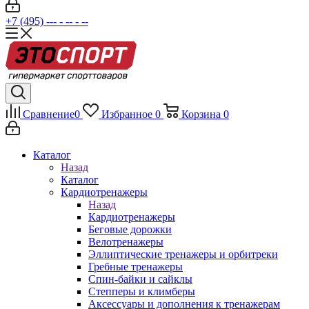
+7 (495) --- - -- - --
Сравнение
0
Избранное
0
Корзина
0
Каталог
Назад
Каталог
Кардиотренажеры
Назад
Кардиотренажеры
Беговые дорожки
Велотренажеры
Эллиптические тренажеры и орбитреки
Гребные тренажеры
Спин-байки и сайклы
Степперы и климберы
Аксессуары и дополнения к тренажерам