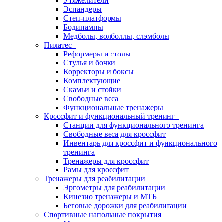
Утяжелители
Эспандеры
Степ-платформы
Бодипампы
Медболы, волболлы, слэмболы
Пилатес
Реформеры и столы
Стулья и бочки
Корректоры и боксы
Комплектующие
Скамьи и стойки
Свободные веса
Функциональные тренажеры
Кроссфит и функциональный тренинг
Станции для функционального тренинга
Свободные веса для кроссфит
Инвентарь для кроссфит и функционального
тренинга
Тренажеры для кроссфит
Рамы для кроссфит
Тренажеры для реабилитации
Эргометры для реабилитации
Кинезио тренажеры и МТБ
Беговые дорожки для реабилитации
Спортивные напольные покрытия