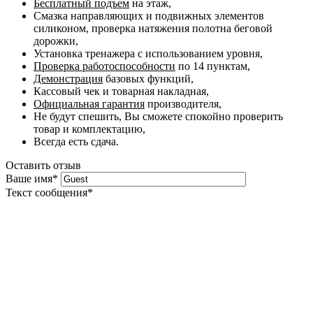
Бесплатный подъем
на этаж,
Смазка направляющих и подвижных элементов
силиконом, проверка натяжения полотна беговой
дорожки,
Установка тренажера с использованием уровня,
Проверка работоспособности
по 14 пунктам,
Демонстрация
базовых функций,
Кассовый чек и товарная накладная,
Официальная гарантия
производителя,
Не будут спешить, Вы сможете спокойно проверить
товар и комплектацию,
Всегда есть сдача.
Оставить отзыв
Ваше имя
*
Текст сообщения
*