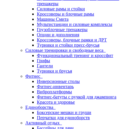
тренажеры
Силовые рамы и стойки
Кроссоверы и блочные рамы
Машины Смита
Мультистанции и силовые комплексы
Грузоблочные тренажеры
Опции и дополнения
Кроссоверы, блочные рамки и ДРТ
Турники и стойки пресс-брусья
Силовые тренировки и свободные веса
Функциональный тренинг и кроссфит
Грифы
Гантели
Турники и брусья
Фитнес
Инверсионные столы
Фитнес-инвентарь
Виброплатформы
Фитнес-батуты с ручкой для джампинга
Красота и здоровье
Единоборства
Боксерские мешки и груши
Перчатки для единоборств
Активный отдых
Бассейны для дачи