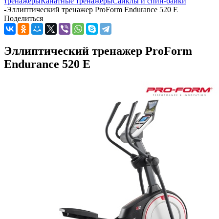
тренажеры
Канатные тренажеры
Сайклы и спин-байки
-
Эллиптический тренажер ProForm Endurance 520 E
Поделиться
Эллиптический тренажер ProForm
Endurance 520 E