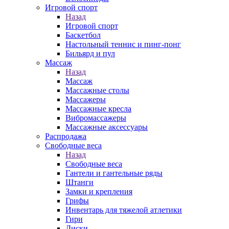
Игровой спорт
Назад
Игровой спорт
Баскетбол
Настольный теннис и пинг-понг
Бильярд и пул
Массаж
Назад
Массаж
Массажные столы
Массажеры
Массажные кресла
Вибромассажеры
Массажные аксессуары
Распродажа
Свободные веса
Назад
Свободные веса
Гантели и гантельные ряды
Штанги
Замки и крепления
Грифы
Инвентарь для тяжелой атлетики
Гири
Диски