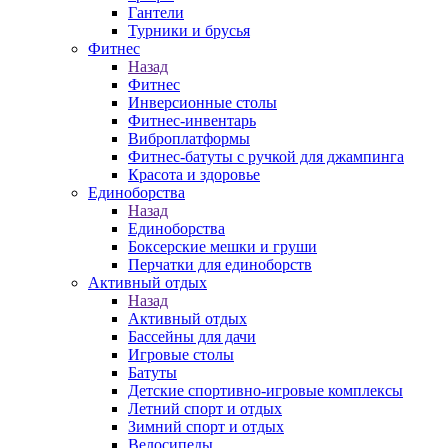
Гантели
Турники и брусья
Фитнес
Назад
Фитнес
Инверсионные столы
Фитнес-инвентарь
Виброплатформы
Фитнес-батуты с ручкой для джампинга
Красота и здоровье
Единоборства
Назад
Единоборства
Боксерские мешки и груши
Перчатки для единоборств
Активный отдых
Назад
Активный отдых
Бассейны для дачи
Игровые столы
Батуты
Детские спортивно-игровые комплексы
Летний спорт и отдых
Зимний спорт и отдых
Велосипеды