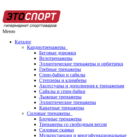
Меню
Каталог
Кардиотренажеры
Беговые дорожки
Велотренажеры
Эллиптические тренажеры и орбитреки
Гребные тренажеры
Спин-байки и сайклы
Степперы и климберы
Аксессуары и дополнения к тренажерам
Сайклы и спин-байки
Лыжные тренажеры
Эллиптические тренажеры
Канатные тренажеры
Силовые тренажеры
Блочные тренажеры
Тренажеры со свободным весом
Силовые скамьи
Мультистанции и многофункциональные