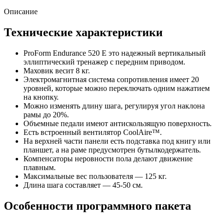
Описание
Технические характеристики
ProForm Endurance 520 E это надежный вертикальный
эллиптический тренажер с передним приводом.
Маховик весит 8 кг.
Электромагнитная система сопротивления имеет 20
уровней, которые можно переключать одним нажатием
на кнопку.
Можно изменять длину шага, регулируя угол наклона
рамы до 20%.
Объемные педали имеют антискользящую поверхность.
Есть встроенный вентилятор CoolAire™.
На верхней части панели есть подставка под книгу или
планшет, а на раме предусмотрен бутылкодержатель.
Компенсаторы неровности пола делают движение
плавным.
Максимальные вес пользователя — 125 кг.
Длина шага составляет — 45-50 см.
Особенности программного пакета