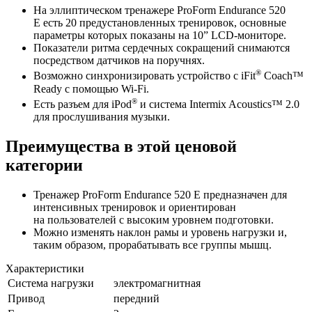
На эллиптическом тренажере ProForm Endurance 520
E есть 20 предустановленных тренировок, основные
параметры которых показаны на 10”
LCD-мониторе
.
Показатели ритма сердечных сокращений снимаются
посредством датчиков на поручнях.
®
Возможно синхронизировать устройство с iFit
Coach™
Ready с помощью
Wi-Fi
.
®
Есть разъем для iPod
и система Intermix Acoustics™ 2.0
для прослушивания музыки.
Преимущества в этой ценовой
категории
Тренажер ProForm Endurance 520 E предназначен для
интенсивных тренировок и ориентирован
на пользователей с высоким уровнем подготовки.
Можно изменять наклон рамы и уровень нагрузки и,
таким образом, прорабатывать все группы мышц.
Характеристики
Система нагрузки
электромагнитная
Привод
передний