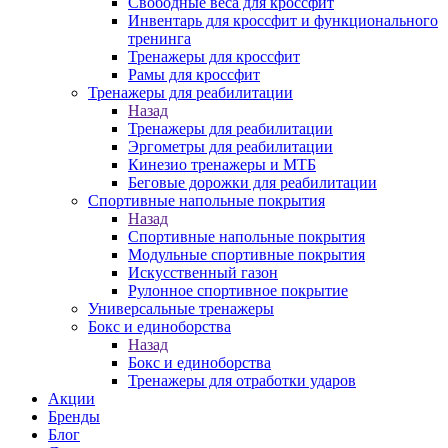
Свободные веса для кроссфит
Инвентарь для кроссфит и функционального
тренинга
Тренажеры для кроссфит
Рамы для кроссфит
Тренажеры для реабилитации
Назад
Тренажеры для реабилитации
Эргометры для реабилитации
Кинезио тренажеры и МТБ
Беговые дорожки для реабилитации
Спортивные напольные покрытия
Назад
Спортивные напольные покрытия
Модульные спортивные покрытия
Искусственный газон
Рулонное спортивное покрытие
Универсальные тренажеры
Бокс и единоборства
Назад
Бокс и единоборства
Тренажеры для отработки ударов
Акции
Бренды
Блог