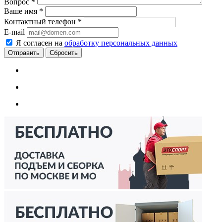
Вопрос
*
Ваше имя
*
Контактный телефон
*
E-mail
Я согласен на
обработку персональных данных
Сбросить