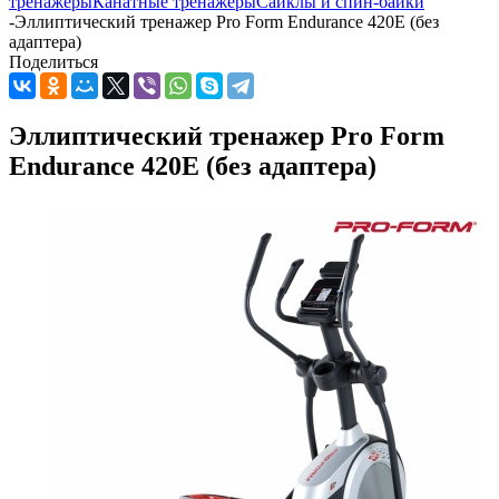
тренажеры
Канатные тренажеры
Сайклы и спин-байки
-
Эллиптический тренажер Pro Form Endurance 420E (без
адаптера)
Поделиться
Эллиптический тренажер Pro Form
Endurance 420E (без адаптера)