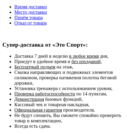
Время доставки
Место доставки
Приём товара
Отказ от товара
Супер-доставка от «Это Спорт»:
Доставка 7 дней в неделю
в любое время
дня,
Приедут в удобное время и
без опозданий,
Бесплатный подъем
на этаж,
Смазка направляющих и подвижных элементов
силиконом, проверка натяжения полотна беговой
дорожки,
Установка тренажера с использованием уровня,
Проверка работоспособности
по 14 пунктам,
Демонстрация
базовых функций,
Кассовый чек и товарная накладная,
Официальная гарантия
производителя,
Не будут спешить, Вы сможете спокойно проверить
товар и комплектацию,
Всегда есть сдача.