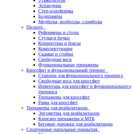
Утяжелители
Эспандеры
Степ-платформы
Бодипампы
Медболы, волболлы, слэмболы
Пилатес
Реформеры и столы
Стулья и бочки
Корректоры и боксы
Комплектующие
Скамьи и стойки
Свободные веса
Функциональные тренажеры
Кроссфит и функциональный тренинг
Станции для функционального тренинга
Свободные веса для кроссфит
Инвентарь для кроссфит и функционального
тренинга
Тренажеры для кроссфит
Рамы для кроссфит
Тренажеры для реабилитации
Эргометры для реабилитации
Кинезио тренажеры и МТБ
Беговые дорожки для реабилитации
Спортивные напольные покрытия