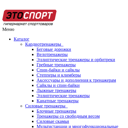
Меню
Каталог
Кардиотренажеры
Беговые дорожки
Велотренажеры
Эллиптические тренажеры и орбитреки
Гребные тренажеры
Спин-байки и сайклы
Степперы и климберы
Аксессуары и дополнения к тренажерам
Сайклы и спин-байки
Лыжные тренажеры
Эллиптические тренажеры
Канатные тренажеры
Силовые тренажеры
Блочные тренажеры
Тренажеры со свободным весом
Силовые скамьи
Мультистанции и многофункциональные