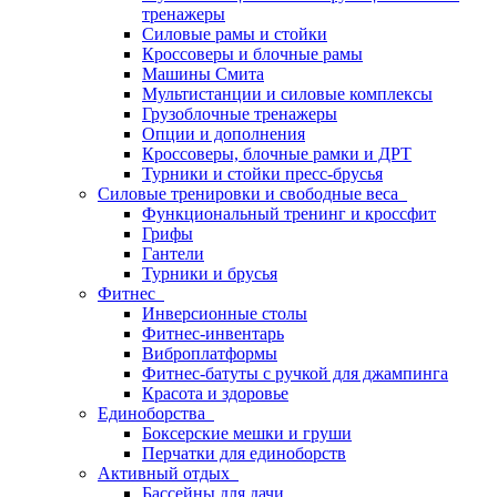
тренажеры
Силовые рамы и стойки
Кроссоверы и блочные рамы
Машины Смита
Мультистанции и силовые комплексы
Грузоблочные тренажеры
Опции и дополнения
Кроссоверы, блочные рамки и ДРТ
Турники и стойки пресс-брусья
Силовые тренировки и свободные веса
Функциональный тренинг и кроссфит
Грифы
Гантели
Турники и брусья
Фитнес
Инверсионные столы
Фитнес-инвентарь
Виброплатформы
Фитнес-батуты с ручкой для джампинга
Красота и здоровье
Единоборства
Боксерские мешки и груши
Перчатки для единоборств
Активный отдых
Бассейны для дачи