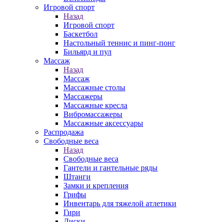
Игровой спорт
Назад
Игровой спорт
Баскетбол
Настольный теннис и пинг-понг
Бильярд и пул
Массаж
Назад
Массаж
Массажные столы
Массажеры
Массажные кресла
Вибромассажеры
Массажные аксессуары
Распродажа
Свободные веса
Назад
Свободные веса
Гантели и гантельные ряды
Штанги
Замки и крепления
Грифы
Инвентарь для тяжелой атлетики
Гири
Диски