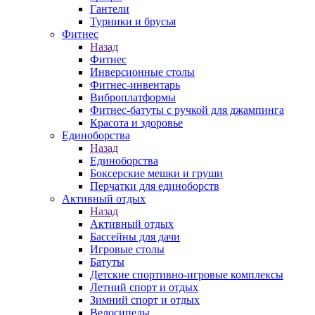
Гантели
Турники и брусья
Фитнес
Назад
Фитнес
Инверсионные столы
Фитнес-инвентарь
Виброплатформы
Фитнес-батуты с ручкой для джампинга
Красота и здоровье
Единоборства
Назад
Единоборства
Боксерские мешки и груши
Перчатки для единоборств
Активный отдых
Назад
Активный отдых
Бассейны для дачи
Игровые столы
Батуты
Детские спортивно-игровые комплексы
Летний спорт и отдых
Зимний спорт и отдых
Велосипеды