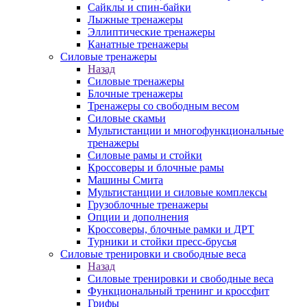
Сайклы и спин-байки
Лыжные тренажеры
Эллиптические тренажеры
Канатные тренажеры
Силовые тренажеры
Назад
Силовые тренажеры
Блочные тренажеры
Тренажеры со свободным весом
Силовые скамьи
Мультистанции и многофункциональные
тренажеры
Силовые рамы и стойки
Кроссоверы и блочные рамы
Машины Смита
Мультистанции и силовые комплексы
Грузоблочные тренажеры
Опции и дополнения
Кроссоверы, блочные рамки и ДРТ
Турники и стойки пресс-брусья
Силовые тренировки и свободные веса
Назад
Силовые тренировки и свободные веса
Функциональный тренинг и кроссфит
Грифы