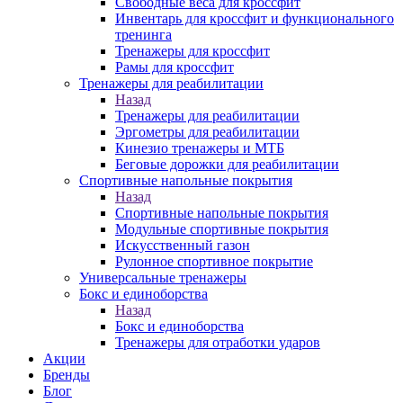
Свободные веса для кроссфит
Инвентарь для кроссфит и функционального
тренинга
Тренажеры для кроссфит
Рамы для кроссфит
Тренажеры для реабилитации
Назад
Тренажеры для реабилитации
Эргометры для реабилитации
Кинезио тренажеры и МТБ
Беговые дорожки для реабилитации
Спортивные напольные покрытия
Назад
Спортивные напольные покрытия
Модульные спортивные покрытия
Искусственный газон
Рулонное спортивное покрытие
Универсальные тренажеры
Бокс и единоборства
Назад
Бокс и единоборства
Тренажеры для отработки ударов
Акции
Бренды
Блог