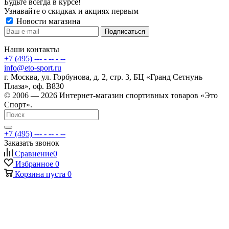
Будьте всегда в курсе!
Узнавайте о скидках и акциях первым
Новости магазина
Наши контакты
+7 (495) --- - -- - --
info@eto-sport.ru
г. Москва, ул. Горбунова, д. 2, стр. 3, БЦ «Гранд Сетнунь
Плаза», оф. В830
© 2006 — 2026 Интернет-магазин спортивных товаров «Это
Спорт».
+7 (495) --- - -- - --
Заказать звонок
Сравнение
0
Избранное
0
Корзина
пуста
0