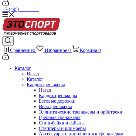
+7 (495) --- - -- - --
Сравнение
0
Избранное
0
Корзина
0
Каталог
Назад
Каталог
Кардиотренажеры
Назад
Кардиотренажеры
Беговые дорожки
Велотренажеры
Эллиптические тренажеры и орбитреки
Гребные тренажеры
Спин-байки и сайклы
Степперы и климберы
Аксессуары и дополнения к тренажерам