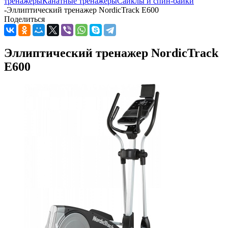
тренажеры
Канатные тренажеры
Сайклы и спин-байки
-
Эллиптический тренажер NordicTrack E600
Поделиться
Эллиптический тренажер NordicTrack
E600