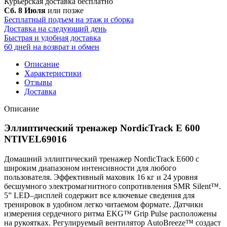
Курьерская доставка
бесплатно
Сб. 8 Июля
или позже
Бесплатный подъем на этаж и сборка
Доставка на следующий день
Быстрая и удобная доставка
60 дней на возврат и обмен
Описание
Характеристики
Отзывы
Доставка
Описание
Эллиптический тренажер NordicTrack E 600
NTIVEL69016
Домашний эллиптический тренажер NordicTrack E600 с
широким диапазоном интенсивности для любого
пользователя. Эффективный маховик 16 кг и 24 уровня
бесшумного электромагнитного сопротивления SMR Silent™.
5” LED–дисплей содержит все ключевые сведения для
тренировок в удобном легко читаемом формате. Датчики
измерения сердечного ритма EKG™ Grip Pulse расположены
на рукоятках. Регулируемый вентилятор AutoBreeze™ создаст