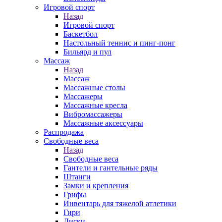
Игровой спорт
Назад
Игровой спорт
Баскетбол
Настольный теннис и пинг-понг
Бильярд и пул
Массаж
Назад
Массаж
Массажные столы
Массажеры
Массажные кресла
Вибромассажеры
Массажные аксессуары
Распродажа
Свободные веса
Назад
Свободные веса
Гантели и гантельные ряды
Штанги
Замки и крепления
Грифы
Инвентарь для тяжелой атлетики
Гири
Диски