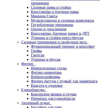
тренажеры
Силовые рамы и стойки
Кроссоверы и блочные рамы
Машины Смита
Мультистанции и силовые комплексы
Грузоблочные тренажеры
Опции и дополнения
Кроссоверы, блочные рамки и ДРТ
Турники и стойки пресс-брусья
Силовые тренировки и свободные веса
Функциональный тренинг и кроссфит
Грифы
Гантели
Турники и брусья
Фитнес
Инверсионные столы
Фитнес-инвентарь
Виброплатформы
Фитнес-батуты с ручкой для джампинга
Красота и здоровье
Единоборства
Боксерские мешки и груши
Перчатки для единоборств
Активный отдых
Бассейны для дачи