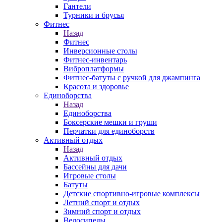
Гантели
Турники и брусья
Фитнес
Назад
Фитнес
Инверсионные столы
Фитнес-инвентарь
Виброплатформы
Фитнес-батуты с ручкой для джампинга
Красота и здоровье
Единоборства
Назад
Единоборства
Боксерские мешки и груши
Перчатки для единоборств
Активный отдых
Назад
Активный отдых
Бассейны для дачи
Игровые столы
Батуты
Детские спортивно-игровые комплексы
Летний спорт и отдых
Зимний спорт и отдых
Велосипеды