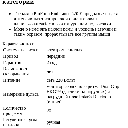
категории
Тренажер ProForm Endurance 520 E предназначен для
интенсивных тренировок и ориентирован
на пользователей с высоким уровнем подготовки.
Можно изменять наклон рамы и уровень нагрузки и,
таким образом, прорабатывать все группы мышц.
Характеристики
Система нагрузки
электромагнитная
Привод
передний
Гарантия
2 года
Возможность
нет
складывания
Питание
сеть 220 Вольт
монитор сердечного ритма Dual-Grip
EKG™ (датчики на поручнях) и
Измерение пульса
нагрудный пояс Polar® Bluetooth
(опция)
Количество
20
программ
Регулировка угла
ручная
наклона