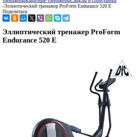
тренажеры
Канатные тренажеры
Сайклы и спин-байки
-
Эллиптический тренажер ProForm Endurance 520 E
Поделиться
Эллиптический тренажер ProForm
Endurance 520 E