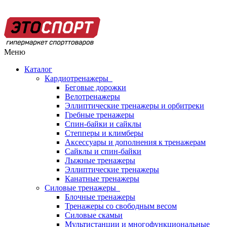
Меню
Каталог
Кардиотренажеры
Беговые дорожки
Велотренажеры
Эллиптические тренажеры и орбитреки
Гребные тренажеры
Спин-байки и сайклы
Степперы и климберы
Аксессуары и дополнения к тренажерам
Сайклы и спин-байки
Лыжные тренажеры
Эллиптические тренажеры
Канатные тренажеры
Силовые тренажеры
Блочные тренажеры
Тренажеры со свободным весом
Силовые скамьи
Мультистанции и многофункциональные