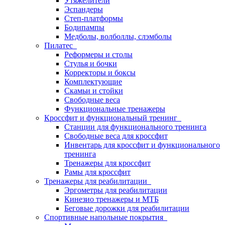
Утяжелители
Эспандеры
Степ-платформы
Бодипампы
Медболы, волболлы, слэмболы
Пилатес
Реформеры и столы
Стулья и бочки
Корректоры и боксы
Комплектующие
Скамьи и стойки
Свободные веса
Функциональные тренажеры
Кроссфит и функциональный тренинг
Станции для функционального тренинга
Свободные веса для кроссфит
Инвентарь для кроссфит и функционального
тренинга
Тренажеры для кроссфит
Рамы для кроссфит
Тренажеры для реабилитации
Эргометры для реабилитации
Кинезио тренажеры и МТБ
Беговые дорожки для реабилитации
Спортивные напольные покрытия