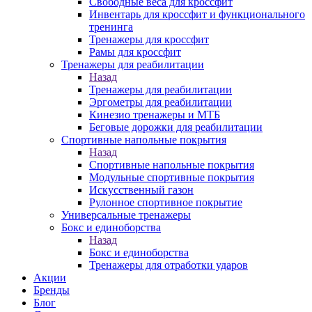
Свободные веса для кроссфит
Инвентарь для кроссфит и функционального
тренинга
Тренажеры для кроссфит
Рамы для кроссфит
Тренажеры для реабилитации
Назад
Тренажеры для реабилитации
Эргометры для реабилитации
Кинезио тренажеры и МТБ
Беговые дорожки для реабилитации
Спортивные напольные покрытия
Назад
Спортивные напольные покрытия
Модульные спортивные покрытия
Искусственный газон
Рулонное спортивное покрытие
Универсальные тренажеры
Бокс и единоборства
Назад
Бокс и единоборства
Тренажеры для отработки ударов
Акции
Бренды
Блог