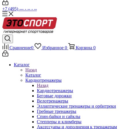
+7 (495) --- - -- - --
Сравнение
0
Избранное
0
Корзина
0
Каталог
Назад
Каталог
Кардиотренажеры
Назад
Кардиотренажеры
Беговые дорожки
Велотренажеры
Эллиптические тренажеры и орбитреки
Гребные тренажеры
Спин-байки и сайклы
Степперы и климберы
Аксессуары и дополнения к тренажерам