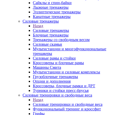
Сайклы и спин-байки
Лыжные тренажеры
Эллиптические тренажеры
Канатные тренажеры
Силовые тренажеры
Назад
Силовые тренажеры
Блочные тренажеры
Тренажеры со свободным весом
Силовые скамьи
Мультистанции и многофункциональные
тренажеры
Силовые рамы и стойки
Кроссоверы и блочные рамы
Машины Смита
Мультистанции и силовые комплексы
Грузоблочные тренажеры
Опции и дополнения
Кроссоверы, блочные рамки и ДРТ
Турники и стойки пресс-брусья
Силовые тренировки и свободные веса
Назад
Силовые тренировки и свободные веса
Функциональный тренинг и кроссфит
Грифы