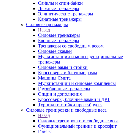
Сайклы и спин-байки
Лыжные тренажеры
Эллиптические тренажеры
Канатные тренажеры
Силовые тренажеры
Назад
Силовые тренажеры
Блочные тренажеры
Тренажеры со свободным весом
Силовые скамьи
Мультистанции и многофункциональные
тренажеры
Силовые рамы и стойки
Кроссоверы и блочные рамы
Машины Смита
Мультистанции и силовые комплексы
Грузоблочные тренажеры
Опции и дополнения
Кроссоверы, блочные рамки и ДРТ
Турники и стойки пресс-брусья
Силовые тренировки и свободные веса
Назад
Силовые тренировки и свободные веса
Функциональный тренинг и кроссфит
Грифы