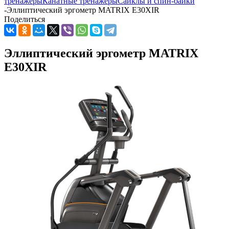
тренажеры
Канатные тренажеры
Сайклы и спин-байки
-
Эллиптический эргометр MATRIX E30XIR
Поделиться
Эллиптический эргометр MATRIX
E30XIR