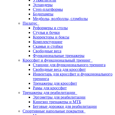
Утяжелители
Эспандеры
Степ-платформы
Бодипампы
Медболы, волболлы, слэмболы
Пилатес
Реформеры и столы
Стулья и бочки
Корректоры и боксы
Комплектующие
Скамьи и стойки
Свободные веса
Функциональные тренажеры
Кроссфит и функциональный тренинг
Станции для функционального тренинга
Свободные веса для кроссфит
Инвентарь для кроссфит и функционального
тренинга
Тренажеры для кроссфит
Рамы для кроссфит
Тренажеры для реабилитации
Эргометры для реабилитации
Кинезио тренажеры и МТБ
Беговые дорожки для реабилитации
Спортивные напольные покрытия