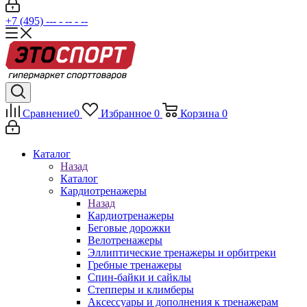
+7 (495) --- - -- - --
Сравнение
0
Избранное
0
Корзина
0
Каталог
Назад
Каталог
Кардиотренажеры
Назад
Кардиотренажеры
Беговые дорожки
Велотренажеры
Эллиптические тренажеры и орбитреки
Гребные тренажеры
Спин-байки и сайклы
Степперы и климберы
Аксессуары и дополнения к тренажерам