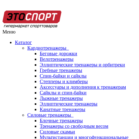
Меню
Каталог
Кардиотренажеры
Беговые дорожки
Велотренажеры
Эллиптические тренажеры и орбитреки
Гребные тренажеры
Спин-байки и сайклы
Степперы и климберы
Аксессуары и дополнения к тренажерам
Сайклы и спин-байки
Лыжные тренажеры
Эллиптические тренажеры
Канатные тренажеры
Силовые тренажеры
Блочные тренажеры
Тренажеры со свободным весом
Силовые скамьи
Мультистанции и многофункциональные