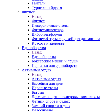
Гантели
Турники и брусья
Фитнес
Назад
Фитнес
Инверсионные столы
Фитнес-инвентарь
Виброплатформы
Фитнес-батуты с ручкой для джампинга
Красота и здоровье
Единоборства
Назад
Единоборства
Боксерские мешки и груши
Перчатки для единоборств
Активный отдых
Назад
Активный отдых
Бассейны для дачи
Игровые столы
Батуты
Детские спортивно-игровые комплексы
Летний спорт и отдых
Зимний спорт и отдых
Велосипеды