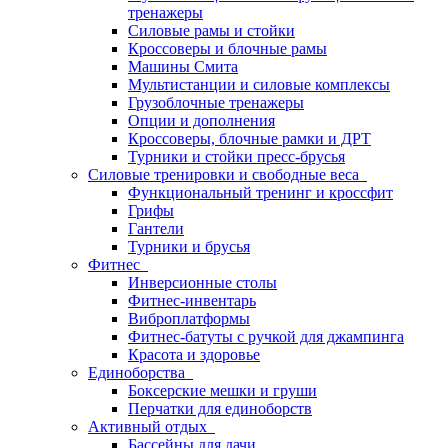
тренажеры
Силовые рамы и стойки
Кроссоверы и блочные рамы
Машины Смита
Мультистанции и силовые комплексы
Грузоблочные тренажеры
Опции и дополнения
Кроссоверы, блочные рамки и ДРТ
Турники и стойки пресс-брусья
Силовые тренировки и свободные веса
Функциональный тренинг и кроссфит
Грифы
Гантели
Турники и брусья
Фитнес
Инверсионные столы
Фитнес-инвентарь
Виброплатформы
Фитнес-батуты с ручкой для джампинга
Красота и здоровье
Единоборства
Боксерские мешки и груши
Перчатки для единоборств
Активный отдых
Бассейны для дачи