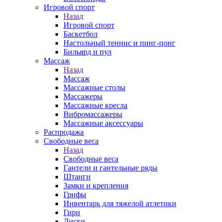
Игровой спорт
Назад
Игровой спорт
Баскетбол
Настольный теннис и пинг-понг
Бильярд и пул
Массаж
Назад
Массаж
Массажные столы
Массажеры
Массажные кресла
Вибромассажеры
Массажные аксессуары
Распродажа
Свободные веса
Назад
Свободные веса
Гантели и гантельные ряды
Штанги
Замки и крепления
Грифы
Инвентарь для тяжелой атлетики
Гири
Диски