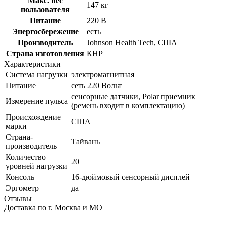
Макс. вес
147 кг
пользователя
Питание
220 В
Энергосбережение
есть
Производитель
Johnson Health Tech, США
Страна изготовления
КНР
Характеристики
Система нагрузки
электромагнитная
Питание
сеть 220 Вольт
сенсорные датчики, Polar приемник
Измерение пульса
(ремень входит в комплектацию)
Происхождение
США
марки
Страна-
Тайвань
производитель
Количество
20
уровней нагрузки
Консоль
16-дюймовый сенсорный дисплей
Эргометр
да
Отзывы
Доставка по г. Москва и МО