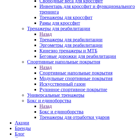
Свободные веса для кроссфит
Инвентарь для кроссфит и функционального
тренинга
Тренажеры для кроссфит
Рамы для кроссфит
Тренажеры для реабилитации
Назад
Тренажеры для реабилитации
Эргометры для реабилитации
Кинезио тренажеры и МТБ
Беговые дорожки для реабилитации
Спортивные напольные покрытия
Назад
Спортивные напольные покрытия
Модульные спортивные покрытия
Искусственный газон
Рулонное спортивное покрытие
Универсальные тренажеры
Бокс и единоборства
Назад
Бокс и единоборства
Тренажеры для отработки ударов
Акции
Бренды
Блог