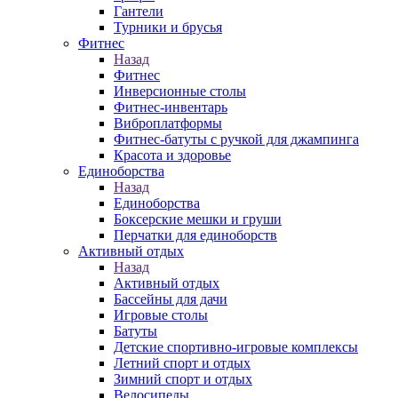
Гантели
Турники и брусья
Фитнес
Назад
Фитнес
Инверсионные столы
Фитнес-инвентарь
Виброплатформы
Фитнес-батуты с ручкой для джампинга
Красота и здоровье
Единоборства
Назад
Единоборства
Боксерские мешки и груши
Перчатки для единоборств
Активный отдых
Назад
Активный отдых
Бассейны для дачи
Игровые столы
Батуты
Детские спортивно-игровые комплексы
Летний спорт и отдых
Зимний спорт и отдых
Велосипеды