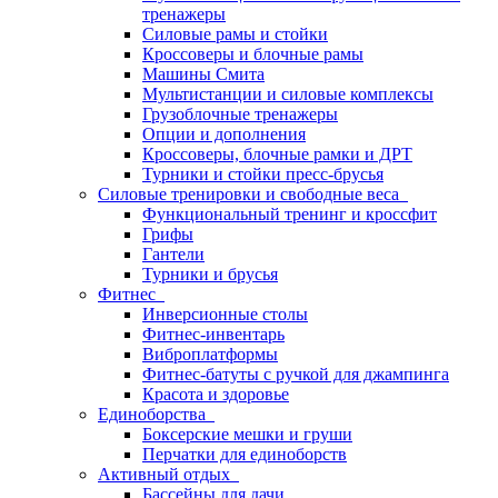
тренажеры
Силовые рамы и стойки
Кроссоверы и блочные рамы
Машины Смита
Мультистанции и силовые комплексы
Грузоблочные тренажеры
Опции и дополнения
Кроссоверы, блочные рамки и ДРТ
Турники и стойки пресс-брусья
Силовые тренировки и свободные веса
Функциональный тренинг и кроссфит
Грифы
Гантели
Турники и брусья
Фитнес
Инверсионные столы
Фитнес-инвентарь
Виброплатформы
Фитнес-батуты с ручкой для джампинга
Красота и здоровье
Единоборства
Боксерские мешки и груши
Перчатки для единоборств
Активный отдых
Бассейны для дачи