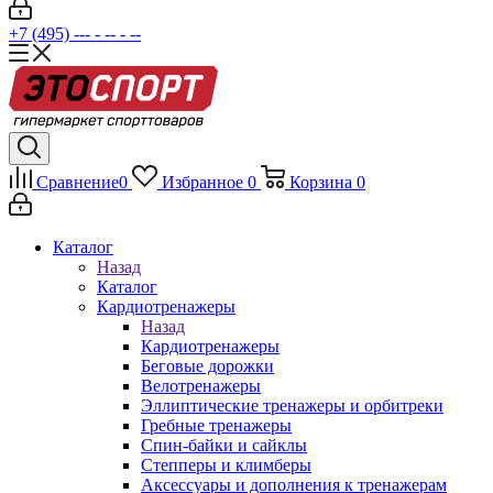
+7 (495) --- - -- - --
Сравнение
0
Избранное
0
Корзина
0
Каталог
Назад
Каталог
Кардиотренажеры
Назад
Кардиотренажеры
Беговые дорожки
Велотренажеры
Эллиптические тренажеры и орбитреки
Гребные тренажеры
Спин-байки и сайклы
Степперы и климберы
Аксессуары и дополнения к тренажерам