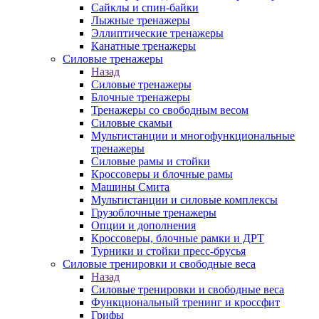
Сайклы и спин-байки
Лыжные тренажеры
Эллиптические тренажеры
Канатные тренажеры
Силовые тренажеры
Назад
Силовые тренажеры
Блочные тренажеры
Тренажеры со свободным весом
Силовые скамьи
Мультистанции и многофункциональные
тренажеры
Силовые рамы и стойки
Кроссоверы и блочные рамы
Машины Смита
Мультистанции и силовые комплексы
Грузоблочные тренажеры
Опции и дополнения
Кроссоверы, блочные рамки и ДРТ
Турники и стойки пресс-брусья
Силовые тренировки и свободные веса
Назад
Силовые тренировки и свободные веса
Функциональный тренинг и кроссфит
Грифы