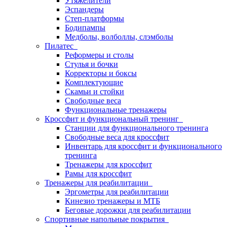
Утяжелители
Эспандеры
Степ-платформы
Бодипампы
Медболы, волболлы, слэмболы
Пилатес
Реформеры и столы
Стулья и бочки
Корректоры и боксы
Комплектующие
Скамьи и стойки
Свободные веса
Функциональные тренажеры
Кроссфит и функциональный тренинг
Станции для функционального тренинга
Свободные веса для кроссфит
Инвентарь для кроссфит и функционального
тренинга
Тренажеры для кроссфит
Рамы для кроссфит
Тренажеры для реабилитации
Эргометры для реабилитации
Кинезио тренажеры и МТБ
Беговые дорожки для реабилитации
Спортивные напольные покрытия