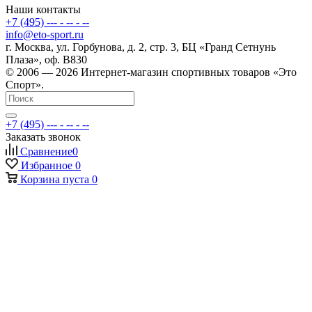
Наши контакты
+7 (495) --- - -- - --
info@eto-sport.ru
г. Москва, ул. Горбунова, д. 2, стр. 3, БЦ «Гранд Сетнунь
Плаза», оф. В830
© 2006 — 2026 Интернет-магазин спортивных товаров «Это
Спорт».
+7 (495) --- - -- - --
Заказать звонок
Сравнение
0
Избранное
0
Корзина
пуста
0