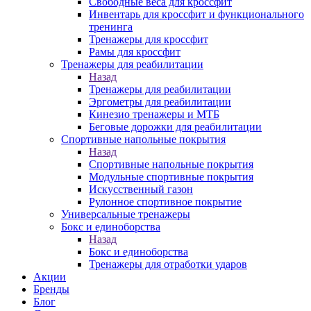
Свободные веса для кроссфит
Инвентарь для кроссфит и функционального
тренинга
Тренажеры для кроссфит
Рамы для кроссфит
Тренажеры для реабилитации
Назад
Тренажеры для реабилитации
Эргометры для реабилитации
Кинезио тренажеры и МТБ
Беговые дорожки для реабилитации
Спортивные напольные покрытия
Назад
Спортивные напольные покрытия
Модульные спортивные покрытия
Искусственный газон
Рулонное спортивное покрытие
Универсальные тренажеры
Бокс и единоборства
Назад
Бокс и единоборства
Тренажеры для отработки ударов
Акции
Бренды
Блог