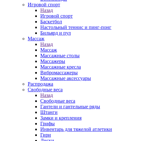
Игровой спорт
Назад
Игровой спорт
Баскетбол
Настольный теннис и пинг-понг
Бильярд и пул
Массаж
Назад
Массаж
Массажные столы
Массажеры
Массажные кресла
Вибромассажеры
Массажные аксессуары
Распродажа
Свободные веса
Назад
Свободные веса
Гантели и гантельные ряды
Штанги
Замки и крепления
Грифы
Инвентарь для тяжелой атлетики
Гири
Диски