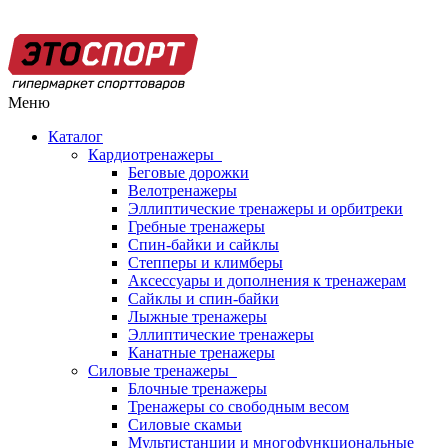
Меню
Каталог
Кардиотренажеры
Беговые дорожки
Велотренажеры
Эллиптические тренажеры и орбитреки
Гребные тренажеры
Спин-байки и сайклы
Степперы и климберы
Аксессуары и дополнения к тренажерам
Сайклы и спин-байки
Лыжные тренажеры
Эллиптические тренажеры
Канатные тренажеры
Силовые тренажеры
Блочные тренажеры
Тренажеры со свободным весом
Силовые скамьи
Мультистанции и многофункциональные