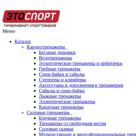
Меню
Каталог
Кардиотренажеры
Беговые дорожки
Велотренажеры
Эллиптические тренажеры и орбитреки
Гребные тренажеры
Спин-байки и сайклы
Степперы и климберы
Аксессуары и дополнения к тренажерам
Сайклы и спин-байки
Лыжные тренажеры
Эллиптические тренажеры
Канатные тренажеры
Силовые тренажеры
Блочные тренажеры
Тренажеры со свободным весом
Силовые скамьи
Мультистанции и многофункциональные тре