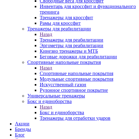
Свободные веса для кроссфит
Инвентарь для кроссфит и функционального
тренинга
Тренажеры для кроссфит
Рамы для кроссфит
Тренажеры для реабилитации
Назад
Тренажеры для реабилитации
Эргометры для реабилитации
Кинезио тренажеры и МТБ
Беговые дорожки для реабилитации
Спортивные напольные покрытия
Назад
Спортивные напольные покрытия
Модульные спортивные покрытия
Искусственный газон
Рулонное спортивное покрытие
Универсальные тренажеры
Бокс и единоборства
Назад
Бокс и единоборства
Тренажеры для отработки ударов
Акции
Бренды
Блог