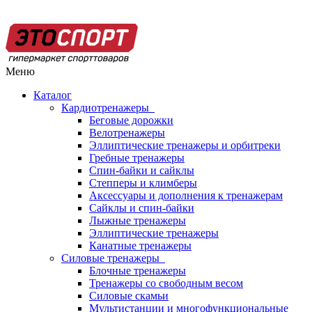
Меню
Каталог
Кардиотренажеры
Беговые дорожки
Велотренажеры
Эллиптические тренажеры и орбитреки
Гребные тренажеры
Спин-байки и сайклы
Степперы и климберы
Аксессуары и дополнения к тренажерам
Сайклы и спин-байки
Лыжные тренажеры
Эллиптические тренажеры
Канатные тренажеры
Силовые тренажеры
Блочные тренажеры
Тренажеры со свободным весом
Силовые скамьи
Мультистанции и многофункциональные