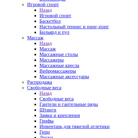
Игровой спорт
Назад
Игровой спорт
Баскетбол
Настольный теннис и пинг-понг
Бильярд и пул
Массаж
Назад
Массаж
Массажные столы
Массажеры
Массажные кресла
Вибромассажеры
Массажные аксессуары
Распродажа
Свободные веса
Назад
Свободные веса
Гантели и гантельные ряды
Штанги
Замки и крепления
Грифы
Инвентарь для тяжелой атлетики
Гири
Диски