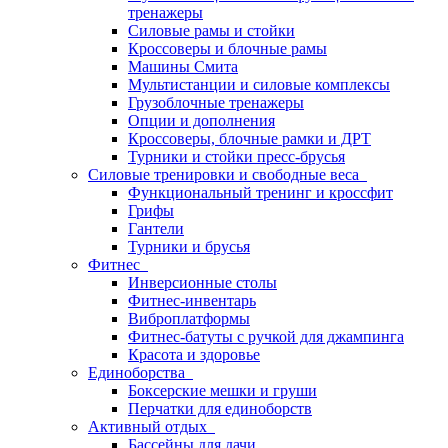
тренажеры
Силовые рамы и стойки
Кроссоверы и блочные рамы
Машины Смита
Мультистанции и силовые комплексы
Грузоблочные тренажеры
Опции и дополнения
Кроссоверы, блочные рамки и ДРТ
Турники и стойки пресс-брусья
Силовые тренировки и свободные веса
Функциональный тренинг и кроссфит
Грифы
Гантели
Турники и брусья
Фитнес
Инверсионные столы
Фитнес-инвентарь
Виброплатформы
Фитнес-батуты с ручкой для джампинга
Красота и здоровье
Единоборства
Боксерские мешки и груши
Перчатки для единоборств
Активный отдых
Бассейны для дачи