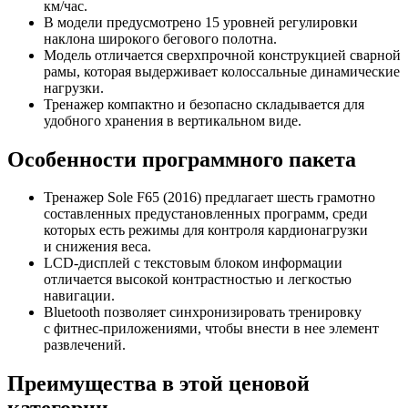
км/час.
В модели предусмотрено 15 уровней регулировки
наклона широкого бегового полотна.
Модель отличается сверхпрочной конструкцией сварной
рамы, которая выдерживает колоссальные динамические
нагрузки.
Тренажер компактно и безопасно складывается для
удобного хранения в вертикальном виде.
Особенности программного пакета
Тренажер Sole F65 (2016) предлагает шесть грамотно
составленных предустановленных программ, среди
которых есть режимы для контроля кардионагрузки
и снижения веса.
LCD-дисплей
с текстовым блоком информации
отличается высокой контрастностью и легкостью
навигации.
Bluetooth позволяет синхронизировать тренировку
с
фитнес-приложениями
, чтобы внести в нее элемент
развлечений.
Преимущества в этой ценовой