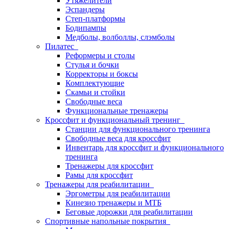
Утяжелители
Эспандеры
Степ-платформы
Бодипампы
Медболы, волболлы, слэмболы
Пилатес
Реформеры и столы
Стулья и бочки
Корректоры и боксы
Комплектующие
Скамьи и стойки
Свободные веса
Функциональные тренажеры
Кроссфит и функциональный тренинг
Станции для функционального тренинга
Свободные веса для кроссфит
Инвентарь для кроссфит и функционального
тренинга
Тренажеры для кроссфит
Рамы для кроссфит
Тренажеры для реабилитации
Эргометры для реабилитации
Кинезио тренажеры и МТБ
Беговые дорожки для реабилитации
Спортивные напольные покрытия