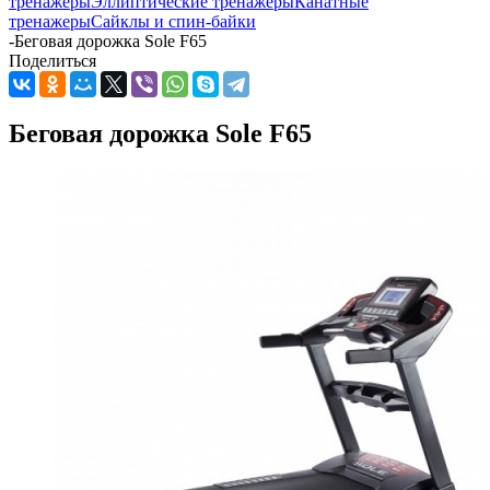
тренажеры
Эллиптические тренажеры
Канатные
тренажеры
Сайклы и спин-байки
-
Беговая дорожка Sole F65
Поделиться
Беговая дорожка Sole F65