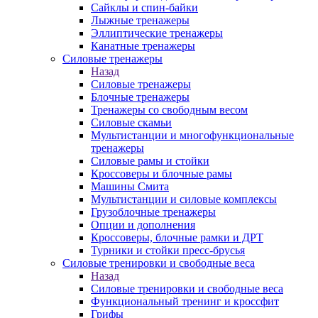
Сайклы и спин-байки
Лыжные тренажеры
Эллиптические тренажеры
Канатные тренажеры
Силовые тренажеры
Назад
Силовые тренажеры
Блочные тренажеры
Тренажеры со свободным весом
Силовые скамьи
Мультистанции и многофункциональные
тренажеры
Силовые рамы и стойки
Кроссоверы и блочные рамы
Машины Смита
Мультистанции и силовые комплексы
Грузоблочные тренажеры
Опции и дополнения
Кроссоверы, блочные рамки и ДРТ
Турники и стойки пресс-брусья
Силовые тренировки и свободные веса
Назад
Силовые тренировки и свободные веса
Функциональный тренинг и кроссфит
Грифы