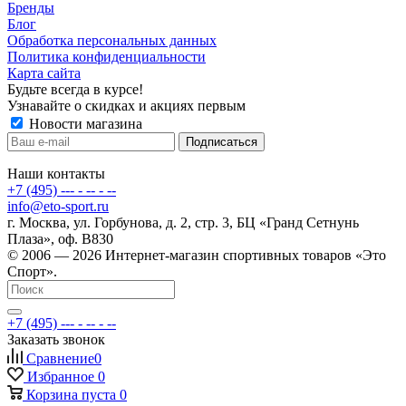
Бренды
Блог
Обработка персональных данных
Политика конфиденциальности
Карта сайта
Будьте всегда в курсе!
Узнавайте о скидках и акциях первым
Новости магазина
Наши контакты
+7 (495) --- - -- - --
info@eto-sport.ru
г. Москва, ул. Горбунова, д. 2, стр. 3, БЦ «Гранд Сетнунь
Плаза», оф. В830
© 2006 — 2026 Интернет-магазин спортивных товаров «Это
Спорт».
+7 (495) --- - -- - --
Заказать звонок
Сравнение
0
Избранное
0
Корзина
пуста
0