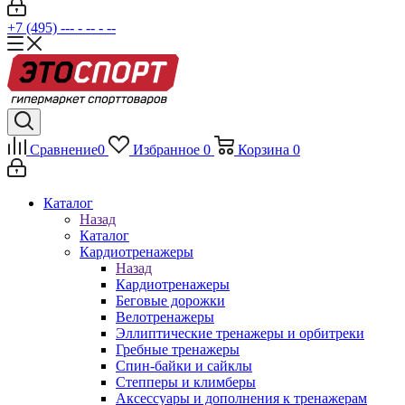
+7 (495) --- - -- - --
Сравнение
0
Избранное
0
Корзина
0
Каталог
Назад
Каталог
Кардиотренажеры
Назад
Кардиотренажеры
Беговые дорожки
Велотренажеры
Эллиптические тренажеры и орбитреки
Гребные тренажеры
Спин-байки и сайклы
Степперы и климберы
Аксессуары и дополнения к тренажерам