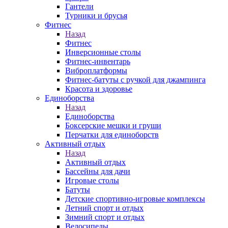
Гантели
Турники и брусья
Фитнес
Назад
Фитнес
Инверсионные столы
Фитнес-инвентарь
Виброплатформы
Фитнес-батуты с ручкой для джампинга
Красота и здоровье
Единоборства
Назад
Единоборства
Боксерские мешки и груши
Перчатки для единоборств
Активный отдых
Назад
Активный отдых
Бассейны для дачи
Игровые столы
Батуты
Детские спортивно-игровые комплексы
Летний спорт и отдых
Зимний спорт и отдых
Велосипеды