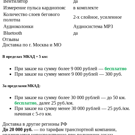
Вентилятор
да
Измерение пульса кардиопояс
в комплекте
Количество слоев бегового
2-х слойное, усиленное
полотна
Аудиоколонки
Аудиосистема MP3
Bluetooth
да
Отзывы
Доставка по г. Москва и МО
В пределах МКАД + 5 км:
При заказе на сумму более 9 000 рублей —
бесплатно
При заказе на сумму менее 9 000 рублей — 300 руб.
За пределами МКАД:
При заказе на сумму более 30 000 рублей — до 50 км.
бесплатно
, далее 25 руб./км.
При заказе на сумму менее 30 000 рублей — 25 руб./км.
начиная с 5-го км.
Доставка в другие регионы РФ
До 20 000 руб.
— по тарифам транспортной компании,
оплачивается непосредственно при получении заказа.