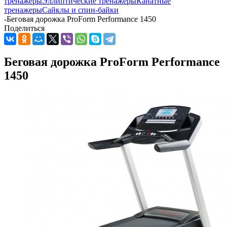
тренажеры
Эллиптические тренажеры
Канатные
тренажеры
Сайклы и спин-байки
-
Беговая дорожка ProForm Performance 1450
Поделиться
Беговая дорожка ProForm Performance
1450