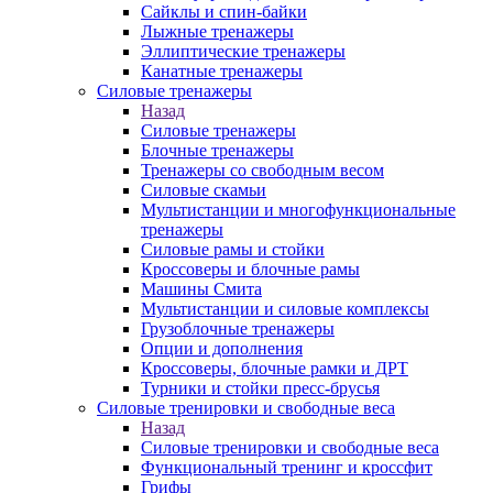
Сайклы и спин-байки
Лыжные тренажеры
Эллиптические тренажеры
Канатные тренажеры
Силовые тренажеры
Назад
Силовые тренажеры
Блочные тренажеры
Тренажеры со свободным весом
Силовые скамьи
Мультистанции и многофункциональные
тренажеры
Силовые рамы и стойки
Кроссоверы и блочные рамы
Машины Смита
Мультистанции и силовые комплексы
Грузоблочные тренажеры
Опции и дополнения
Кроссоверы, блочные рамки и ДРТ
Турники и стойки пресс-брусья
Силовые тренировки и свободные веса
Назад
Силовые тренировки и свободные веса
Функциональный тренинг и кроссфит
Грифы