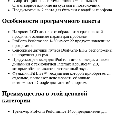
Амортизационная система ProShox™ оказывает
благотворное влияние на суставы и позвоночник.
Предусмотрены 2 слота для бутылки с водой и телефона.
Особенности программного пакета
На ярком LCD дисплее отображаются графический
профиль и основные параметры пробежки.
ProForm Performance 1450 имеет 22 предустановленные
программы.
Сенсорные датчики пульса
Dual-Grip
EKG расположены
на поручнях для рук.
Предусмотрен вход для iPod или иного плеера, а также
динамики с технологией Intermix Acoustics™ 2.0,
которые обеспечивают качественный звук.
Функция iFit Live™, модуль для которой приобретается
отдельно, позволяет использовать облачные
возможности Google для занятий спортом.
Преимущества в этой ценовой
категории
Тренажер ProForm Performance 1450 предназначен для