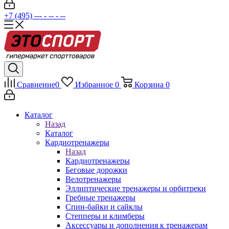
+7 (495) --- - -- - --
Сравнение
0
Избранное
0
Корзина
0
Каталог
Назад
Каталог
Кардиотренажеры
Назад
Кардиотренажеры
Беговые дорожки
Велотренажеры
Эллиптические тренажеры и орбитреки
Гребные тренажеры
Спин-байки и сайклы
Степперы и климберы
Аксессуары и дополнения к тренажерам