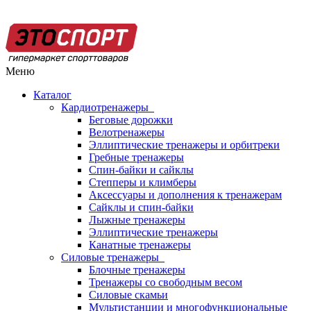
Меню
Каталог
Кардиотренажеры
Беговые дорожки
Велотренажеры
Эллиптические тренажеры и орбитреки
Гребные тренажеры
Спин-байки и сайклы
Степперы и климберы
Аксессуары и дополнения к тренажерам
Сайклы и спин-байки
Лыжные тренажеры
Эллиптические тренажеры
Канатные тренажеры
Силовые тренажеры
Блочные тренажеры
Тренажеры со свободным весом
Силовые скамьи
Мультистанции и многофункциональные