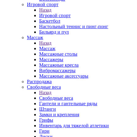
Игровой спорт
Назад
Игровой спорт
Баскетбол
Настольный теннис и пинг-понг
Бильярд и пул
Массаж
Назад
Массаж
Массажные столы
Массажеры
Массажные кресла
Вибромассажеры
Массажные аксессуары
Распродажа
Свободные веса
Назад
Свободные веса
Гантели и гантельные ряды
Штанги
Замки и крепления
Грифы
Инвентарь для тяжелой атлетики
Гири
Диски