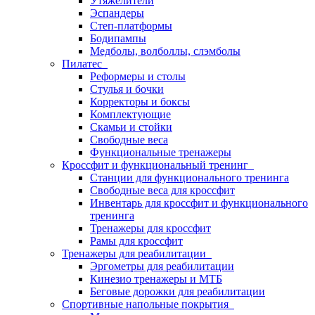
Утяжелители
Эспандеры
Степ-платформы
Бодипампы
Медболы, волболлы, слэмболы
Пилатес
Реформеры и столы
Стулья и бочки
Корректоры и боксы
Комплектующие
Скамьи и стойки
Свободные веса
Функциональные тренажеры
Кроссфит и функциональный тренинг
Станции для функционального тренинга
Свободные веса для кроссфит
Инвентарь для кроссфит и функционального
тренинга
Тренажеры для кроссфит
Рамы для кроссфит
Тренажеры для реабилитации
Эргометры для реабилитации
Кинезио тренажеры и МТБ
Беговые дорожки для реабилитации
Спортивные напольные покрытия