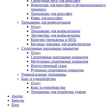
Свободные веса для кроссфит
Инвентарь для кроссфит и функционального
тренинга
Тренажеры для кроссфит
Рамы для кроссфит
Тренажеры для реабилитации
Назад
Тренажеры для реабилитации
Эргометры для реабилитации
Кинезио тренажеры и МТБ
Беговые дорожки для реабилитации
Спортивные напольные покрытия
Назад
Спортивные напольные покрытия
Модульные спортивные покрытия
Искусственный газон
Рулонное спортивное покрытие
Универсальные тренажеры
Бокс и единоборства
Назад
Бокс и единоборства
Тренажеры для отработки ударов
Акции
Бренды
Блог