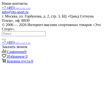
Наши контакты
+7 (495) --- - -- - --
info@eto-sport.ru
г. Москва, ул. Горбунова, д. 2, стр. 3, БЦ «Гранд Сетнунь
Плаза», оф. В830
© 2006 — 2026 Интернет-магазин спортивных товаров «Это
Спорт».
+7 (495) --- - -- - --
Заказать звонок
Сравнение
0
Избранное
0
Корзина
пуста
0