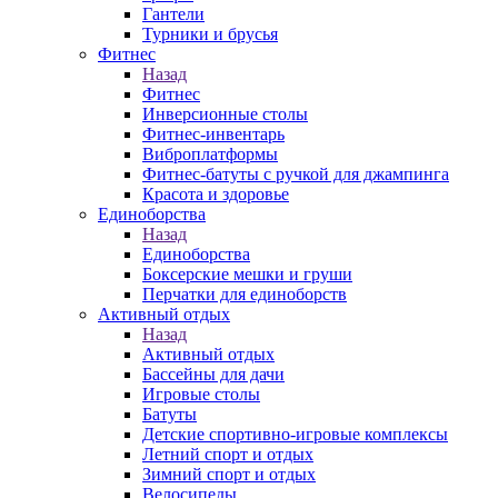
Гантели
Турники и брусья
Фитнес
Назад
Фитнес
Инверсионные столы
Фитнес-инвентарь
Виброплатформы
Фитнес-батуты с ручкой для джампинга
Красота и здоровье
Единоборства
Назад
Единоборства
Боксерские мешки и груши
Перчатки для единоборств
Активный отдых
Назад
Активный отдых
Бассейны для дачи
Игровые столы
Батуты
Детские спортивно-игровые комплексы
Летний спорт и отдых
Зимний спорт и отдых
Велосипеды