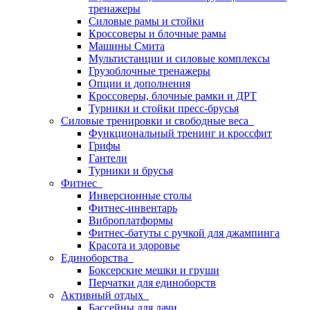
тренажеры
Силовые рамы и стойки
Кроссоверы и блочные рамы
Машины Смита
Мультистанции и силовые комплексы
Грузоблочные тренажеры
Опции и дополнения
Кроссоверы, блочные рамки и ДРТ
Турники и стойки пресс-брусья
Силовые тренировки и свободные веса
Функциональный тренинг и кроссфит
Грифы
Гантели
Турники и брусья
Фитнес
Инверсионные столы
Фитнес-инвентарь
Виброплатформы
Фитнес-батуты с ручкой для джампинга
Красота и здоровье
Единоборства
Боксерские мешки и груши
Перчатки для единоборств
Активный отдых
Бассейны для дачи