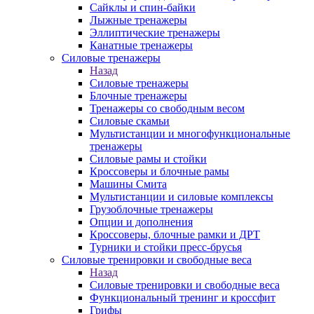
Сайклы и спин-байки
Лыжные тренажеры
Эллиптические тренажеры
Канатные тренажеры
Силовые тренажеры
Назад
Силовые тренажеры
Блочные тренажеры
Тренажеры со свободным весом
Силовые скамьи
Мультистанции и многофункциональные
тренажеры
Силовые рамы и стойки
Кроссоверы и блочные рамы
Машины Смита
Мультистанции и силовые комплексы
Грузоблочные тренажеры
Опции и дополнения
Кроссоверы, блочные рамки и ДРТ
Турники и стойки пресс-брусья
Силовые тренировки и свободные веса
Назад
Силовые тренировки и свободные веса
Функциональный тренинг и кроссфит
Грифы