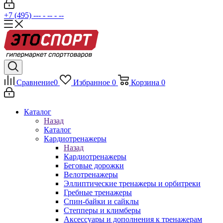
+7 (495) --- - -- - --
Сравнение
0
Избранное
0
Корзина
0
Каталог
Назад
Каталог
Кардиотренажеры
Назад
Кардиотренажеры
Беговые дорожки
Велотренажеры
Эллиптические тренажеры и орбитреки
Гребные тренажеры
Спин-байки и сайклы
Степперы и климберы
Аксессуары и дополнения к тренажерам