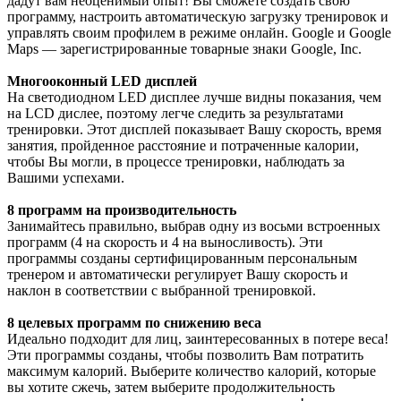
дадут вам неоценимый опыт! Вы сможете создать свою
программу, настроить автоматическую загрузку тренировок и
управлять своим профилем в режиме онлайн. Google и Google
Maps — зарегистрированные товарные знаки Google, Inc.
Многооконный LED дисплей
На светодиодном LED дисплее лучше видны показания, чем
на LCD дислее, поэтому легче следить за результатами
тренировки. Этот дисплей показывает Вашу скорость, время
занятия, пройденное расстояние и потраченные калории,
чтобы Вы могли, в процессе тренировки, наблюдать за
Вашими успехами.
8 программ на производительность
Занимайтесь правильно, выбрав одну из восьми встроенных
программ (4 на скорость и 4 на выносливость). Эти
программы созданы сертифицированным персональным
тренером и автоматически регулирует Вашу скорость и
наклон в соответствии с выбранной тренировкой.
8 целевых программ по снижению веса
Идеально подходит для лиц, заинтересованных в потере веса!
Эти программы созданы, чтобы позволить Вам потратить
максимум калорий. Выберите количество калорий, которые
вы хотите сжечь, затем выберите продолжительность