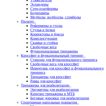
Утяжелители
Эспандеры
Степ-платформы
Бодипампы
Медболы, волболлы, слэмболы
Пилатес
Реформеры и столы
Стулья и бочки
Корректоры и боксы
Комплектующие
Скамьи и стойки
Свободные веса
Функциональные тренажеры
Кроссфит и функциональный тренинг
Станции для функционального тренинга
Свободные веса для кроссфит
Инвентарь для кроссфит и функционального
тренинга
Тренажеры для кроссфит
Рамы для кроссфит
Тренажеры для реабилитации
Эргометры для реабилитации
Кинезио тренажеры и МТБ
Беговые дорожки для реабилитации
Спортивные напольные покрытия