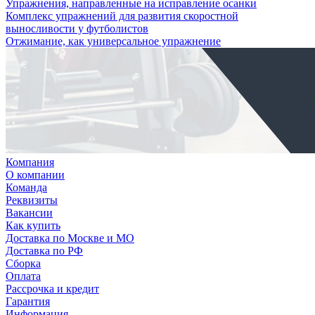
Упражнения, направленные на исправление осанки
Комплекс упражнений для развития скоростной
выносливости у футболистов
Отжимание, как универсальное упражнение
Компания
О компании
Команда
Реквизиты
Вакансии
Как купить
Доставка по Москве и МО
Доставка по РФ
Сборка
Оплата
Рассрочка и кредит
Гарантия
Информация