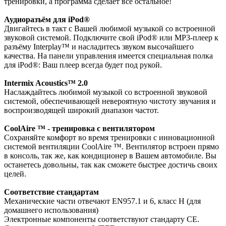
тренировки, а программа сделает все остальное!
Аудиоразъём для iPod®
Двигайтесь в такт с Вашей любимой музыкой со встроенной
звуковой системой. Подключите свой iPod® или MP3-плеер к
разъёму Interplay™ и насладитесь звуком высочайшего
качества. На панели управления имеется специальная полка
для iPod®: Ваш плеер всегда будет под рукой.
Intermix Acoustics™ 2.0
Наслаждайтесь любимой музыкой со встроенной звуковой
системой, обеспечивающей невероятную чистоту звучания и
воспроизводящей широкий диапазон частот.
CoolAire ™ - тренировка с вентилятором
Сохраняйте комфорт во время тренировки с инновационной
системой вентиляции CoolAire ™. Вентилятор встроен прямо
в консоль, так же, как кондиционер в Вашем автомобиле. Вы
останетесь довольны, так как сможете быстрее достичь своих
целей.
Соответствие стандартам
Механические части отвечают EN957.1 и 6, класс H (для
домашнего использования)
Электронные компоненты соответствуют стандарту CE.