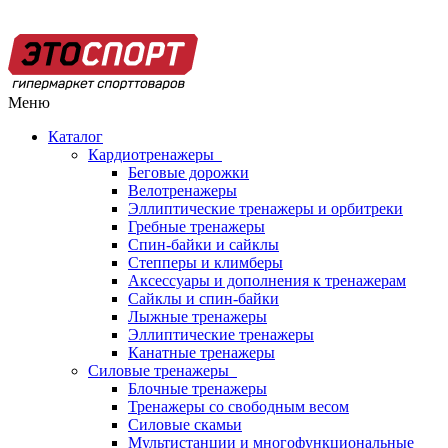
Меню
Каталог
Кардиотренажеры
Беговые дорожки
Велотренажеры
Эллиптические тренажеры и орбитреки
Гребные тренажеры
Спин-байки и сайклы
Степперы и климберы
Аксессуары и дополнения к тренажерам
Сайклы и спин-байки
Лыжные тренажеры
Эллиптические тренажеры
Канатные тренажеры
Силовые тренажеры
Блочные тренажеры
Тренажеры со свободным весом
Силовые скамьи
Мультистанции и многофункциональные