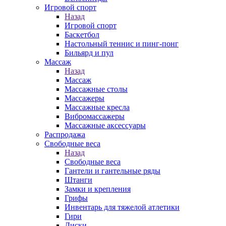
Игровой спорт
Назад
Игровой спорт
Баскетбол
Настольный теннис и пинг-понг
Бильярд и пул
Массаж
Назад
Массаж
Массажные столы
Массажеры
Массажные кресла
Вибромассажеры
Массажные аксессуары
Распродажа
Свободные веса
Назад
Свободные веса
Гантели и гантельные ряды
Штанги
Замки и крепления
Грифы
Инвентарь для тяжелой атлетики
Гири
Диски