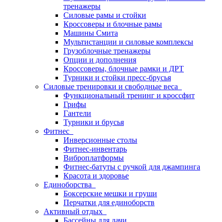
тренажеры
Силовые рамы и стойки
Кроссоверы и блочные рамы
Машины Смита
Мультистанции и силовые комплексы
Грузоблочные тренажеры
Опции и дополнения
Кроссоверы, блочные рамки и ДРТ
Турники и стойки пресс-брусья
Силовые тренировки и свободные веса
Функциональный тренинг и кроссфит
Грифы
Гантели
Турники и брусья
Фитнес
Инверсионные столы
Фитнес-инвентарь
Виброплатформы
Фитнес-батуты с ручкой для джампинга
Красота и здоровье
Единоборства
Боксерские мешки и груши
Перчатки для единоборств
Активный отдых
Бассейны для дачи