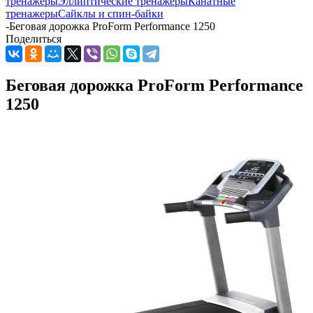
тренажеры
Эллиптические тренажеры
Канатные
тренажеры
Сайклы и спин-байки
-
Беговая дорожка ProForm Performance 1250
Поделиться
Беговая дорожка ProForm Performance
1250