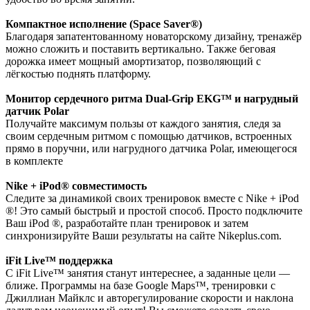
Компактное исполнение (Space Saver®)
Благодаря запатентованному новаторскому дизайну, тренажёр
можно сложить и поставить вертикально. Также беговая
дорожка имеет мощный амортизатор, позволяющий с
лёгкостью поднять платформу.
Монитор сердечного ритма Dual-Grip EKG™ и нагрудный
датчик Polar
Получайте максимум пользы от каждого занятия, следя за
своим сердечным ритмом с помощью датчиков, встроенных
прямо в поручни, или нагрудного датчика Polar, имеющегося
в комплекте
Nike + iPod® совместимость
Следите за динамикой своих тренировок вместе с Nike + iPod
®! Это самый быстрый и простой способ. Просто подключите
Ваш iPod ®, разработайте план тренировок и затем
синхронизируйте Ваши результаты на сайте Nikeplus.com.
iFit Live™ поддержка
С iFit Live™ занятия станут интереснее, а заданные цели —
ближе. Программы на базе Google Maps™, тренировки с
Джиллиан Майклс и авторегулирование скорости и наклона