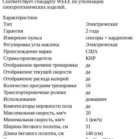
Соответствует стандарту WEEE по утилизации
электротехнических изделий.
Характеристики
Тип
Электрические
Гарантия
2 года
Измерение пульса
сенсоры + кардиопояс
Регулировка угла наклона
Электрическая
Происхождение марки
США
Страна-производитель
КНР
Отображение времени тренировки
да
Отображение текущей скорости
да
Отображение расхода калорий
да
Количество программ тренировки
16
Транспортировочные ролики
да
Использование
домашнее
Компенсаторы неровности пола
да
Максимальная скорость, км/ч
20
Минимальная скорость, км/ч
1 (км/ч)
Ширина бегового полотна, см
51
Длина бегового полотна, см
140 (см)