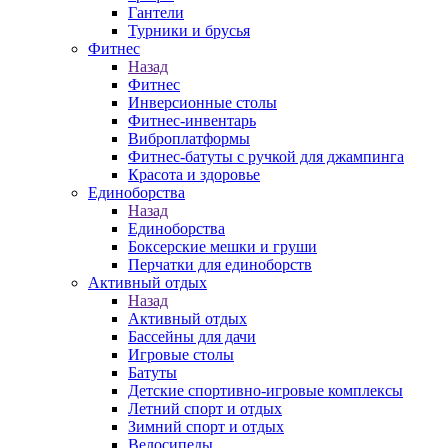
Гантели
Турники и брусья
Фитнес
Назад
Фитнес
Инверсионные столы
Фитнес-инвентарь
Виброплатформы
Фитнес-батуты с ручкой для джампинга
Красота и здоровье
Единоборства
Назад
Единоборства
Боксерские мешки и груши
Перчатки для единоборств
Активный отдых
Назад
Активный отдых
Бассейны для дачи
Игровые столы
Батуты
Детские спортивно-игровые комплексы
Летний спорт и отдых
Зимний спорт и отдых
Велосипеды