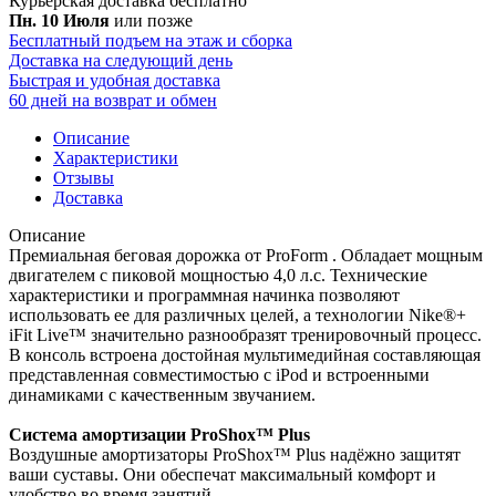
Курьерская доставка
бесплатно
Пн. 10 Июля
или позже
Бесплатный подъем на этаж и сборка
Доставка на следующий день
Быстрая и удобная доставка
60 дней на возврат и обмен
Описание
Характеристики
Отзывы
Доставка
Описание
Премиальная беговая дорожка от ProForm . Обладает мощным
двигателем с пиковой мощностью 4,0 л.с. Технические
характеристики и программная начинка позволяют
использовать ее для различных целей, а технологии Nike®+
iFit Live™ значительно разнообразят тренировочный процесс.
В консоль встроена достойная мультимедийная составляющая
представленная совместимостью с iPod и встроенными
динамиками с качественным звучанием.
Система амортизации ProShox™ Plus
Воздушные амортизаторы ProShox™ Plus надёжно защитят
ваши суставы. Они обеспечат максимальный комфорт и
удобство во время занятий.