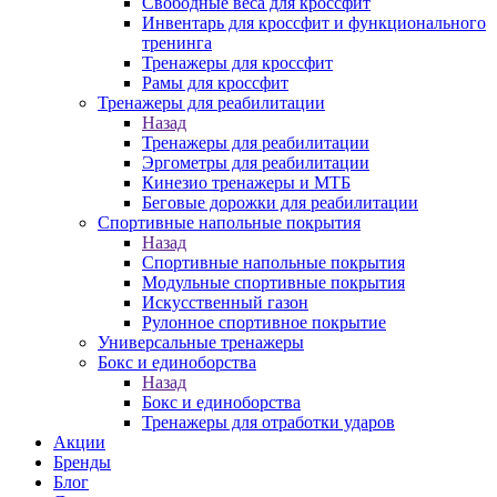
Свободные веса для кроссфит
Инвентарь для кроссфит и функционального
тренинга
Тренажеры для кроссфит
Рамы для кроссфит
Тренажеры для реабилитации
Назад
Тренажеры для реабилитации
Эргометры для реабилитации
Кинезио тренажеры и МТБ
Беговые дорожки для реабилитации
Спортивные напольные покрытия
Назад
Спортивные напольные покрытия
Модульные спортивные покрытия
Искусственный газон
Рулонное спортивное покрытие
Универсальные тренажеры
Бокс и единоборства
Назад
Бокс и единоборства
Тренажеры для отработки ударов
Акции
Бренды
Блог