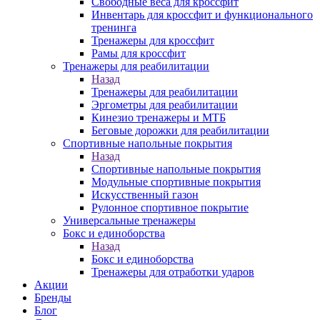
Свободные веса для кроссфит
Инвентарь для кроссфит и функционального
тренинга
Тренажеры для кроссфит
Рамы для кроссфит
Тренажеры для реабилитации
Назад
Тренажеры для реабилитации
Эргометры для реабилитации
Кинезио тренажеры и МТБ
Беговые дорожки для реабилитации
Спортивные напольные покрытия
Назад
Спортивные напольные покрытия
Модульные спортивные покрытия
Искусственный газон
Рулонное спортивное покрытие
Универсальные тренажеры
Бокс и единоборства
Назад
Бокс и единоборства
Тренажеры для отработки ударов
Акции
Бренды
Блог