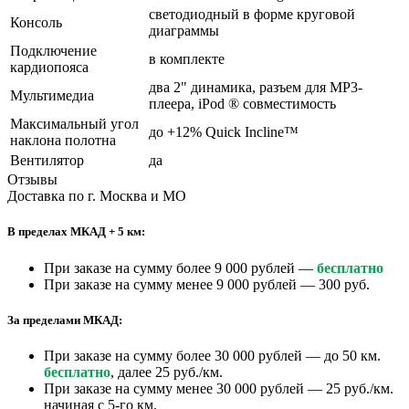
светодиодный в форме круговой
Консоль
диаграммы
Подключение
в комплекте
кардиопояса
два 2" динамика, разъем для МР3-
Мультимедиа
плеера, iPod ® совместимость
Максимальный угол
до +12% Quick Incline™
наклона полотна
Вентилятор
да
Отзывы
Доставка по г. Москва и МО
В пределах МКАД + 5 км:
При заказе на сумму более 9 000 рублей —
бесплатно
При заказе на сумму менее 9 000 рублей — 300 руб.
За пределами МКАД:
При заказе на сумму более 30 000 рублей — до 50 км.
бесплатно
, далее 25 руб./км.
При заказе на сумму менее 30 000 рублей — 25 руб./км.
начиная с 5-го км.