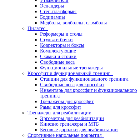
Утяжелители
Эспандеры
Степ-платформы
Бодипампы
Медболы, волболлы, слэмболы
Пилатес
Реформеры и столы
Стулья и бочки
Корректоры и боксы
Комплектующие
Скамьи и стойки
Свободные веса
Функциональные тренажеры
Кроссфит и функциональный тренинг
Станции для функционального тренинга
Свободные веса для кроссфит
Инвентарь для кроссфит и функционального
тренинга
Тренажеры для кроссфит
Рамы для кроссфит
Тренажеры для реабилитации
Эргометры для реабилитации
Кинезио тренажеры и МТБ
Беговые дорожки для реабилитации
Спортивные напольные покрытия