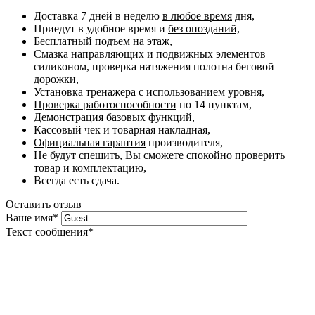
Доставка 7 дней в неделю
в любое время
дня,
Приедут в удобное время и
без опозданий,
Бесплатный подъем
на этаж,
Смазка направляющих и подвижных элементов
силиконом, проверка натяжения полотна беговой
дорожки,
Установка тренажера с использованием уровня,
Проверка работоспособности
по 14 пунктам,
Демонстрация
базовых функций,
Кассовый чек и товарная накладная,
Официальная гарантия
производителя,
Не будут спешить, Вы сможете спокойно проверить
товар и комплектацию,
Всегда есть сдача.
Оставить отзыв
Ваше имя
*
Текст сообщения
*