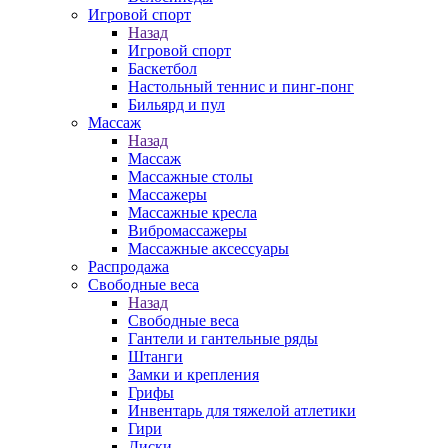
Игровой спорт
Назад
Игровой спорт
Баскетбол
Настольный теннис и пинг-понг
Бильярд и пул
Массаж
Назад
Массаж
Массажные столы
Массажеры
Массажные кресла
Вибромассажеры
Массажные аксессуары
Распродажа
Свободные веса
Назад
Свободные веса
Гантели и гантельные ряды
Штанги
Замки и крепления
Грифы
Инвентарь для тяжелой атлетики
Гири
Диски