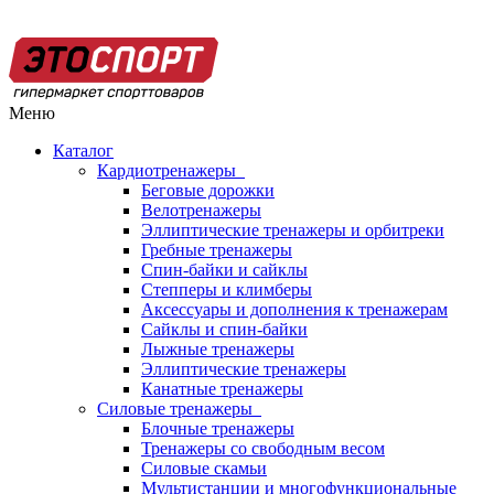
Меню
Каталог
Кардиотренажеры
Беговые дорожки
Велотренажеры
Эллиптические тренажеры и орбитреки
Гребные тренажеры
Спин-байки и сайклы
Степперы и климберы
Аксессуары и дополнения к тренажерам
Сайклы и спин-байки
Лыжные тренажеры
Эллиптические тренажеры
Канатные тренажеры
Силовые тренажеры
Блочные тренажеры
Тренажеры со свободным весом
Силовые скамьи
Мультистанции и многофункциональные