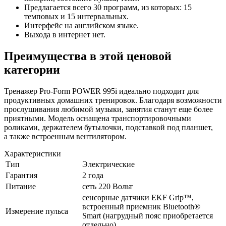
Предлагается всего 30 программ, из которых: 15
темповых и 15 интервальных.
Интерфейс на английском языке.
Выхода в интернет нет.
Преимущества в этой ценовой
категории
Тренажер
Pro-Form
POWER 995i идеально подходит для
продуктивных домашних тренировок. Благодаря возможности
прослушивания любимой музыки, занятия станут еще более
приятными. Модель оснащена транспортировочными
роликами, держателем бутылочки, подставкой под планшет,
а также встроенным вентилятором.
Характеристики
Тип
Электрические
Гарантия
2 года
Питание
сеть 220 Вольт
сенсорные датчики EKF Grip™,
встроенный приемник Bluetooth®
Измерение пульса
Smart (нагрудный пояс приобретается
отдельно)