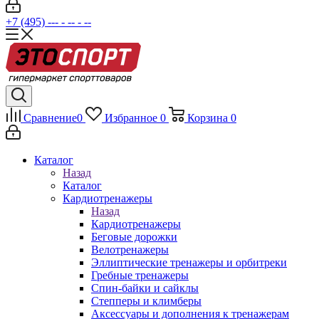
+7 (495) --- - -- - --
Сравнение
0
Избранное
0
Корзина
0
Каталог
Назад
Каталог
Кардиотренажеры
Назад
Кардиотренажеры
Беговые дорожки
Велотренажеры
Эллиптические тренажеры и орбитреки
Гребные тренажеры
Спин-байки и сайклы
Степперы и климберы
Аксессуары и дополнения к тренажерам