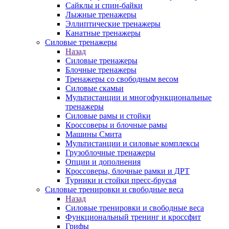
Сайклы и спин-байки
Лыжные тренажеры
Эллиптические тренажеры
Канатные тренажеры
Силовые тренажеры
Назад
Силовые тренажеры
Блочные тренажеры
Тренажеры со свободным весом
Силовые скамьи
Мультистанции и многофункциональные
тренажеры
Силовые рамы и стойки
Кроссоверы и блочные рамы
Машины Смита
Мультистанции и силовые комплексы
Грузоблочные тренажеры
Опции и дополнения
Кроссоверы, блочные рамки и ДРТ
Турники и стойки пресс-брусья
Силовые тренировки и свободные веса
Назад
Силовые тренировки и свободные веса
Функциональный тренинг и кроссфит
Грифы