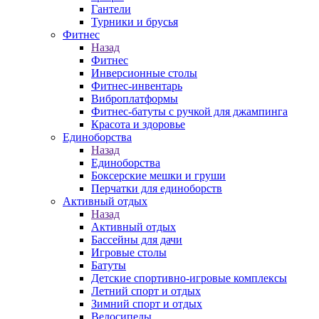
Гантели
Турники и брусья
Фитнес
Назад
Фитнес
Инверсионные столы
Фитнес-инвентарь
Виброплатформы
Фитнес-батуты с ручкой для джампинга
Красота и здоровье
Единоборства
Назад
Единоборства
Боксерские мешки и груши
Перчатки для единоборств
Активный отдых
Назад
Активный отдых
Бассейны для дачи
Игровые столы
Батуты
Детские спортивно-игровые комплексы
Летний спорт и отдых
Зимний спорт и отдых
Велосипеды