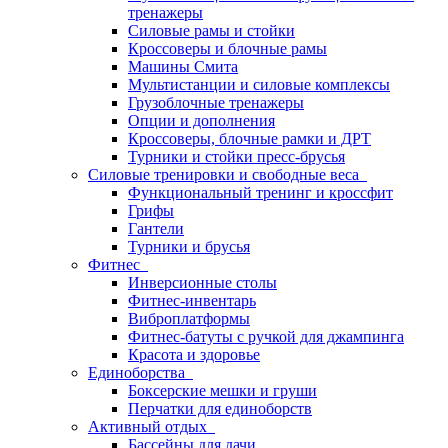
тренажеры
Силовые рамы и стойки
Кроссоверы и блочные рамы
Машины Смита
Мультистанции и силовые комплексы
Грузоблочные тренажеры
Опции и дополнения
Кроссоверы, блочные рамки и ДРТ
Турники и стойки пресс-брусья
Силовые тренировки и свободные веса
Функциональный тренинг и кроссфит
Грифы
Гантели
Турники и брусья
Фитнес
Инверсионные столы
Фитнес-инвентарь
Виброплатформы
Фитнес-батуты с ручкой для джампинга
Красота и здоровье
Единоборства
Боксерские мешки и груши
Перчатки для единоборств
Активный отдых
Бассейны для дачи