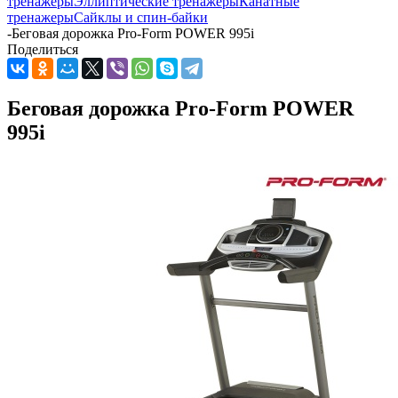
тренажеры
Эллиптические тренажеры
Канатные
тренажеры
Сайклы и спин-байки
-
Беговая дорожка Pro-Form POWER 995i
Поделиться
Беговая дорожка Pro-Form POWER
995i