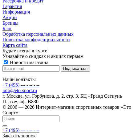
Рассрочка и кредит
Гарантия
Информация
Акции
Бренды
Блог
Обработка персональных данных
Политика конфиденциальности
Карта сайта
Будьте всегда в курсе!
Узнавайте о скидках и акциях первым
Новости магазина
Наши контакты
+7 (495) --- - -- - --
info@eto-sport.ru
г. Москва, ул. Горбунова, д. 2, стр. 3, БЦ «Гранд Сетнунь
Плаза», оф. В830
© 2006 — 2026 Интернет-магазин спортивных товаров «Это
Спорт».
+7 (495) --- - -- - --
Заказать звонок