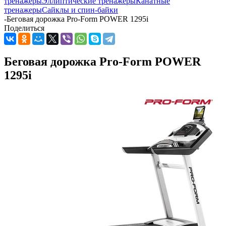
тренажеры
Эллиптические тренажеры
Канатные
тренажеры
Сайклы и спин-байки
-
Беговая дорожка Pro-Form POWER 1295i
Поделиться
Беговая дорожка Pro-Form POWER
1295i