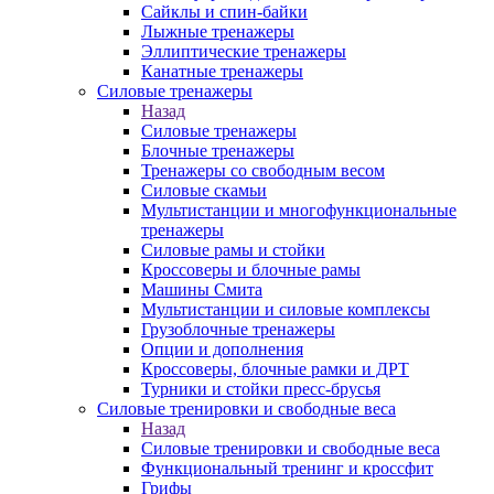
Сайклы и спин-байки
Лыжные тренажеры
Эллиптические тренажеры
Канатные тренажеры
Силовые тренажеры
Назад
Силовые тренажеры
Блочные тренажеры
Тренажеры со свободным весом
Силовые скамьи
Мультистанции и многофункциональные
тренажеры
Силовые рамы и стойки
Кроссоверы и блочные рамы
Машины Смита
Мультистанции и силовые комплексы
Грузоблочные тренажеры
Опции и дополнения
Кроссоверы, блочные рамки и ДРТ
Турники и стойки пресс-брусья
Силовые тренировки и свободные веса
Назад
Силовые тренировки и свободные веса
Функциональный тренинг и кроссфит
Грифы