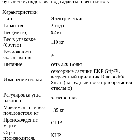
бутылочки, подставка под гаджеты и вентилятор.
Характеристики
Тип
Электрические
Гарантия
2 года
Вес (нетто)
92 кг
Вес в упаковке
110 кг
(брутто)
Возможность
да
складывания
Питание
сеть 220 Вольт
сенсорные датчики EKF Grip™,
встроенный приемник Bluetooth®
Измерение пульса
Smart (нагрудный пояс приобретается
отдельно)
Регулировка угла
электронная
наклона
Максимальный вес
135 кг
пользователя, кг
Происхождение
США
марки
Страна-
КНР
производитель