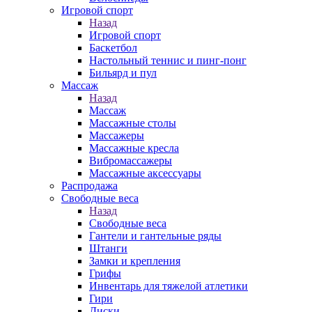
Игровой спорт
Назад
Игровой спорт
Баскетбол
Настольный теннис и пинг-понг
Бильярд и пул
Массаж
Назад
Массаж
Массажные столы
Массажеры
Массажные кресла
Вибромассажеры
Массажные аксессуары
Распродажа
Свободные веса
Назад
Свободные веса
Гантели и гантельные ряды
Штанги
Замки и крепления
Грифы
Инвентарь для тяжелой атлетики
Гири
Диски