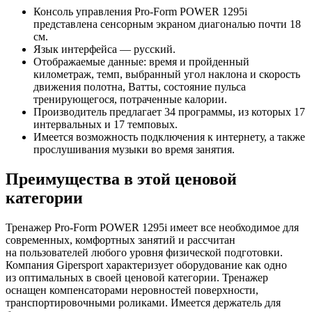
Консоль управления
Pro-Form
POWER 1295i
представлена сенсорным экраном диагональю почти 18
см.
Язык интерфейса — русский.
Отображаемые данные: время и пройденный
километраж, темп, выбранный угол наклона и скорость
движения полотна, Ватты, состояние пульса
тренирующегося, потраченные калории.
Производитель предлагает 34 программы, из которых 17
интервальных и 17 темповых.
Имеется возможность подключения к интернету, а также
прослушивания музыки во время занятия.
Преимущества в этой ценовой
категории
Тренажер
Pro-Form
POWER 1295i имеет все необходимое для
современных, комфортных занятий и рассчитан
на пользователей любого уровня физической подготовки.
Компания Gipersport характеризует оборудование как одно
из оптимальных в своей ценовой категории. Тренажер
оснащен компенсаторами неровностей поверхности,
транспортировочными роликами. Имеется держатель для