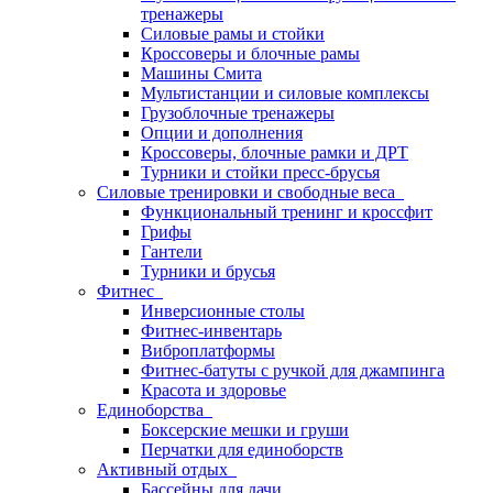
тренажеры
Силовые рамы и стойки
Кроссоверы и блочные рамы
Машины Смита
Мультистанции и силовые комплексы
Грузоблочные тренажеры
Опции и дополнения
Кроссоверы, блочные рамки и ДРТ
Турники и стойки пресс-брусья
Силовые тренировки и свободные веса
Функциональный тренинг и кроссфит
Грифы
Гантели
Турники и брусья
Фитнес
Инверсионные столы
Фитнес-инвентарь
Виброплатформы
Фитнес-батуты с ручкой для джампинга
Красота и здоровье
Единоборства
Боксерские мешки и груши
Перчатки для единоборств
Активный отдых
Бассейны для дачи