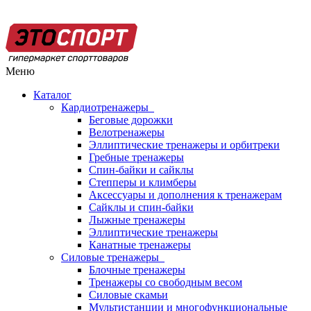
Меню
Каталог
Кардиотренажеры
Беговые дорожки
Велотренажеры
Эллиптические тренажеры и орбитреки
Гребные тренажеры
Спин-байки и сайклы
Степперы и климберы
Аксессуары и дополнения к тренажерам
Сайклы и спин-байки
Лыжные тренажеры
Эллиптические тренажеры
Канатные тренажеры
Силовые тренажеры
Блочные тренажеры
Тренажеры со свободным весом
Силовые скамьи
Мультистанции и многофункциональные