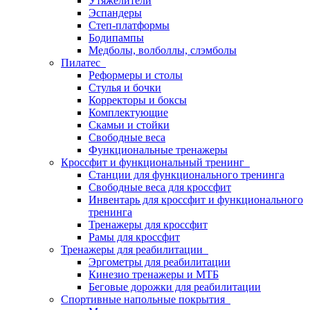
Утяжелители
Эспандеры
Степ-платформы
Бодипампы
Медболы, волболлы, слэмболы
Пилатес
Реформеры и столы
Стулья и бочки
Корректоры и боксы
Комплектующие
Скамьи и стойки
Свободные веса
Функциональные тренажеры
Кроссфит и функциональный тренинг
Станции для функционального тренинга
Свободные веса для кроссфит
Инвентарь для кроссфит и функционального
тренинга
Тренажеры для кроссфит
Рамы для кроссфит
Тренажеры для реабилитации
Эргометры для реабилитации
Кинезио тренажеры и МТБ
Беговые дорожки для реабилитации
Спортивные напольные покрытия