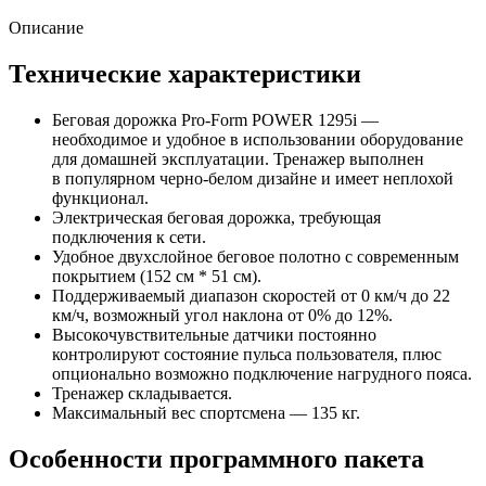
Описание
Технические характеристики
Беговая дорожка
Pro-Form
POWER 1295i —
необходимое и удобное в использовании оборудование
для домашней эксплуатации. Тренажер выполнен
в популярном
черно-белом
дизайне и имеет неплохой
функционал.
Электрическая беговая дорожка, требующая
подключения к сети.
Удобное двухслойное беговое полотно с современным
покрытием (152 см * 51 см).
Поддерживаемый диапазон скоростей от 0 км/ч до 22
км/ч, возможный угол наклона от 0% до 12%.
Высокочувствительные датчики постоянно
контролируют состояние пульса пользователя, плюс
опционально возможно подключение нагрудного пояса.
Тренажер складывается.
Максимальный вес спортсмена — 135 кг.
Особенности программного пакета