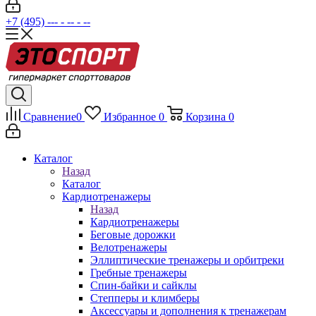
+7 (495) --- - -- - --
Сравнение
0
Избранное
0
Корзина
0
Каталог
Назад
Каталог
Кардиотренажеры
Назад
Кардиотренажеры
Беговые дорожки
Велотренажеры
Эллиптические тренажеры и орбитреки
Гребные тренажеры
Спин-байки и сайклы
Степперы и климберы
Аксессуары и дополнения к тренажерам