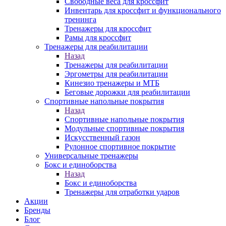
Свободные веса для кроссфит
Инвентарь для кроссфит и функционального
тренинга
Тренажеры для кроссфит
Рамы для кроссфит
Тренажеры для реабилитации
Назад
Тренажеры для реабилитации
Эргометры для реабилитации
Кинезио тренажеры и МТБ
Беговые дорожки для реабилитации
Спортивные напольные покрытия
Назад
Спортивные напольные покрытия
Модульные спортивные покрытия
Искусственный газон
Рулонное спортивное покрытие
Универсальные тренажеры
Бокс и единоборства
Назад
Бокс и единоборства
Тренажеры для отработки ударов
Акции
Бренды
Блог