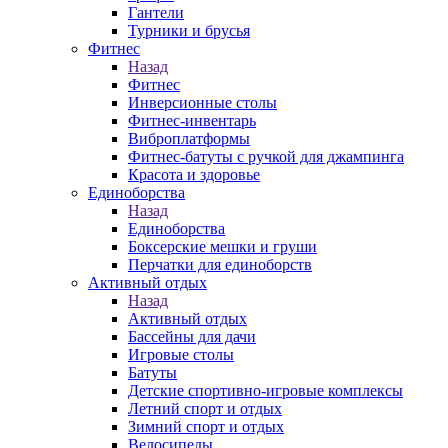
Гантели
Турники и брусья
Фитнес
Назад
Фитнес
Инверсионные столы
Фитнес-инвентарь
Виброплатформы
Фитнес-батуты с ручкой для джампинга
Красота и здоровье
Единоборства
Назад
Единоборства
Боксерские мешки и груши
Перчатки для единоборств
Активный отдых
Назад
Активный отдых
Бассейны для дачи
Игровые столы
Батуты
Детские спортивно-игровые комплексы
Летний спорт и отдых
Зимний спорт и отдых
Велосипеды