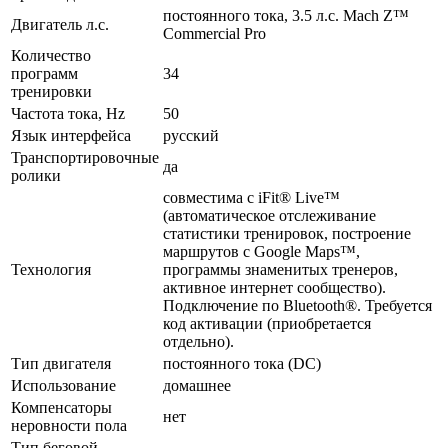
постоянного тока, 3.5 л.с. Mach Z™
Двигатель л.с.
Commercial Pro
Количество
программ
34
тренировки
Частота тока, Hz
50
Язык интерфейса
русский
Транспортировочные
да
ролики
совместима с iFit® Live™
(автоматическое отслеживание
статистики тренировок, построение
маршрутов с Google Maps™,
Технология
программы знаменитых тренеров,
активное интернет сообщество).
Подключение по Bluetooth®. Требуется
код активации (приобретается
отдельно).
Тип двигателя
постоянного тока (DC)
Использование
домашнее
Компенсаторы
нет
неровности пола
Тип беговой