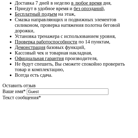
Доставка 7 дней в неделю
в любое время
дня,
Приедут в удобное время и
без опозданий,
Бесплатный подъем
на этаж,
Смазка направляющих и подвижных элементов
силиконом, проверка натяжения полотна беговой
дорожки,
Установка тренажера с использованием уровня,
Проверка работоспособности
по 14 пунктам,
Демонстрация
базовых функций,
Кассовый чек и товарная накладная,
Официальная гарантия
производителя,
Не будут спешить, Вы сможете спокойно проверить
товар и комплектацию,
Всегда есть сдача.
Оставить отзыв
Ваше имя
*
Текст сообщения
*