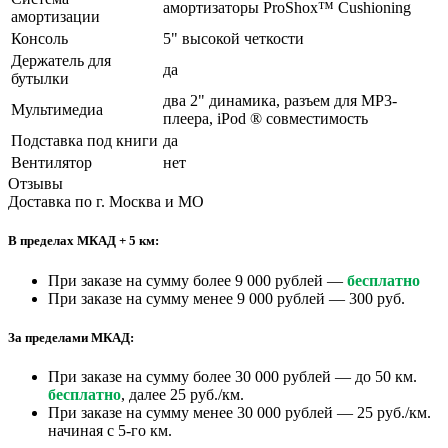
амортизаторы ProShox™ Cushioning
амортизации
Консоль
5" высокой четкости
Держатель для
да
бутылки
два 2" динамика, разъем для МР3-
Мультимедиа
плеера, iPod ® совместимость
Подставка под книги
да
Вентилятор
нет
Отзывы
Доставка по г. Москва и МО
В пределах МКАД + 5 км:
При заказе на сумму более 9 000 рублей —
бесплатно
При заказе на сумму менее 9 000 рублей — 300 руб.
За пределами МКАД:
При заказе на сумму более 30 000 рублей — до 50 км.
бесплатно
, далее 25 руб./км.
При заказе на сумму менее 30 000 рублей — 25 руб./км.
начиная с 5-го км.