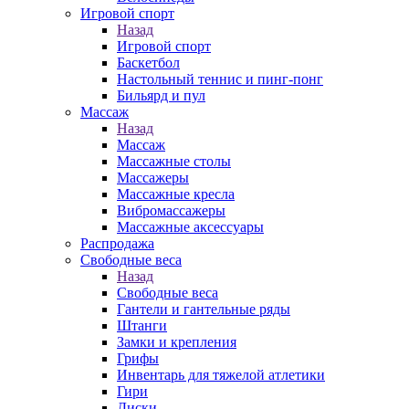
Игровой спорт
Назад
Игровой спорт
Баскетбол
Настольный теннис и пинг-понг
Бильярд и пул
Массаж
Назад
Массаж
Массажные столы
Массажеры
Массажные кресла
Вибромассажеры
Массажные аксессуары
Распродажа
Свободные веса
Назад
Свободные веса
Гантели и гантельные ряды
Штанги
Замки и крепления
Грифы
Инвентарь для тяжелой атлетики
Гири
Диски