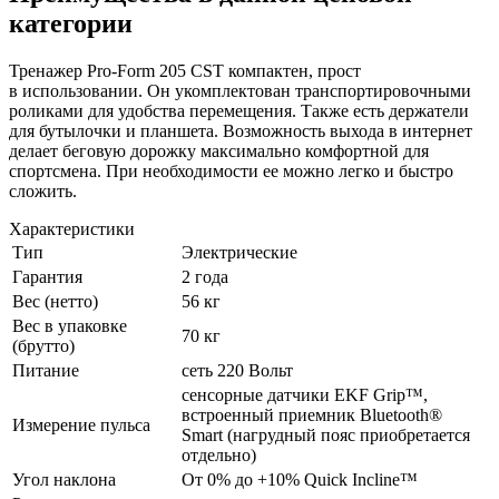
категории
Тренажер
Pro-Form
205 CST компактен, прост
в использовании. Он укомплектован транспортировочными
роликами для удобства перемещения. Также есть держатели
для бутылочки и планшета. Возможность выхода в интернет
делает беговую дорожку максимально комфортной для
спортсмена. При необходимости ее можно легко и быстро
сложить.
Характеристики
Тип
Электрические
Гарантия
2 года
Вес (нетто)
56 кг
Вес в упаковке
70 кг
(брутто)
Питание
сеть 220 Вольт
сенсорные датчики EKF Grip™,
встроенный приемник Bluetooth®
Измерение пульса
Smart (нагрудный пояс приобретается
отдельно)
Угол наклона
От 0% до +10% Quick Incline™