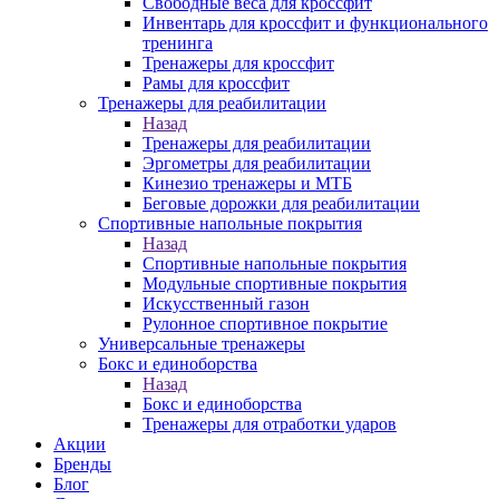
Свободные веса для кроссфит
Инвентарь для кроссфит и функционального
тренинга
Тренажеры для кроссфит
Рамы для кроссфит
Тренажеры для реабилитации
Назад
Тренажеры для реабилитации
Эргометры для реабилитации
Кинезио тренажеры и МТБ
Беговые дорожки для реабилитации
Спортивные напольные покрытия
Назад
Спортивные напольные покрытия
Модульные спортивные покрытия
Искусственный газон
Рулонное спортивное покрытие
Универсальные тренажеры
Бокс и единоборства
Назад
Бокс и единоборства
Тренажеры для отработки ударов
Акции
Бренды
Блог