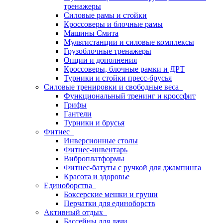
тренажеры
Силовые рамы и стойки
Кроссоверы и блочные рамы
Машины Смита
Мультистанции и силовые комплексы
Грузоблочные тренажеры
Опции и дополнения
Кроссоверы, блочные рамки и ДРТ
Турники и стойки пресс-брусья
Силовые тренировки и свободные веса
Функциональный тренинг и кроссфит
Грифы
Гантели
Турники и брусья
Фитнес
Инверсионные столы
Фитнес-инвентарь
Виброплатформы
Фитнес-батуты с ручкой для джампинга
Красота и здоровье
Единоборства
Боксерские мешки и груши
Перчатки для единоборств
Активный отдых
Бассейны для дачи