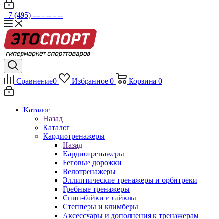
+7 (495) --- - -- - --
Сравнение
0
Избранное
0
Корзина
0
Каталог
Назад
Каталог
Кардиотренажеры
Назад
Кардиотренажеры
Беговые дорожки
Велотренажеры
Эллиптические тренажеры и орбитреки
Гребные тренажеры
Спин-байки и сайклы
Степперы и климберы
Аксессуары и дополнения к тренажерам