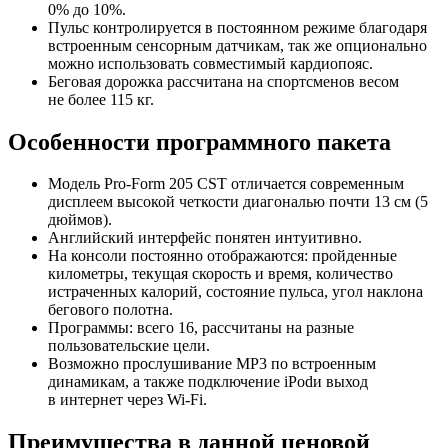
0% до 10%.
Пульс контролируется в постоянном режиме благодаря
встроенным сенсорным датчикам, так же опционально
можно использовать совместимый кардиопояс.
Беговая дорожка рассчитана на спортсменов весом
не более 115 кг.
Особенности программного пакета
Модель
Pro-Form
205 CST отличается современным
дисплеем высокой четкости диагональю почти 13 см (5
дюймов).
Английский интерфейс понятен интуитивно.
На консоли постоянно отображаются: пройденные
километры, текущая скорость и время, количество
истраченных калорий, состояние пульса, угол наклона
бегового полотна.
Программы: всего 16, рассчитаны на разные
пользовательские цели.
Возможно прослушивание MP3 по встроенным
динамикам, а также подключение iPodи выход
в интернет через
Wi-Fi
.
Преимущества в данной ценовой