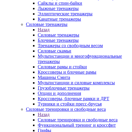
Сайклы и спин-байки
Лыжные тренажеры
Эллиптические тренажеры
Канатные тренажеры
Силовые тренажеры
Назад
Силовые тренажеры
Блочные тренажеры
Тренажеры со свободным весом
Силовые скамьи
Мультистанции и многофункциональные
тренажеры
Силовые рамы и стойки
Кроссоверы и блочные рамы
Машины Смита
Мультистанции и силовые комплексы
Грузоблочные тренажеры
Опции и дополнения
Кроссоверы, блочные рамки и ДРТ
Турники и стойки пресс-брусья
Силовые тренировки и свободные веса
Назад
Силовые тренировки и свободные веса
Функциональный тренинг и кроссфит
Грифы