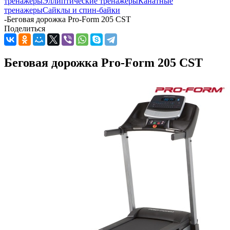
тренажеры
Эллиптические тренажеры
Канатные
тренажеры
Сайклы и спин-байки
-
Беговая дорожка Pro-Form 205 CST
Поделиться
Беговая дорожка Pro-Form 205 CST