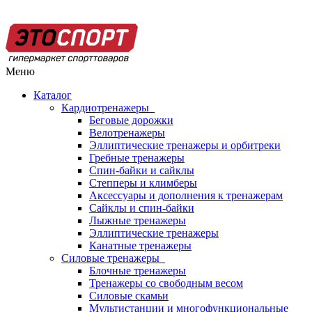
Меню
Каталог
Кардиотренажеры
Беговые дорожки
Велотренажеры
Эллиптические тренажеры и орбитреки
Гребные тренажеры
Спин-байки и сайклы
Степперы и климберы
Аксессуары и дополнения к тренажерам
Сайклы и спин-байки
Лыжные тренажеры
Эллиптические тренажеры
Канатные тренажеры
Силовые тренажеры
Блочные тренажеры
Тренажеры со свободным весом
Силовые скамьи
Мультистанции и многофункциональные