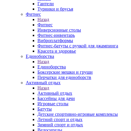
Гантели
Турники и брусья
Фитнес
Назад
Фитнес
Инверсионные столы
Фитнес-инвентарь
Виброплатформы
Фитнес-батуты с ручкой для джампинга
Красота и здоровье
Единоборства
Назад
Единоборства
Боксерские мешки и груши
Перчатки для единоборств
Активный отдых
Назад
Активный отдых
Бассейны для дачи
Игровые столы
Батуты
Детские спортивно-игровые комплексы
Летний спорт и отдых
Зимний спорт и отдых
Велосипеды