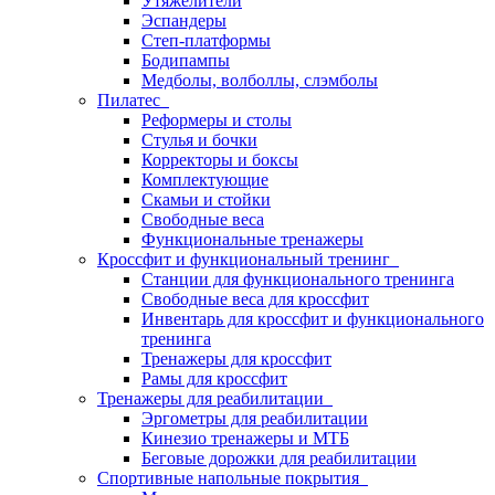
Утяжелители
Эспандеры
Степ-платформы
Бодипампы
Медболы, волболлы, слэмболы
Пилатес
Реформеры и столы
Стулья и бочки
Корректоры и боксы
Комплектующие
Скамьи и стойки
Свободные веса
Функциональные тренажеры
Кроссфит и функциональный тренинг
Станции для функционального тренинга
Свободные веса для кроссфит
Инвентарь для кроссфит и функционального
тренинга
Тренажеры для кроссфит
Рамы для кроссфит
Тренажеры для реабилитации
Эргометры для реабилитации
Кинезио тренажеры и МТБ
Беговые дорожки для реабилитации
Спортивные напольные покрытия