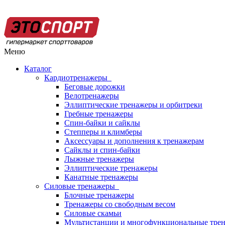
Меню
Каталог
Кардиотренажеры
Беговые дорожки
Велотренажеры
Эллиптические тренажеры и орбитреки
Гребные тренажеры
Спин-байки и сайклы
Степперы и климберы
Аксессуары и дополнения к тренажерам
Сайклы и спин-байки
Лыжные тренажеры
Эллиптические тренажеры
Канатные тренажеры
Силовые тренажеры
Блочные тренажеры
Тренажеры со свободным весом
Силовые скамьи
Мультистанции и многофункциональные тре