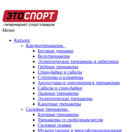
Меню
Каталог
Кардиотренажеры
Беговые дорожки
Велотренажеры
Эллиптические тренажеры и орбитреки
Гребные тренажеры
Спин-байки и сайклы
Степперы и климберы
Аксессуары и дополнения к тренажерам
Сайклы и спин-байки
Лыжные тренажеры
Эллиптические тренажеры
Канатные тренажеры
Силовые тренажеры
Блочные тренажеры
Тренажеры со свободным весом
Силовые скамьи
Мультистанции и многофункциональные