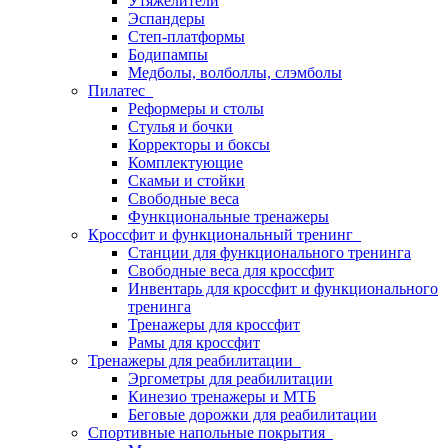
Утяжелители
Эспандеры
Степ-платформы
Бодипампы
Медболы, волболлы, слэмболы
Пилатес
Реформеры и столы
Стулья и бочки
Корректоры и боксы
Комплектующие
Скамьи и стойки
Свободные веса
Функциональные тренажеры
Кроссфит и функциональный тренинг
Станции для функционального тренинга
Свободные веса для кроссфит
Инвентарь для кроссфит и функционального
тренинга
Тренажеры для кроссфит
Рамы для кроссфит
Тренажеры для реабилитации
Эргометры для реабилитации
Кинезио тренажеры и МТБ
Беговые дорожки для реабилитации
Спортивные напольные покрытия