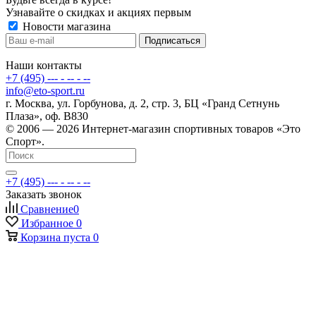
Узнавайте о скидках и акциях первым
Новости магазина
Наши контакты
+7 (495) --- - -- - --
info@eto-sport.ru
г. Москва, ул. Горбунова, д. 2, стр. 3, БЦ «Гранд Сетнунь
Плаза», оф. В830
© 2006 — 2026 Интернет-магазин спортивных товаров «Это
Спорт».
+7 (495) --- - -- - --
Заказать звонок
Сравнение
0
Избранное
0
Корзина
пуста
0