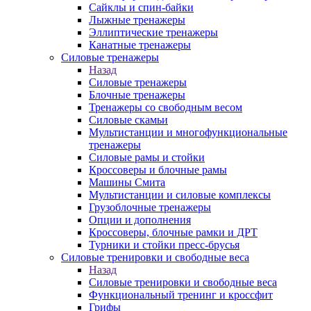
Сайклы и спин-байки
Лыжные тренажеры
Эллиптические тренажеры
Канатные тренажеры
Силовые тренажеры
Назад
Силовые тренажеры
Блочные тренажеры
Тренажеры со свободным весом
Силовые скамьи
Мультистанции и многофункциональные
тренажеры
Силовые рамы и стойки
Кроссоверы и блочные рамы
Машины Смита
Мультистанции и силовые комплексы
Грузоблочные тренажеры
Опции и дополнения
Кроссоверы, блочные рамки и ДРТ
Турники и стойки пресс-брусья
Силовые тренировки и свободные веса
Назад
Силовые тренировки и свободные веса
Функциональный тренинг и кроссфит
Грифы