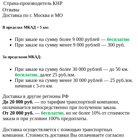
Страна-производитель
КНР
Отзывы
Доставка по г. Москва и МО
В пределах МКАД + 5 км:
При заказе на сумму более 9 000 рублей —
бесплатно
При заказе на сумму менее 9 000 рублей — 300 руб.
За пределами МКАД:
При заказе на сумму более 30 000 рублей — до 50 км.
бесплатно
, далее 25 руб./км.
При заказе на сумму менее 30 000 рублей — 25 руб./км.
начиная с 5-го км.
Доставка в другие регионы РФ
До 20 000 руб.
— по тарифам транспортной компании,
оплачивается непосредственно при получении заказа.
От 20 000 руб.
—
бесплатно
, но не более 10% от стоимости
заказа и при условии 100% предоплаты.
Доставка осуществляется с помощью транспортных
компании. Стоимость доставки Вы оплачиваете согласно