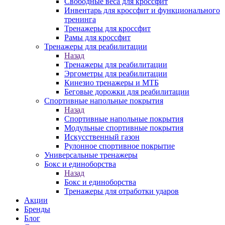
Свободные веса для кроссфит
Инвентарь для кроссфит и функционального
тренинга
Тренажеры для кроссфит
Рамы для кроссфит
Тренажеры для реабилитации
Назад
Тренажеры для реабилитации
Эргометры для реабилитации
Кинезио тренажеры и МТБ
Беговые дорожки для реабилитации
Спортивные напольные покрытия
Назад
Спортивные напольные покрытия
Модульные спортивные покрытия
Искусственный газон
Рулонное спортивное покрытие
Универсальные тренажеры
Бокс и единоборства
Назад
Бокс и единоборства
Тренажеры для отработки ударов
Акции
Бренды
Блог