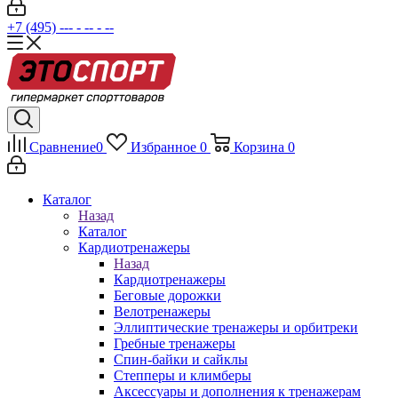
+7 (495) --- - -- - --
Сравнение
0
Избранное
0
Корзина
0
Каталог
Назад
Каталог
Кардиотренажеры
Назад
Кардиотренажеры
Беговые дорожки
Велотренажеры
Эллиптические тренажеры и орбитреки
Гребные тренажеры
Спин-байки и сайклы
Степперы и климберы
Аксессуары и дополнения к тренажерам