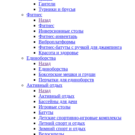
Гантели
Турники и брусья
Фитнес
Назад
Фитнес
Инверсионные столы
Фитнес-инвентарь
Виброплатформы
Фитнес-батуты с ручкой для джампинга
Красота и здоровье
Единоборства
Назад
Единоборства
Боксерские мешки и груши
Перчатки для единоборств
Активный отдых
Назад
Активный отдых
Бассейны для дачи
Игровые столы
Батуты
Детские спортивно-игровые комплексы
Летний спорт и отдых
Зимний спорт и отдых
Велосипеды