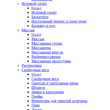
Игровой спорт
Назад
Игровой спорт
Баскетбол
Настольный теннис и пинг-понг
Бильярд и пул
Массаж
Назад
Массаж
Массажные столы
Массажеры
Массажные кресла
Вибромассажеры
Массажные аксессуары
Распродажа
Свободные веса
Назад
Свободные веса
Гантели и гантельные ряды
Штанги
Замки и крепления
Грифы
Инвентарь для тяжелой атлетики
Гири
Диски