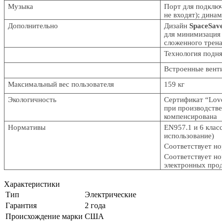
Музыка
Порт для подклю
не входят); дина
Дополнительно
Дизайн
SpaceSav
для минимизация
сложенного трен
Технология подн
Встроенные вен
Максимальный вес пользователя
159 кг
Экологичность
Сертификат “Lov
при производстве
компенсирована
Нормативы
EN957.1 и 6 клас
использование)
Соответствует н
Соответствует н
электронных про
Характеристики
Тип
Электрические
Гарантия
2 года
Происхождение марки
США