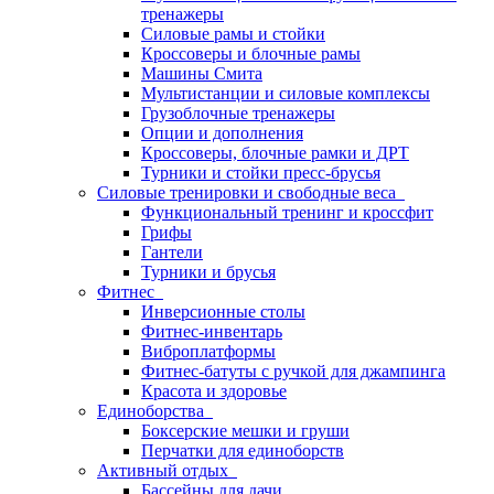
тренажеры
Силовые рамы и стойки
Кроссоверы и блочные рамы
Машины Смита
Мультистанции и силовые комплексы
Грузоблочные тренажеры
Опции и дополнения
Кроссоверы, блочные рамки и ДРТ
Турники и стойки пресс-брусья
Силовые тренировки и свободные веса
Функциональный тренинг и кроссфит
Грифы
Гантели
Турники и брусья
Фитнес
Инверсионные столы
Фитнес-инвентарь
Виброплатформы
Фитнес-батуты с ручкой для джампинга
Красота и здоровье
Единоборства
Боксерские мешки и груши
Перчатки для единоборств
Активный отдых
Бассейны для дачи