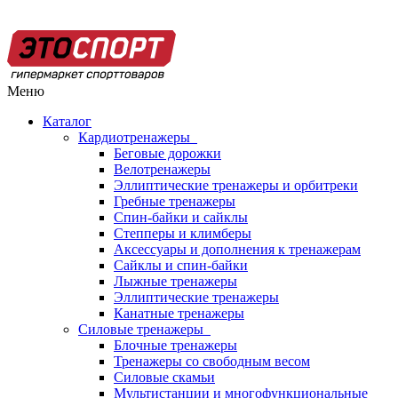
Меню
Каталог
Кардиотренажеры
Беговые дорожки
Велотренажеры
Эллиптические тренажеры и орбитреки
Гребные тренажеры
Спин-байки и сайклы
Степперы и климберы
Аксессуары и дополнения к тренажерам
Сайклы и спин-байки
Лыжные тренажеры
Эллиптические тренажеры
Канатные тренажеры
Силовые тренажеры
Блочные тренажеры
Тренажеры со свободным весом
Силовые скамьи
Мультистанции и многофункциональные