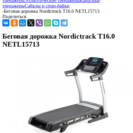
тренажеры
Эллиптические тренажеры
Канатные
тренажеры
Сайклы и спин-байки
-
Беговая дорожка Nordictrack T16.0 NETL15713
Поделиться
Беговая дорожка Nordictrack T16.0
NETL15713