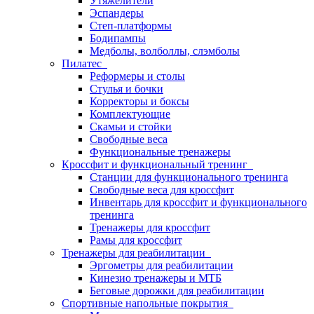
Утяжелители
Эспандеры
Степ-платформы
Бодипампы
Медболы, волболлы, слэмболы
Пилатес
Реформеры и столы
Стулья и бочки
Корректоры и боксы
Комплектующие
Скамьи и стойки
Свободные веса
Функциональные тренажеры
Кроссфит и функциональный тренинг
Станции для функционального тренинга
Свободные веса для кроссфит
Инвентарь для кроссфит и функционального
тренинга
Тренажеры для кроссфит
Рамы для кроссфит
Тренажеры для реабилитации
Эргометры для реабилитации
Кинезио тренажеры и МТБ
Беговые дорожки для реабилитации
Спортивные напольные покрытия