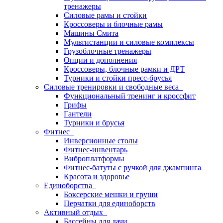
тренажеры
Силовые рамы и стойки
Кроссоверы и блочные рамы
Машины Смита
Мультистанции и силовые комплексы
Грузоблочные тренажеры
Опции и дополнения
Кроссоверы, блочные рамки и ДРТ
Турники и стойки пресс-брусья
Силовые тренировки и свободные веса
Функциональный тренинг и кроссфит
Грифы
Гантели
Турники и брусья
Фитнес
Инверсионные столы
Фитнес-инвентарь
Виброплатформы
Фитнес-батуты с ручкой для джампинга
Красота и здоровье
Единоборства
Боксерские мешки и груши
Перчатки для единоборств
Активный отдых
Бассейны для дачи