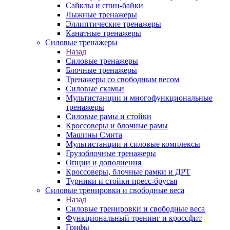
Сайклы и спин-байки
Лыжные тренажеры
Эллиптические тренажеры
Канатные тренажеры
Силовые тренажеры
Назад
Силовые тренажеры
Блочные тренажеры
Тренажеры со свободным весом
Силовые скамьи
Мультистанции и многофункциональные
тренажеры
Силовые рамы и стойки
Кроссоверы и блочные рамы
Машины Смита
Мультистанции и силовые комплексы
Грузоблочные тренажеры
Опции и дополнения
Кроссоверы, блочные рамки и ДРТ
Турники и стойки пресс-брусья
Силовые тренировки и свободные веса
Назад
Силовые тренировки и свободные веса
Функциональный тренинг и кроссфит
Грифы