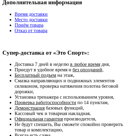
Дополнительная информация
Время доставки
Место доставки
Приём товара
Отказ от товара
Супер-доставка от «Это Спорт»:
Доставка 7 дней в неделю
в любое время
дня,
Приедут в удобное время и
без опозданий,
Бесплатный подъем
на этаж,
Смазка направляющих и подвижных элементов
силиконом, проверка натяжения полотна беговой
дорожки,
Установка тренажера с использованием уровня,
Проверка работоспособности
по 14 пунктам,
Демонстрация
базовых функций,
Кассовый чек и товарная накладная,
Официальная гарантия
производителя,
Не будут спешить, Вы сможете спокойно проверить
товар и комплектацию,
Всегда есть сдача.