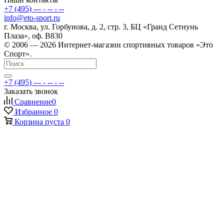
+7 (495) --- - -- - --
info@eto-sport.ru
г. Москва, ул. Горбунова, д. 2, стр. 3, БЦ «Гранд Сетнунь
Плаза», оф. В830
© 2006 — 2026 Интернет-магазин спортивных товаров «Это
Спорт».
+7 (495) --- - -- - --
Заказать звонок
Сравнение
0
Избранное
0
Корзина
пуста
0