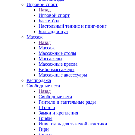
Игровой спорт
Назад
Игровой спорт
Баскетбол
Настольный теннис и пинг-понг
Бильярд и пул
Массаж
Назад
Массаж
Массажные столы
Массажеры
Массажные кресла
Вибромассажеры
Массажные аксессуары
Распродажа
Свободные веса
Назад
Свободные веса
Гантели и гантельные ряды
Штанги
Замки и крепления
Грифы
Инвентарь для тяжелой атлетики
Гири
Диски