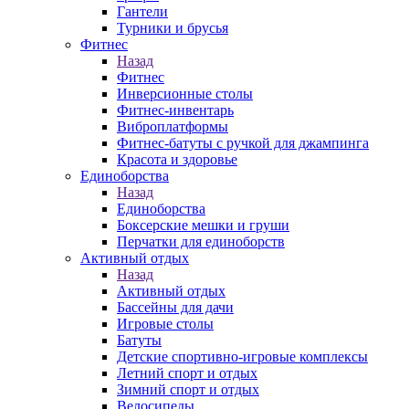
Гантели
Турники и брусья
Фитнес
Назад
Фитнес
Инверсионные столы
Фитнес-инвентарь
Виброплатформы
Фитнес-батуты с ручкой для джампинга
Красота и здоровье
Единоборства
Назад
Единоборства
Боксерские мешки и груши
Перчатки для единоборств
Активный отдых
Назад
Активный отдых
Бассейны для дачи
Игровые столы
Батуты
Детские спортивно-игровые комплексы
Летний спорт и отдых
Зимний спорт и отдых
Велосипеды