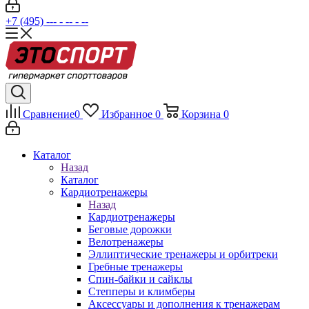
+7 (495) --- - -- - --
Сравнение
0
Избранное
0
Корзина
0
Каталог
Назад
Каталог
Кардиотренажеры
Назад
Кардиотренажеры
Беговые дорожки
Велотренажеры
Эллиптические тренажеры и орбитреки
Гребные тренажеры
Спин-байки и сайклы
Степперы и климберы
Аксессуары и дополнения к тренажерам