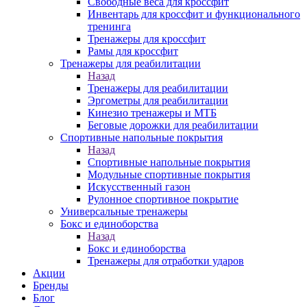
Свободные веса для кроссфит
Инвентарь для кроссфит и функционального
тренинга
Тренажеры для кроссфит
Рамы для кроссфит
Тренажеры для реабилитации
Назад
Тренажеры для реабилитации
Эргометры для реабилитации
Кинезио тренажеры и МТБ
Беговые дорожки для реабилитации
Спортивные напольные покрытия
Назад
Спортивные напольные покрытия
Модульные спортивные покрытия
Искусственный газон
Рулонное спортивное покрытие
Универсальные тренажеры
Бокс и единоборства
Назад
Бокс и единоборства
Тренажеры для отработки ударов
Акции
Бренды
Блог