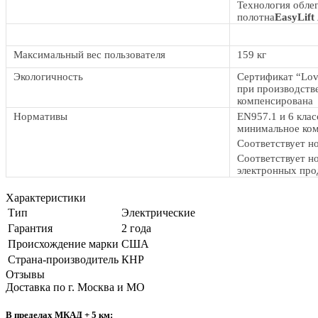
Технология обле
полотна
EasyLift
Максимальный вес пользователя
159 кг
Экологичность
Сертификат “Lov
при производств
компенсирована
Нормативы
EN957.1 и 6 клас
минимальное ком
Соответствует н
Соответствует н
электронных пр
Характеристики
Тип
Электрические
Гарантия
2 года
Происхождение марки
США
Страна-производитель
КНР
Отзывы
Доставка по г. Москва и МО
В пределах МКАД + 5 км: