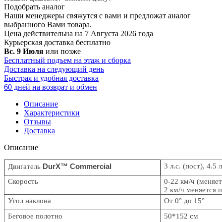
Подобрать аналог
Наши менеджеры свяжутся с вами и предложат аналог
выбранного Вами товара.
Цена действительна на 7 Августа 2026 года
Курьерская доставка
бесплатно
Вс. 9 Июля
или позже
Бесплатный подъем на этаж и сборка
Доставка на следующий день
Быстрая и удобная доставка
60 дней на возврат и обмен
Описание
Характеристики
Отзывы
Доставка
Описание
DurX™ Commercial
3 л.с. (пост), 4.5
Двигатель
Скорость
0-22 км/ч (меняе
2 км/ч меняется п
Угол наклона
От 0° до 1
5
°
Беговое полотно
50*152 см