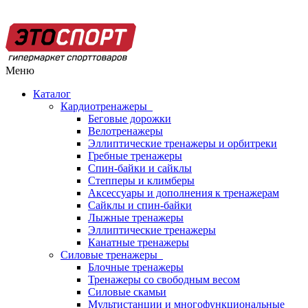
Меню
Каталог
Кардиотренажеры
Беговые дорожки
Велотренажеры
Эллиптические тренажеры и орбитреки
Гребные тренажеры
Спин-байки и сайклы
Степперы и климберы
Аксессуары и дополнения к тренажерам
Сайклы и спин-байки
Лыжные тренажеры
Эллиптические тренажеры
Канатные тренажеры
Силовые тренажеры
Блочные тренажеры
Тренажеры со свободным весом
Силовые скамьи
Мультистанции и многофункциональные