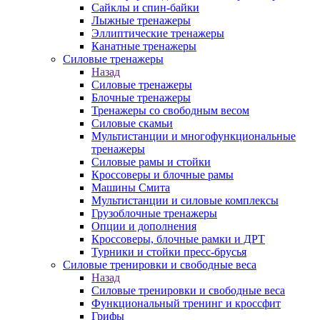
Сайклы и спин-байки
Лыжные тренажеры
Эллиптические тренажеры
Канатные тренажеры
Силовые тренажеры
Назад
Силовые тренажеры
Блочные тренажеры
Тренажеры со свободным весом
Силовые скамьи
Мультистанции и многофункциональные
тренажеры
Силовые рамы и стойки
Кроссоверы и блочные рамы
Машины Смита
Мультистанции и силовые комплексы
Грузоблочные тренажеры
Опции и дополнения
Кроссоверы, блочные рамки и ДРТ
Турники и стойки пресс-брусья
Силовые тренировки и свободные веса
Назад
Силовые тренировки и свободные веса
Функциональный тренинг и кроссфит
Грифы