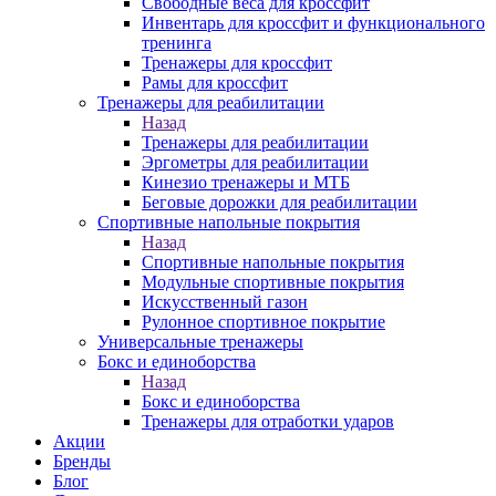
Свободные веса для кроссфит
Инвентарь для кроссфит и функционального
тренинга
Тренажеры для кроссфит
Рамы для кроссфит
Тренажеры для реабилитации
Назад
Тренажеры для реабилитации
Эргометры для реабилитации
Кинезио тренажеры и МТБ
Беговые дорожки для реабилитации
Спортивные напольные покрытия
Назад
Спортивные напольные покрытия
Модульные спортивные покрытия
Искусственный газон
Рулонное спортивное покрытие
Универсальные тренажеры
Бокс и единоборства
Назад
Бокс и единоборства
Тренажеры для отработки ударов
Акции
Бренды
Блог