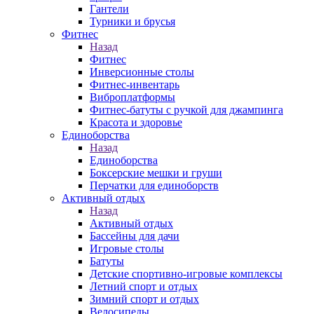
Гантели
Турники и брусья
Фитнес
Назад
Фитнес
Инверсионные столы
Фитнес-инвентарь
Виброплатформы
Фитнес-батуты с ручкой для джампинга
Красота и здоровье
Единоборства
Назад
Единоборства
Боксерские мешки и груши
Перчатки для единоборств
Активный отдых
Назад
Активный отдых
Бассейны для дачи
Игровые столы
Батуты
Детские спортивно-игровые комплексы
Летний спорт и отдых
Зимний спорт и отдых
Велосипеды