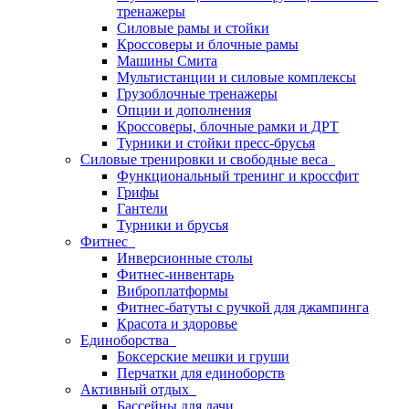
тренажеры
Силовые рамы и стойки
Кроссоверы и блочные рамы
Машины Смита
Мультистанции и силовые комплексы
Грузоблочные тренажеры
Опции и дополнения
Кроссоверы, блочные рамки и ДРТ
Турники и стойки пресс-брусья
Силовые тренировки и свободные веса
Функциональный тренинг и кроссфит
Грифы
Гантели
Турники и брусья
Фитнес
Инверсионные столы
Фитнес-инвентарь
Виброплатформы
Фитнес-батуты с ручкой для джампинга
Красота и здоровье
Единоборства
Боксерские мешки и груши
Перчатки для единоборств
Активный отдых
Бассейны для дачи