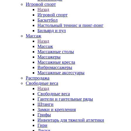
Игровой спорт
Назад
Игровой спорт
Баскетбол
Настольный теннис и пинг-понг
Бильярд и пул
Массаж
Назад
Массаж
Массажные столы
Массажеры
Массажные кресла
Вибромассажеры
Массажные аксессуары
Распродажа
Свободные веса
Назад
Свободные веса
Гантели и гантельные ряды
Штанги
Замки и крепления
Грифы
Инвентарь для тяжелой атлетики
Гири
Диски