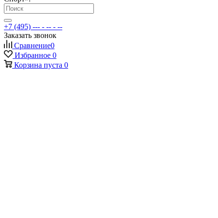
+7 (495) --- - -- - --
Заказать звонок
Сравнение
0
Избранное
0
Корзина
пуста
0