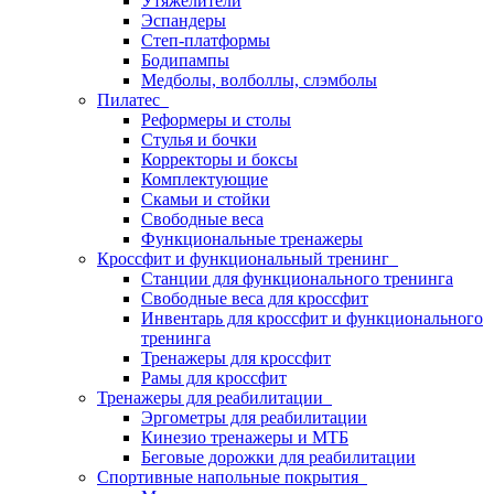
Утяжелители
Эспандеры
Степ-платформы
Бодипампы
Медболы, волболлы, слэмболы
Пилатес
Реформеры и столы
Стулья и бочки
Корректоры и боксы
Комплектующие
Скамьи и стойки
Свободные веса
Функциональные тренажеры
Кроссфит и функциональный тренинг
Станции для функционального тренинга
Свободные веса для кроссфит
Инвентарь для кроссфит и функционального
тренинга
Тренажеры для кроссфит
Рамы для кроссфит
Тренажеры для реабилитации
Эргометры для реабилитации
Кинезио тренажеры и МТБ
Беговые дорожки для реабилитации
Спортивные напольные покрытия