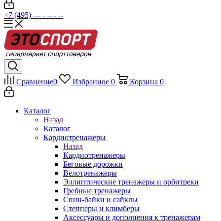
+7 (495) --- - -- - --
Сравнение
0
Избранное
0
Корзина
0
Каталог
Назад
Каталог
Кардиотренажеры
Назад
Кардиотренажеры
Беговые дорожки
Велотренажеры
Эллиптические тренажеры и орбитреки
Гребные тренажеры
Спин-байки и сайклы
Степперы и климберы
Аксессуары и дополнения к тренажерам