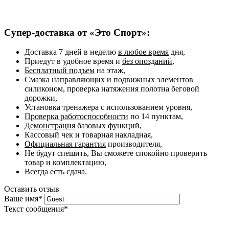
Супер-доставка от «Это Спорт»:
Доставка 7 дней в неделю
в любое время
дня,
Приедут в удобное время и
без опозданий,
Бесплатный подъем
на этаж,
Смазка направляющих и подвижных элементов
силиконом, проверка натяжения полотна беговой
дорожки,
Установка тренажера с использованием уровня,
Проверка работоспособности
по 14 пунктам,
Демонстрация
базовых функций,
Кассовый чек и товарная накладная,
Официальная гарантия
производителя,
Не будут спешить, Вы сможете спокойно проверить
товар и комплектацию,
Всегда есть сдача.
Оставить отзыв
Ваше имя
*
Текст сообщения
*